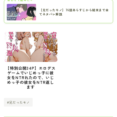
【兄だったモノ】76話あらすじから結末まで全
てネタバレ解説
【特別公開34P】エロデス
ゲームでいじめっ子に彼
女をNTRれたので、いじ
めっ子の彼女をNTR返し
ます
#兄だったモノ