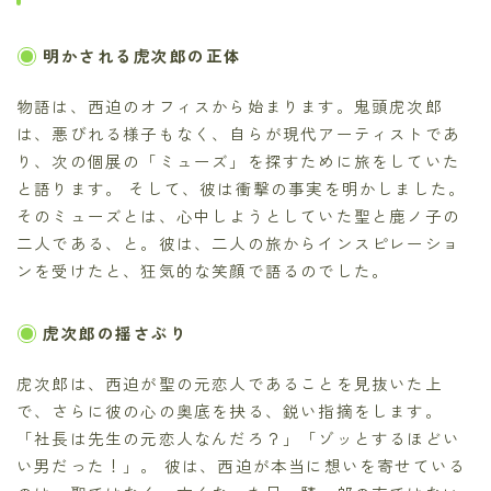
明かされる虎次郎の正体
物語は、西迫のオフィスから始まります。鬼頭虎次郎
は、悪びれる様子もなく、自らが現代アーティストであ
り、次の個展の「ミューズ」を探すために旅をしていた
と語ります。 そして、彼は衝撃の事実を明かしました。
そのミューズとは、心中しようとしていた聖と鹿ノ子の
二人である、と。彼は、二人の旅からインスピレーショ
ンを受けたと、狂気的な笑顔で語るのでした。
虎次郎の揺さぶり
虎次郎は、西迫が聖の元恋人であることを見抜いた上
で、さらに彼の心の奥底を抉る、鋭い指摘をします。
「社長は先生の元恋人なんだろ？」「ゾッとするほどい
い男だった！」。 彼は、西迫が本当に想いを寄せている