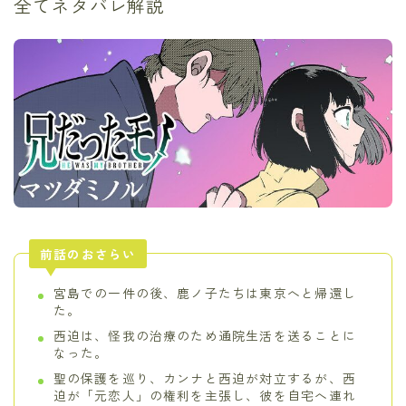
全てネタバレ解説
前話のおさらい
宮島での一件の後、鹿ノ子たちは東京へと帰還し
た。
西迫は、怪我の治療のため通院生活を送ることに
なった。
聖の保護を巡り、カンナと西迫が対立するが、西
迫が「元恋人」の権利を主張し、彼を自宅へ連れ