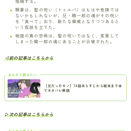
指摘する。
頼豪は、聖の呪い（トゥルパ）はもはや危険では
ないかもしれないが、兄・騎一郎の魂がその呪い
を「食べて」おり、新たな脅威となりつつあると
いう仮説を立てた。
物語の真の恐怖は、聖の呪いではなく、変質して
しまった騎一郎の魂にあることが示唆された。
◁前の記事はこちらから
あわせて読みたい
【兄だったモノ】74話あらすじから結末まで全
てネタバレ解説
▷次の記事はこちらから
あわせて読みたい