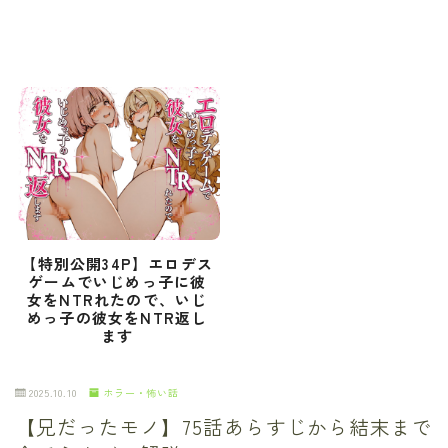
【特別公開34P】エロデス
ゲームでいじめっ子に彼
女をNTRれたので、いじ
めっ子の彼女をNTR返し
ます
2025.10.10
ホラー・怖い話
【兄だったモノ】75話あらすじから結末まで