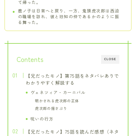
て帰った。
鹿ノ子は日常へと戻り、一方、鬼頭虎次郎は西迫
の職場を訪れ、彼と旧知の仲であるかのように振
る舞った。
Contents
CLOSE
【兄だったモノ】第75話をネタバレありで
わかりやすく解説する
ヴェネツィア・カーニバル
明かされる虎次郎の正体
虎次郎の揺さぶり
呪いの行方
【兄だったモノ】75話を読んだ感想（ネタ