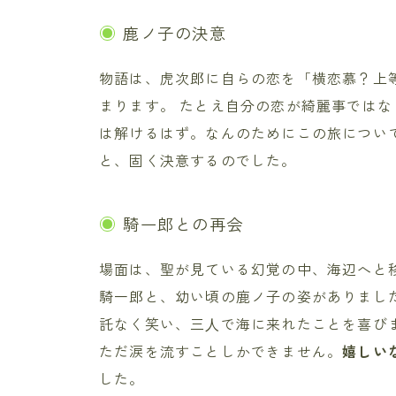
鹿ノ子の決意
物語は、虎次郎に自らの恋を「横恋慕？上
まります。 たとえ自分の恋が綺麗事では
は解けるはず。なんのためにこの旅につい
と、固く決意するのでした。
騎一郎との再会
場面は、聖が見ている幻覚の中、海辺へと
騎一郎と、幼い頃の鹿ノ子の姿がありまし
託なく笑い、三⼈で海に来れたことを喜び
ただ涙を流すことしかできません。
嬉しい
した。