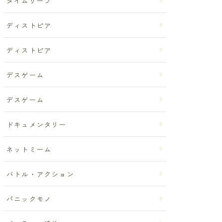
タイムリープ
ディストピア
ディストピア
デスゲーム
デスゲーム
ドキュメンタリー
ネットミーム
バトル・アクション
パニックモノ