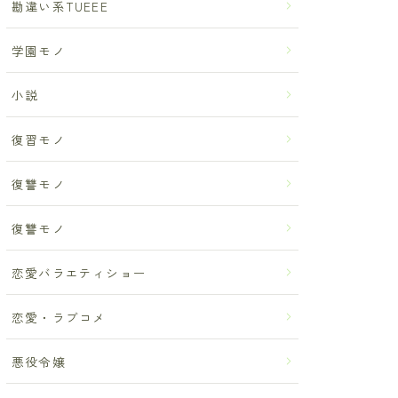
勘違い系TUEEE
学園モノ
小説
復習モノ
復讐モノ
復讐モノ
恋愛バラエティショー
恋愛・ラブコメ
悪役令嬢