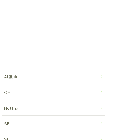
AI漫画
CM
Netflix
SF
SF