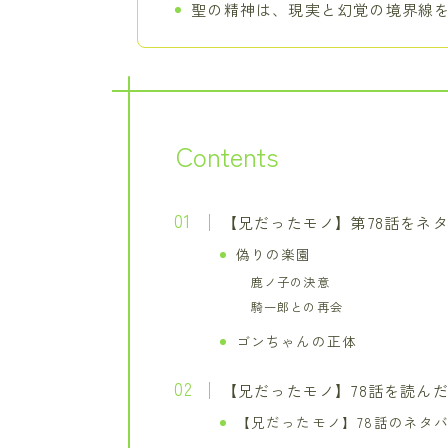
聖の精神は、現実と幻覚の境界線
Contents
【兄だったモノ】第78話をネ
偽りの楽園
鹿ノ子の決意
騎一郎との再会
ゴンちゃんの正体
【兄だったモノ】78話を読ん
【兄だったモノ】78話のネタ