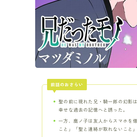
前話のおさらい
聖の前に現れた兄・騎一郎の幻影
幸せな過去の記憶へと誘った。
一方、鹿ノ子は友人からスマホを
こと」「聖と連絡が取れないこと