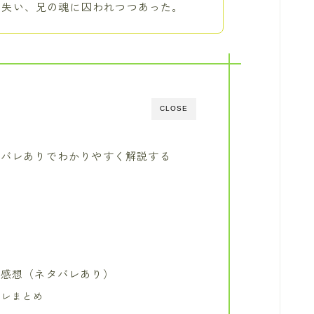
を失い、兄の魂に囚われつつあった。
CLOSE
タバレありでわかりやすく解説する
だ感想（ネタバレあり）
バレまとめ