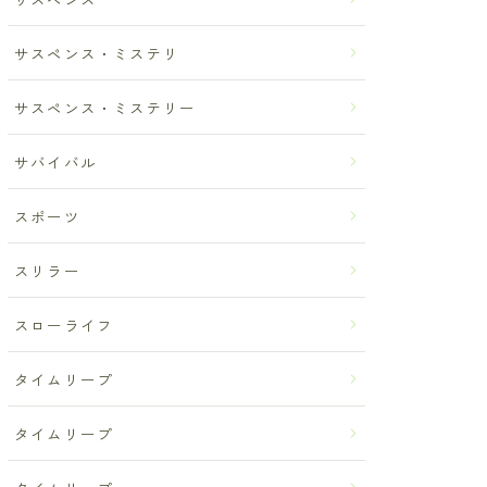
サスペンス・ミステリ
サスペンス・ミステリー
サバイバル
スポーツ
スリラー
スローライフ
タイムリープ
タイムリープ