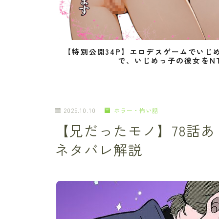
【特別公開34P】エロデスゲームでいじ
で、いじめっ子の彼女をN
2025.10.10
ホラー・怖い話
【兄だったモノ】78話
ネタバレ解説