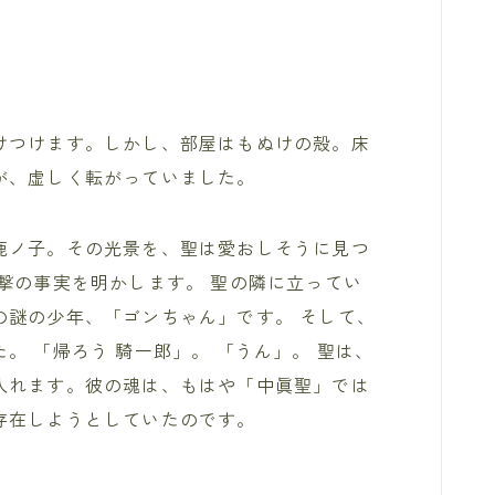
けつけます。しかし、部屋はもぬけの殻。床
が、虚しく転がっていました。
鹿ノ子。その光景を、聖は愛おしそうに見つ
撃の事実を明かします。 聖の隣に立ってい
の謎の少年、「ゴンちゃん」です。 そして、
。 「帰ろう 騎一郎」。 「うん」。 聖は、
入れます。彼の魂は、もはや「中眞聖」では
存在しようとしていたのです。