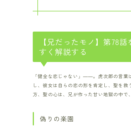
【兄だったモノ】第78
すく解説する
「健全な恋じゃない」――。虎次郎の言葉
し、彼女は自らの恋の形を肯定し、聖を救
方、聖の心は、兄が作った甘い地獄の中で
偽りの楽園