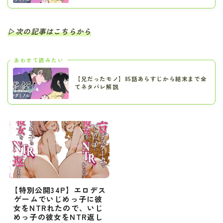
▷次の記事はこちらから
あわせて読みたい
【兄だったモノ】85話あらすじから結末まで全
てネタバレ解説
【特別公開34P】エロデス
ゲームでいじめっ子に彼
女をNTRれたので、いじ
めっ子の彼女をNTR返し