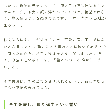
しかし、偽物の予想に反して、鹿ノ子の瞳に涙はありま
せんでした。彼女の顔に浮かんでいたのは、絶望ではな
く、燃え盛るような怒りの炎です。「本ッ当にっ 反吐が
出るっ」
。
彼女はもはや、兄が知っていた「可愛い鹿ノ子」ではな
いと宣言します
。酷いことを言われれば泣いて帰るとで
も思ったのかと、相手の浅はかさを一蹴しました
。そし
て、力強く言い放ちます。「聖さんのこと 全部知った
わ」と
。
その言葉は、聖の全てを受け入れるという、彼女の揺る
ぎない覚悟の表れでした。
全てを愛し、取り返すという誓い