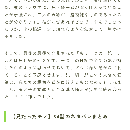
た。彼のトラウマに、兄・騎一郎が深く関わっていたこ
とが示唆され、二人の因縁が一層複雑なものであったこ
とが分かります。彼がなぜあれほどまでに歪んでしまっ
たのか、その根源に少し触れたような気がして、胸が痛
みました。
そして、最後の最後で発見された「もう一つの日記」。
これは反則級の引きです。一つ目の日記で全ての謎が解
けたかのように思わせておいて、さらに深い闇が隠され
ていることを予感させます。兄・騎一郎という人間の狂
気は、私たちの想像を遥かに超えるものなのかもしれま
せん。鹿ノ子の覚醒と新たな謎の提示が完璧に絡み合っ
た、まさに神回でした。
【兄だったモノ】84話のネタバレまとめ