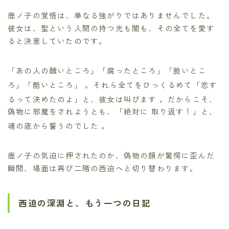
鹿ノ子の覚悟は、単なる強がりではありませんでした。
彼女は、聖という人間の持つ光も闇も、その全てを愛す
ると決意していたのです。
「あの人の醜いところ」「腐ったところ」「脆いとこ
ろ」「酷いところ」
。それら全てをひっくるめて「恋す
るって決めたのよ」と、彼女は叫びます
。だからこそ、
偽物に邪魔をされようとも、「絶対に 取り返す！」と、
魂の底から誓うのでした
。
鹿ノ子の気迫に押されたのか、偽物の顔が驚愕に歪んだ
瞬間、場面は再び二階の西迫へと切り替わります。
西迫の深淵と、もう一つの日記