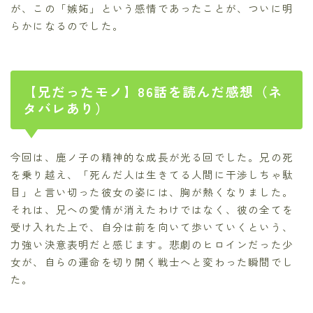
が、この「嫉妬」という感情であったことが、ついに明
らかになるのでした。
【兄だったモノ】86話を読んだ感想（ネ
タバレあり）
今回は、鹿ノ子の精神的な成長が光る回でした。兄の死
を乗り越え、「死んだ人は生きてる人間に干渉しちゃ駄
目」と言い切った彼女の姿には、胸が熱くなりました。
それは、兄への愛情が消えたわけではなく、彼の全てを
受け入れた上で、自分は前を向いて歩いていくという、
力強い決意表明だと感じます。悲劇のヒロインだった少
女が、自らの運命を切り開く戦士へと変わった瞬間でし
た。