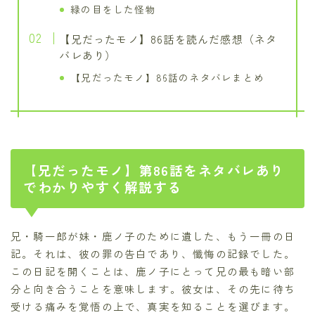
緑の目をした怪物
【兄だったモノ】86話を読んだ感想（ネタ
バレあり）
【兄だったモノ】86話のネタバレまとめ
【兄だったモノ】第86話をネタバレあり
でわかりやすく解説する
兄・騎一郎が妹・鹿ノ子のために遺した、もう一冊の日
記。それは、彼の罪の告白であり、懺悔の記録でした。
この日記を開くことは、鹿ノ子にとって兄の最も暗い部
分と向き合うことを意味します。彼女は、その先に待ち
受ける痛みを覚悟の上で、真実を知ることを選びます。