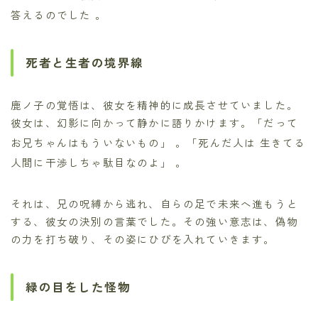
答えるのでした
。
死者と生者の境界線
鹿ノ子の覚悟は、彼女を精神的に成長させていました。
彼女は、幻影に向かって静かに語りかけます。「だって
お兄ちゃんはもういないもの」
。「死んだ人は 生きてる
人間に干渉しちゃ駄目なのよ」
。
それは、兄の呪縛から逃れ、自らの足で未来へ進もうと
する、彼女の決別の言葉でした。その強い意志は、偽物
の力を打ち破り、その姿にひびを入れていきます。
緑の目をした怪物