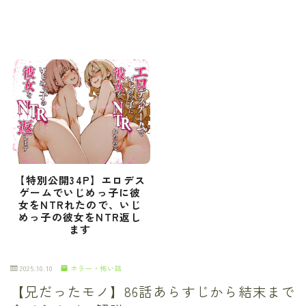
【特別公開34P】エロデス
ゲームでいじめっ子に彼
女をNTRれたので、いじ
めっ子の彼女をNTR返し
ます
2025.10.10
ホラー・怖い話
【兄だったモノ】86話あらすじから結末まで