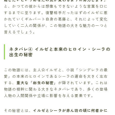
と、かつての彼からは想像もできないような言葉を口に
するまでに至ります。復讐相手だったはずのイルゼに惹
かれていくギルバート自身の葛藤と、それによって変化
していく二人の関係が、この物語の大きな魅力の一つと
言えるでしょう。
ネタバレ④ イルゼと本来のヒロイン・シーラの
出生の秘密
この物語には、主人公イルゼと、小説「シンデレラの最
愛」の本来のヒロインであるシーラの運命を大きく左右
する、
重大な「出生の秘密」
が隠されています。これは
物語の根幹に関わる大きなネタバレであり、多くの登場
人物の人間関係や立場に影響を与える要素です。
その秘密とは、
イルゼとシーラが赤ん坊の頃に何者かに