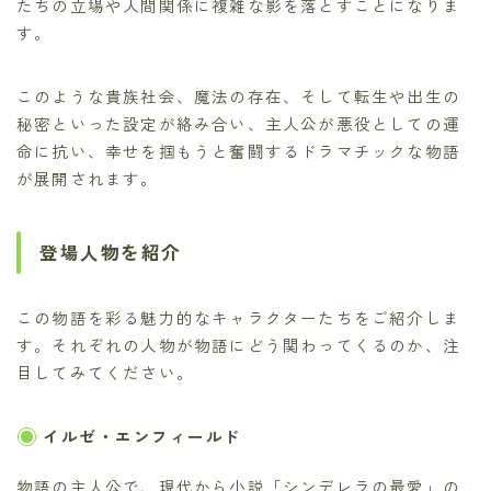
たちの立場や人間関係に複雑な影を落とすことになりま
す。
このような貴族社会、魔法の存在、そして転生や出生の
秘密といった設定が絡み合い、主人公が悪役としての運
命に抗い、幸せを掴もうと奮闘するドラマチックな物語
が展開されます。
登場人物を紹介
この物語を彩る魅力的なキャラクターたちをご紹介しま
す。それぞれの人物が物語にどう関わってくるのか、注
目してみてください。
イルゼ・エンフィールド
物語の主人公で、現代から小説「シンデレラの最愛」の