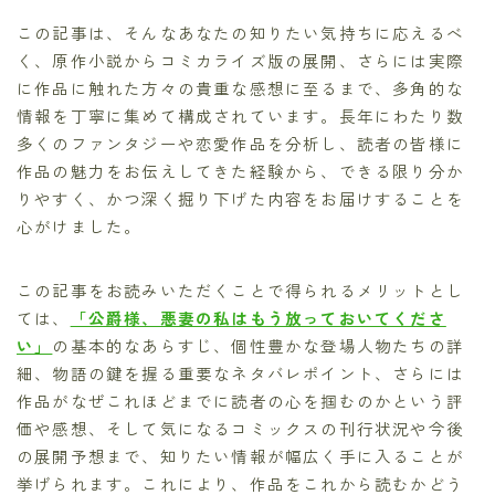
この記事は、そんなあなたの知りたい気持ちに応えるべ
く、原作小説からコミカライズ版の展開、さらには実際
に作品に触れた方々の貴重な感想に至るまで、多角的な
情報を丁寧に集めて構成されています。長年にわたり数
多くのファンタジーや恋愛作品を分析し、読者の皆様に
作品の魅力をお伝えしてきた経験から、できる限り分か
りやすく、かつ深く掘り下げた内容をお届けすることを
心がけました。
この記事をお読みいただくことで得られるメリットとし
ては、
「公爵様、悪妻の私はもう放っておいてくださ
い」
の基本的なあらすじ、個性豊かな登場人物たちの詳
細、物語の鍵を握る重要なネタバレポイント、さらには
作品がなぜこれほどまでに読者の心を掴むのかという評
価や感想、そして気になるコミックスの刊行状況や今後
の展開予想まで、知りたい情報が幅広く手に入ることが
挙げられます。これにより、作品をこれから読むかどう