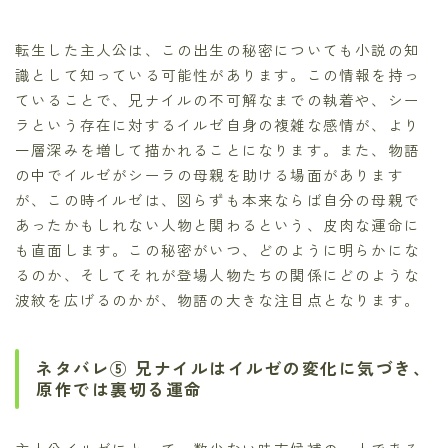
転生した主人公は、この出生の秘密についても小説の知
識として知っている可能性があります。この情報を持っ
ていることで、兄ナイルの不可解なまでの執着や、シー
ラという存在に対するイルゼ自身の複雑な感情が、より
一層深みを増して描かれることになります。また、物語
の中でイルゼがシーラの母親を助ける場面があります
が、この時イルゼは、図らずも本来ならば自分の母親で
あったかもしれない人物と関わるという、皮肉な運命に
も直面します。この秘密がいつ、どのように明らかにな
るのか、そしてそれが登場人物たちの関係にどのような
波紋を広げるのかが、物語の大きな注目点となります。
ネタバレ⑤ 兄ナイルはイルゼの変化に気づき、
原作では裏切る運命