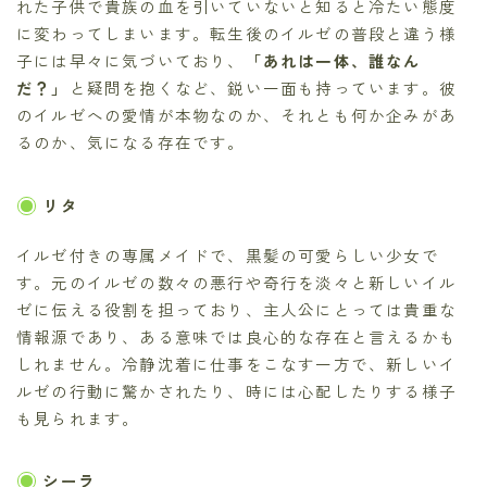
れた子供で貴族の血を引いていないと知ると冷たい態度
に変わってしまいます。転生後のイルゼの普段と違う様
子には早々に気づいており、
「あれは一体、誰なん
だ？」
と疑問を抱くなど、鋭い一面も持っています。彼
のイルゼへの愛情が本物なのか、それとも何か企みがあ
るのか、気になる存在です。
リタ
イルゼ付きの専属メイドで、黒髪の可愛らしい少女で
す。元のイルゼの数々の悪行や奇行を淡々と新しいイル
ゼに伝える役割を担っており、主人公にとっては貴重な
情報源であり、ある意味では良心的な存在と言えるかも
しれません。冷静沈着に仕事をこなす一方で、新しいイ
ルゼの行動に驚かされたり、時には心配したりする様子
も見られます。
シーラ