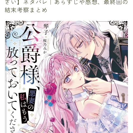
さい】ネタバレ｜あらすじや感想、最終回の
結末考察まとめ