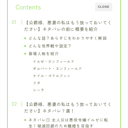
Contents
CLOSE
【公爵様、悪妻の私はもう放っておいてく
ださい】ネタバレの前に概要を紹介
どんな話？あらすじをわかりやすく解説
どんな世界観や設定？
登場人物を紹介
イルゼ・エンフィールド
ギルバート・エンフィールド
ナイル・ゴドルフィン
リタ
シーラ
【公爵様、悪妻の私はもう放っておいてく
ださい】ネタバレ７選！
ネタバレ① 主人公は悪役令嬢イルゼに転
生！破滅回避のため離婚を目指す