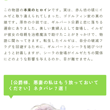
この物語の
本来のヒロイン
です。実は、赤ん坊の頃にイ
ルゼと取り違えられてしまった、ゴドルフィン家の真の
娘です。原作の小説では、ギルバート公爵と恋に落ちる
運命にありました。美しい貴婦人として登場し、イルゼ
が彼女の母親を治癒魔法で助けたことがきっかけで、物
語に関わってきます。転生したイルゼは、自分の破滅フ
ラグを回避するために、ギルバートとシーラを結びつけ
ようと計画しますが、シーラの登場がイルゼたちの関係
にどのような影響を与えるのか、目が離せません。
【公爵様、悪妻の私はもう放っておいて
ください】ネタバレ７選！