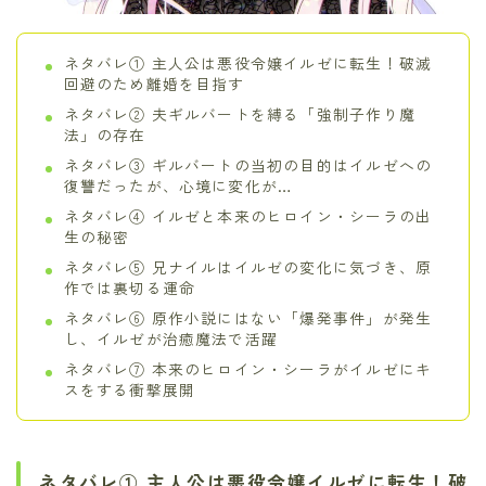
ネタバレ① 主人公は悪役令嬢イルゼに転生！破滅
回避のため離婚を目指す
ネタバレ② 夫ギルバートを縛る「強制子作り魔
法」の存在
ネタバレ③ ギルバートの当初の目的はイルゼへの
復讐だったが、心境に変化が…
ネタバレ④ イルゼと本来のヒロイン・シーラの出
生の秘密
ネタバレ⑤ 兄ナイルはイルゼの変化に気づき、原
作では裏切る運命
ネタバレ⑥ 原作小説にはない「爆発事件」が発生
し、イルゼが治癒魔法で活躍
ネタバレ⑦ 本来のヒロイン・シーラがイルゼにキ
スをする衝撃展開
ネタバレ① 主人公は悪役令嬢イルゼに転生！破