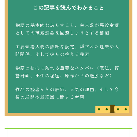
この記事を読んでわかること
物語の基本的なあらすじと、主人公が悪役令嬢
としての破滅運命を回避しようとする奮闘
主要登場人物の詳細な設定、隠された過去や人
間関係、そして彼らの抱える秘密
物語の核心に触れる重要なネタバレ（魔法、復
讐計画、出生の秘密、原作からの逸脱など）
作品の読者からの評価、人気の理由、そして今
後の展開や最終回に関する考察