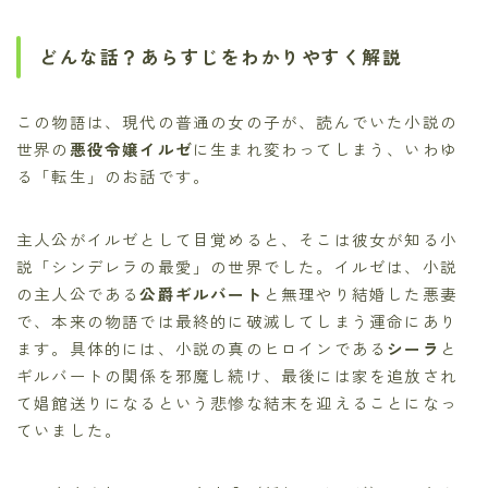
どんな話？あらすじをわかりやすく解説
この物語は、現代の普通の女の子が、読んでいた小説の
世界の
悪役令嬢イルゼ
に生まれ変わってしまう、いわゆ
る「転生」のお話です。
主人公がイルゼとして目覚めると、そこは彼女が知る小
説「シンデレラの最愛」の世界でした。イルゼは、小説
の主人公である
公爵ギルバート
と無理やり結婚した悪妻
で、本来の物語では最終的に破滅してしまう運命にあり
ます。具体的には、小説の真のヒロインである
シーラ
と
ギルバートの関係を邪魔し続け、最後には家を追放され
て娼館送りになるという悲惨な結末を迎えることになっ
ていました。