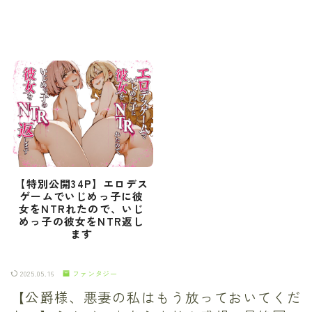
【特別公開34P】エロデス
ゲームでいじめっ子に彼
女をNTRれたので、いじ
めっ子の彼女をNTR返し
ます
2025.05.16
ファンタジー
【公爵様、悪妻の私はもう放っておいてくだ