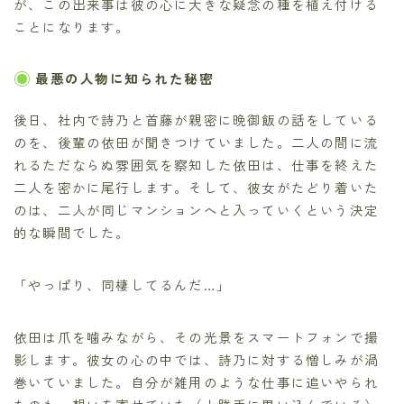
が、この出来事は彼の心に大きな疑念の種を植え付ける
ことになります。
最悪の人物に知られた秘密
後日、社内で詩乃と首藤が親密に晩御飯の話をしている
のを、後輩の依田が聞きつけていました。二人の間に流
れるただならぬ雰囲気を察知した依田は、仕事を終えた
二人を密かに尾行します。そして、彼女がたどり着いた
のは、二人が同じマンションへと入っていくという決定
的な瞬間でした。
「やっぱり、同棲してるんだ…」
依田は爪を噛みながら、その光景をスマートフォンで撮
影します。彼女の心の中では、詩乃に対する憎しみが渦
巻いていました。自分が雑用のような仕事に追いやられ