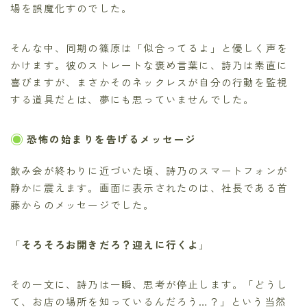
場を誤魔化すのでした。
そんな中、同期の篠原は「似合ってるよ」と優しく声を
かけます。彼のストレートな褒め言葉に、詩乃は素直に
喜びますが、まさかそのネックレスが自分の行動を監視
する道具だとは、夢にも思っていませんでした。
恐怖の始まりを告げるメッセージ
飲み会が終わりに近づいた頃、詩乃のスマートフォンが
静かに震えます。画面に表示されたのは、社長である首
藤からのメッセージでした。
「
そろそろお開きだろ？迎えに行くよ
」
その一文に、詩乃は一瞬、思考が停止します。「どうし
て、お店の場所を知っているんだろう…？」という当然