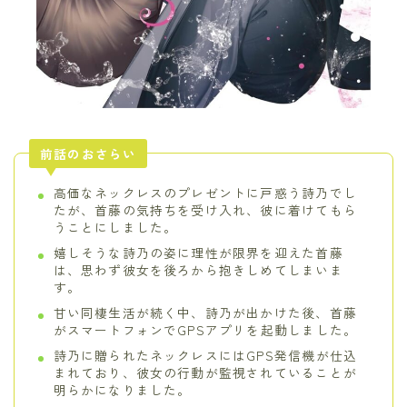
前話のおさらい
高価なネックレスのプレゼントに戸惑う詩乃でし
たが、首藤の気持ちを受け入れ、彼に着けてもら
うことにしました。
嬉しそうな詩乃の姿に理性が限界を迎えた首藤
は、思わず彼女を後ろから抱きしめてしまいま
す。
甘い同棲生活が続く中、詩乃が出かけた後、首藤
がスマートフォンでGPSアプリを起動しました。
詩乃に贈られたネックレスにはGPS発信機が仕込
まれており、彼女の行動が監視されていることが
明らかになりました。