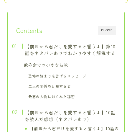
Contents
CLOSE
【前世から君だけを愛すると誓うよ】第10
話をネタバレありでわかりやすく解説する
飲み会での小さな波紋
恐怖の始まりを告げるメッセージ
二人の関係を目撃する者
最悪の人物に知られた秘密
【前世から君だけを愛すると誓うよ】10話
を読んだ感想（ネタバレあり）
【前世から君だけを愛すると誓うよ】10話の