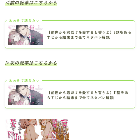
◁前の記事はこちらから
あわせて読みたい
【前世から君だけを愛すると誓うよ】9話をあら
すじから結末まで全てネタバレ解説
▷次の記事はこちらから
あわせて読みたい
【前世から君だけを愛すると誓うよ】11話をあ
らすじから結末まで全てネタバレ解説