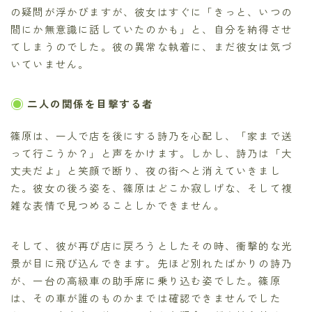
の疑問が浮かびますが、彼女はすぐに「きっと、いつの
間にか無意識に話していたのかも」と、自分を納得させ
てしまうのでした。彼の異常な執着に、まだ彼女は気づ
いていません。
二人の関係を目撃する者
篠原は、一人で店を後にする詩乃を心配し、「家まで送
って行こうか？」と声をかけます。しかし、詩乃は「大
丈夫だよ」と笑顔で断り、夜の街へと消えていきまし
た。彼女の後ろ姿を、篠原はどこか寂しげな、そして複
雑な表情で見つめることしかできません。
そして、彼が再び店に戻ろうとしたその時、衝撃的な光
景が目に飛び込んできます。先ほど別れたばかりの詩乃
が、一台の高級車の助手席に乗り込む姿でした。篠原
は、その車が誰のものかまでは確認できませんでした