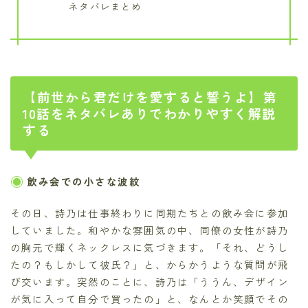
ネタバレまとめ
【前世から君だけを愛すると誓うよ】第
10話をネタバレありでわかりやすく解説
する
飲み会での小さな波紋
その日、詩乃は仕事終わりに同期たちとの飲み会に参加
していました。和やかな雰囲気の中、同僚の女性が詩乃
の胸元で輝くネックレスに気づきます。「それ、どうし
たの？もしかして彼氏？」と、からかうような質問が飛
び交います。突然のことに、詩乃は「ううん、デザイン
が気に入って自分で買ったの」と、なんとか笑顔でその