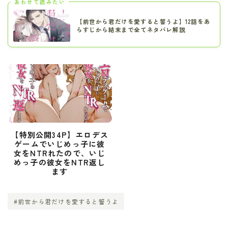
あわせて読みたい
【前世から君だけを愛すると誓うよ】12話をあ
らすじから結末まで全てネタバレ解説
【特別公開34P】エロデス
ゲームでいじめっ子に彼
女をNTRれたので、いじ
めっ子の彼女をNTR返し
ます
#前世から君だけを愛すると誓うよ