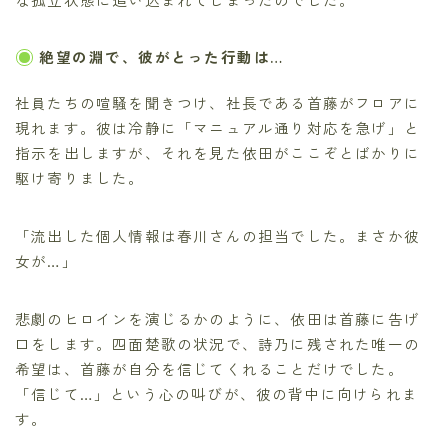
絶望の淵で、彼がとった行動は…
社員たちの喧騒を聞きつけ、社長である首藤がフロアに
現れます。彼は冷静に「マニュアル通り対応を急げ」と
指示を出しますが、それを見た依田がここぞとばかりに
駆け寄りました。
「流出した個人情報は春川さんの担当でした。まさか彼
女が…」
悲劇のヒロインを演じるかのように、依田は首藤に告げ
口をします。四面楚歌の状況で、詩乃に残された唯一の
希望は、首藤が自分を信じてくれることだけでした。
「信じて…」という心の叫びが、彼の背中に向けられま
す。