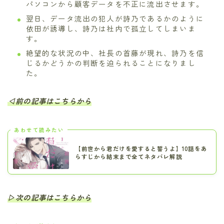
パソコンから顧客データを不正に流出させます。
翌日、データ流出の犯人が詩乃であるかのように
依田が誘導し、詩乃は社内で孤立してしまいま
す。
絶望的な状況の中、社長の首藤が現れ、詩乃を信
じるかどうかの判断を迫られることになりまし
た。
◁前の記事はこちらから
あわせて読みたい
【前世から君だけを愛すると誓うよ】10話をあ
らすじから結末まで全てネタバレ解説
▷次の記事はこちらから