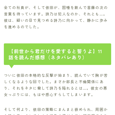
全ての社員が、そして依田が、固唾を飲んで首藤の次の
言葉を待っています。詩乃は犯人なのか、それとも…。
彼は、疑いの目で見つめる詩乃に向かって、静かに歩み
を進めるのでした。
【前世から君だけを愛すると誓うよ】11
話を読んだ感想（ネタバレあり）
ついに依田の本格的な反撃が始まり、読んでいて胸が苦
しくなるような回でした。まさか部長と不倫関係にあ
り、それをネタに脅して詩乃を陥れるとは…。彼女の悪
女っぷりには、もはや感心すらしてしまいます。
そして何より、依田の策略にまんまと嵌められ、周囲か