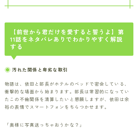
【前世から君だけを愛すると誓うよ】第
11話をネタバレありでわかりやすく解説
する
汚れた関係と卑劣な取引
物語は、依田と部長がホテルのベッドで密会している、
衝撃的な場面から始まります。部長は常習的になってい
たこの不倫関係を清算したいと懇願しますが、依田は余
裕の表情でスマートフォンをちらつかせます。
「奥様に写真送っちゃおうかな？」