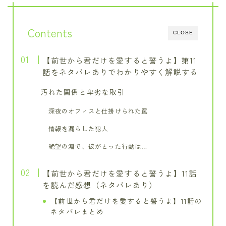
Contents
CLOSE
【前世から君だけを愛すると誓うよ】第11
話をネタバレありでわかりやすく解説する
汚れた関係と卑劣な取引
深夜のオフィスと仕掛けられた罠
情報を漏らした犯人
絶望の淵で、彼がとった行動は…
【前世から君だけを愛すると誓うよ】11話
を読んだ感想（ネタバレあり）
【前世から君だけを愛すると誓うよ】11話の
ネタバレまとめ