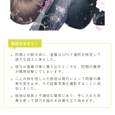
前話のおさらい
同期との飲み会に、首藤はGPSで場所を特定して
詩乃を迎えに来ました。
詩乃が首藤の車に乗り込むところを、同期の篠原
が偶然目撃してしまいます。
二人の仲を怪しんだ依田は尾行によって同棲の事
実を突き止め、その証拠写真を撮影することに成
功しました。
依田は部長と不適切な関係にあり、手に入れた写
真を使って詩乃を陥れる計画を立て始めます。