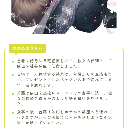
前話のおさらい
首藤は詩乃に自宅謹慎を命じ、彼女の代理として
依田を社長補佐に任命しました。
自宅で一人絶望する詩乃は、首藤からの連絡もな
く、プレゼントされたネックレスまで切れてしま
い、泣き崩れます。
首藤は依田を高級レストランでの食事に誘い、彼
女の信頼を得るかのような振る舞いを見せまし
た。
食事の後、首藤は依田をホテルの部屋へと連れて
行きますが、その表情には何かを企むような不気
味さが漂っていました。