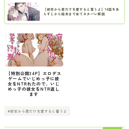
【前世から君だけを愛すると誓うよ】14話をあ
らすじから結末まで全てネタバレ解説
【特別公開34P】エロデス
ゲームでいじめっ子に彼
女をNTRれたので、いじ
めっ子の彼女をNTR返し
ます
#前世から君だけを愛すると誓うよ