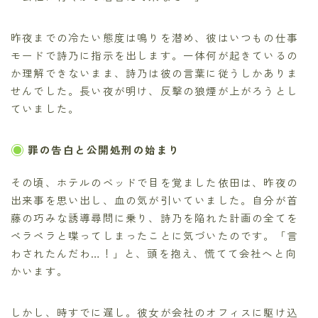
昨夜までの冷たい態度は鳴りを潜め、彼はいつもの仕事
モードで詩乃に指示を出します。一体何が起きているの
か理解できないまま、詩乃は彼の言葉に従うしかありま
せんでした。長い夜が明け、反撃の狼煙が上がろうとし
ていました。
罪の告白と公開処刑の始まり
その頃、ホテルのベッドで目を覚ました依田は、昨夜の
出来事を思い出し、血の気が引いていました。自分が首
藤の巧みな誘導尋問に乗り、詩乃を陥れた計画の全てを
ペラペラと喋ってしまったことに気づいたのです。「言
わされたんだわ…！」と、頭を抱え、慌てて会社へと向
かいます。
しかし、時すでに遅し。彼女が会社のオフィスに駆け込