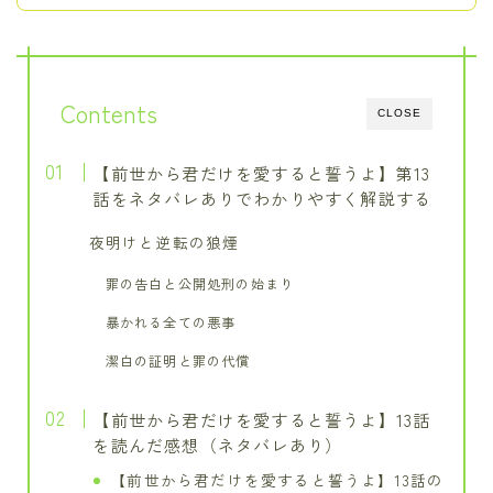
Contents
CLOSE
【前世から君だけを愛すると誓うよ】第13
話をネタバレありでわかりやすく解説する
夜明けと逆転の狼煙
罪の告白と公開処刑の始まり
暴かれる全ての悪事
潔白の証明と罪の代償
【前世から君だけを愛すると誓うよ】13話
を読んだ感想（ネタバレあり）
【前世から君だけを愛すると誓うよ】13話の