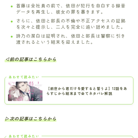
首藤は全社員の前で、依田が犯行を自白する録音
データを再生し、彼女の罪を暴きます。
さらに、依田と部長の不倫や不正アクセスの証拠
を次々と提示し、二人を完全に追い詰めました。
詩乃の潔白は証明され、依田と部長は警察に引き
渡されるという結末を迎えました。
◁前の記事はこちらから
あわせて読みたい
【前世から君だけを愛すると誓うよ】12話をあ
らすじから結末まで全てネタバレ解説
▷次の記事はこちらから
あわせて読みたい