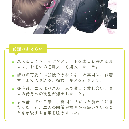
前話のおさらい
恋人としてショッピングデートを楽しむ詩乃と真
司は、お揃いの名刺入れを購入しました。
詩乃の可愛さに我慢できなくなった真司は、試着
室にまで入り込み、彼女にキスを迫ります。
帰宅後、二人はバスルームで激しく愛し合い、真
司の詩乃への欲望が爆発しました。
求め合っている最中、真司は「ずっと前から好き
だった」と、二人の関係が前世から続いているこ
とを示唆する言葉を呟きました。