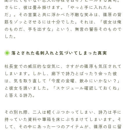
さらに、彼は畳み掛けます。「やっと手に入れたん
だ」。その言葉と共に浮かべた不敵な笑みは、篠原の背
筋をゾッとさせるには十分でした。それは、「彼女は俺
のものだ、手を出すな」という、無言の警告そのもので
した。
落とされた名刺入れと気づいてしまった真実
社長室での威圧的な空気に、さすがの篠原も気圧されて
しまいます。しかし、廊下で詩乃とばったり会った彼
は、気を取り直して「今度の金曜、飲みにいかない？」
と彼女を誘いました。「スケジュール確認しておくね」
と答える詩乃。
その別れ際、二人は軽くぶつかってしまい、詩乃は手に
持っていた資料や筆箱を床にぶちまけてしまいます。そ
して、その中にあった一つのアイテムが、篠原の目に留