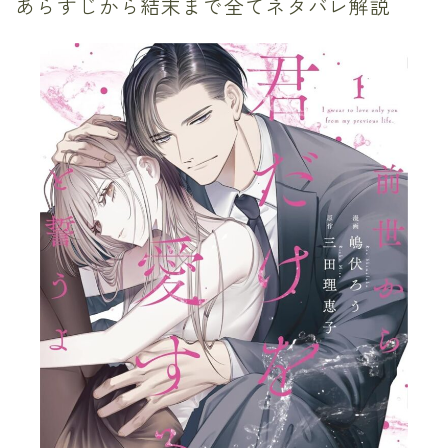
あらすじから結末まで全てネタバレ解説