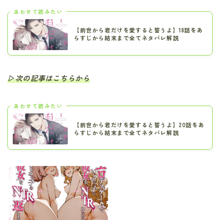
あわせて読みたい
【前世から君だけを愛すると誓うよ】18話をあ
らすじから結末まで全てネタバレ解説
▷次の記事はこちらから
あわせて読みたい
【前世から君だけを愛すると誓うよ】20話をあ
らすじから結末まで全てネタバレ解説