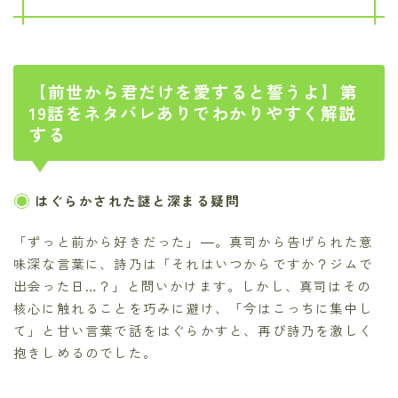
【前世から君だけを愛すると誓うよ】第
19話をネタバレありでわかりやすく解説
する
はぐらかされた謎と深まる疑問
「ずっと前から好きだった」―。真司から告げられた意
味深な言葉に、詩乃は「それはいつからですか？ジムで
出会った日…？」と問いかけます。しかし、真司はその
核心に触れることを巧みに避け、「今はこっちに集中し
て」と甘い言葉で話をはぐらかすと、再び詩乃を激しく
抱きしめるのでした。