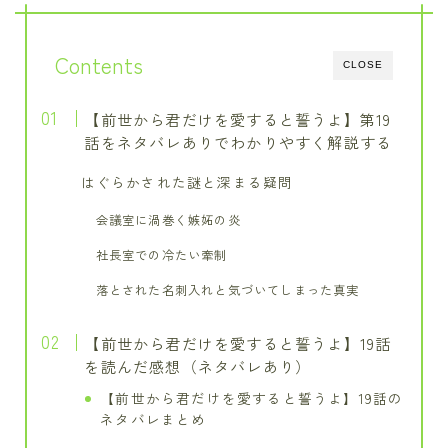
Contents
CLOSE
【前世から君だけを愛すると誓うよ】第19
話をネタバレありでわかりやすく解説する
はぐらかされた謎と深まる疑問
会議室に渦巻く嫉妬の炎
社長室での冷たい牽制
落とされた名刺入れと気づいてしまった真実
【前世から君だけを愛すると誓うよ】19話
を読んだ感想（ネタバレあり）
【前世から君だけを愛すると誓うよ】19話の
ネタバレまとめ