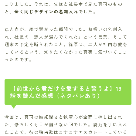
まりました。それは、先ほど社長室で見た真司のもの
と、
全く同じデザインの名刺入れ
でした。
点と点が、線で繋がった瞬間でした。お揃いの名刺入
れ、社長の「恋人が選んでくれた」という言葉、そして
週末の予定を断られたこと。篠原は、二人が社内恋愛を
しているという、知りたくなかった真実に気づいてしま
ったのです。
【前世から君だけを愛すると誓うよ】19
話を読んだ感想（ネタバレあり）
今回は、真司の嫉妬深さと執着心が全面に押し出され
た、恐ろしくも目が離せない回でした。詩乃を手に入れ
たことで、彼の独占欲はますますエスカレートしている