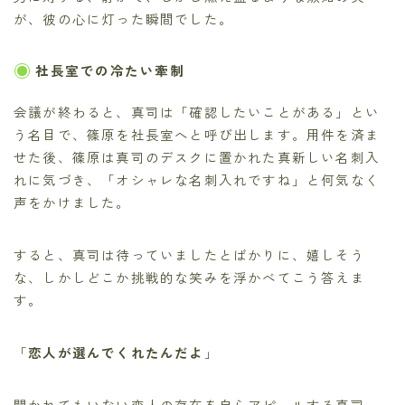
が、彼の心に灯った瞬間でした。
社長室での冷たい牽制
会議が終わると、真司は「確認したいことがある」とい
う名目で、篠原を社長室へと呼び出します。用件を済ま
せた後、篠原は真司のデスクに置かれた真新しい名刺入
れに気づき、「オシャレな名刺入れですね」と何気なく
声をかけました。
すると、真司は待っていましたとばかりに、嬉しそう
な、しかしどこか挑戦的な笑みを浮かべてこう答えま
す。
「
恋人が選んでくれたんだよ
」
聞かれてもいない恋人の存在を自らアピールする真司。