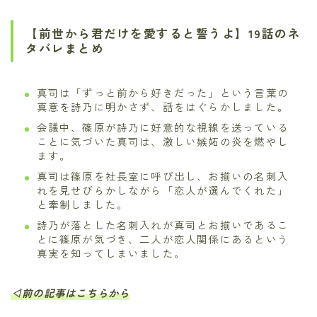
【前世から君だけを愛すると誓うよ】19話のネ
タバレまとめ
真司は「ずっと前から好きだった」という言葉の
真意を詩乃に明かさず、話をはぐらかしました。
会議中、篠原が詩乃に好意的な視線を送っている
ことに気づいた真司は、激しい嫉妬の炎を燃やし
ます。
真司は篠原を社長室に呼び出し、お揃いの名刺入
れを見せびらかしながら「恋人が選んでくれた」
と牽制しました。
詩乃が落とした名刺入れが真司とお揃いであるこ
とに篠原が気づき、二人が恋人関係にあるという
真実を知ってしまいました。
◁前の記事はこちらから