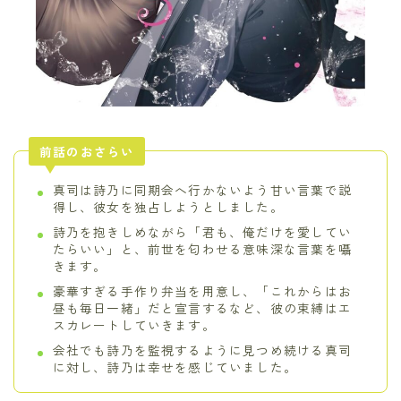
前話のおさらい
真司は詩乃に同期会へ行かないよう甘い言葉で説
得し、彼女を独占しようとしました。
詩乃を抱きしめながら「君も、俺だけを愛してい
たらいい」と、前世を匂わせる意味深な言葉を囁
きます。
豪華すぎる手作り弁当を用意し、「これからはお
昼も毎日一緒」だと宣言するなど、彼の束縛はエ
スカレートしていきます。
会社でも詩乃を監視するように見つめ続ける真司
に対し、詩乃は幸せを感じていました。