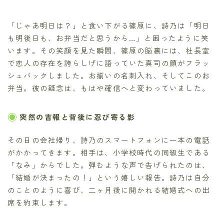
「じゃあ明日は？」と食い下がる篠原に、詩乃は「明日
も明後日も、お弁当だと思うから…」と困ったように笑
います。その笑顔を見た瞬間、篠原の脳裏には、社長室
で恋人の存在を誇らしげに語っていた真司の顔がフラッ
シュバックしました。お揃いの名刺入れ、そしてこのお
弁当。彼の疑念は、もはや確信へと変わっていました。
突然の吉報と背後に忍び寄る影
その日の会社帰り、詩乃のスマートフォンに一本の電話
がかかってきます。相手は、小学校時代の同級生である
「なみ」からでした。弾むような声で告げられたのは、
「結婚が決まったの！」という嬉しい報告。詩乃は自分
のことのように喜び、二ヶ月後に開かれる結婚式への出
席を約束します。