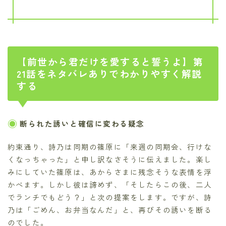
【前世から君だけを愛すると誓うよ】第
21話をネタバレありでわかりやすく解説
する
断られた誘いと確信に変わる疑念
約束通り、詩乃は同期の篠原に「来週の同期会、行けな
くなっちゃった」と申し訳なさそうに伝えました。楽し
みにしていた篠原は、あからさまに残念そうな表情を浮
かべます。しかし彼は諦めず、「そしたらこの後、二人
でランチでもどう？」と次の提案をします。ですが、詩
乃は「ごめん、お弁当なんだ」と、再びその誘いを断る
のでした。