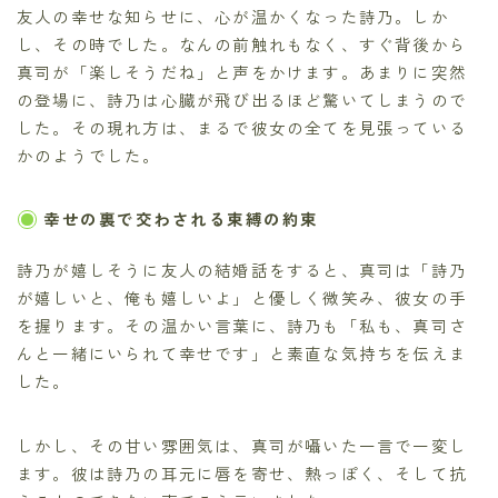
友人の幸せな知らせに、心が温かくなった詩乃。しか
し、その時でした。なんの前触れもなく、すぐ背後から
真司が「楽しそうだね」と声をかけます。あまりに突然
の登場に、詩乃は心臓が飛び出るほど驚いてしまうので
した。その現れ方は、まるで彼女の全てを見張っている
かのようでした。
幸せの裏で交わされる束縛の約束
詩乃が嬉しそうに友人の結婚話をすると、真司は「詩乃
が嬉しいと、俺も嬉しいよ」と優しく微笑み、彼女の手
を握ります。その温かい言葉に、詩乃も「私も、真司さ
んと一緒にいられて幸せです」と素直な気持ちを伝えま
した。
しかし、その甘い雰囲気は、真司が囁いた一言で一変し
ます。彼は詩乃の耳元に唇を寄せ、熱っぽく、そして抗