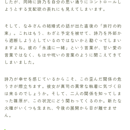
したが、同時に詩乃を自分の思い通りにコントロールし
ようとする支配欲の表れにも見えてしまいます。
そして、なみさんの結婚式の話が出た直後の「旅行の約
束」。これはもう、わざと予定を被せて、詩乃を外部か
ら遮断しようとしているのではないかと勘ぐってしまい
ますよね。彼の「永遠に一緒」という言葉が、甘い愛の
言葉ではなく、もはや呪いの言葉のように聞こえてきて
しまいました。
詩乃が幸せを感じているからこそ、この歪んだ関係の危
うさが際立ちます。彼女が真司の異常な執着に気づく日
は来るのでしょうか。そして、二人の関係を知ってしま
った篠原が、この状況にどう関わってくるのか。新たな
火種がいくつも生まれ、今後の展開から目が離せませ
ん。