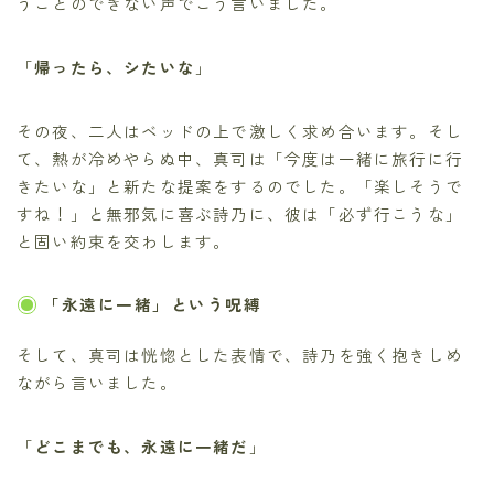
うことのできない声でこう言いました。
「
帰ったら、シたいな
」
その夜、二人はベッドの上で激しく求め合います。そし
て、熱が冷めやらぬ中、真司は「今度は一緒に旅行に行
きたいな」と新たな提案をするのでした。「楽しそうで
すね！」と無邪気に喜ぶ詩乃に、彼は「必ず行こうな」
と固い約束を交わします。
「永遠に一緒」という呪縛
そして、真司は恍惚とした表情で、詩乃を強く抱きしめ
ながら言いました。
「
どこまでも、永遠に一緒だ
」