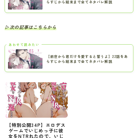
らすじから結末まで全てネタバレ解説
▷次の記事はこちらから
あわせて読みたい
【前世から君だけを愛すると誓うよ】22話をあ
らすじから結末まで全てネタバレ解説
【特別公開34P】エロデス
ゲームでいじめっ子に彼
女をNTRれたので、いじ