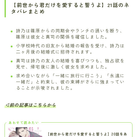
【前世から君だけを愛すると誓うよ】21話のネ
タバレまとめ
詩乃は篠原からの同期会やランチの誘いを断り、
篠原は彼女と真司の関係を確信しました。
小学校時代の旧友から結婚の報告を受け、詩乃は
二ヶ月後の結婚式に招待されます。
真司は詩乃の友人の結婚を喜びつつも、独占欲を
見せ、帰宅後に激しく彼女を求めました。
求め合いながら「一緒に旅行に行こう」「永遠に
一緒だ」と約束し、彼の束縛がさらに強まってい
ることが示唆されました。
◁前の記事はこちらから
あわせて読みたい
【前世から君だけを愛すると誓うよ】20話をあ