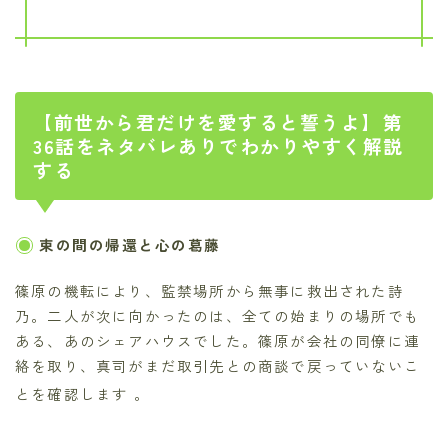
【前世から君だけを愛すると誓うよ】第
36話をネタバレありでわかりやすく解説
する
束の間の帰還と心の葛藤
篠原の機転により、監禁場所から無事に救出された詩
乃。二人が次に向かったのは、全ての始まりの場所でも
ある、あのシェアハウスでした。篠原が会社の同僚に連
絡を取り、真司がまだ取引先との商談で戻っていないこ
とを確認します
。