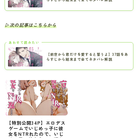
▷次の記事はこちらから
あわせて読みたい
【前世から君だけを愛すると誓うよ】37話をあ
らすじから結末まで全てネタバレ解説
【特別公開34P】エロデス
ゲームでいじめっ子に彼
女をNTRれたので、いじ