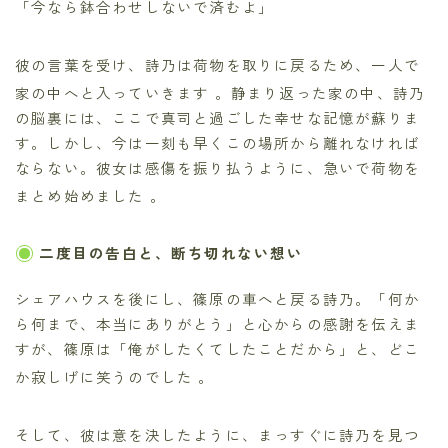
「今なら鉢合わせしないで済むよ」
彼の言葉を受け、詩乃は荷物を取りに戻るため、一人で
家の中へと入っていきます
。静まり返った家の中、詩乃
の脳裏には、ここで真司と過ごした幸せな記憶が蘇りま
す。しかし、今は一刻も早くこの場所から離れなければ
ならない。彼女は感傷を振り払うように、急いで荷物を
まとめ始めました
。
二度目の告白と、断ち切れない想い
シェアハウスを後にし、篠原の車へと戻る詩乃。「何か
ら何まで、本当にありがとう」と心からの感謝を伝えま
すが、篠原は「俺がしたくてしたことだから」と、どこ
か寂しげに笑うのでした
。
そして、彼は意を決したように、まっすぐに詩乃を見つ