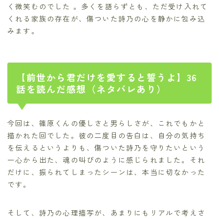
く微笑むのでした
。多くを語らずとも、ただ受け入れて
くれる家族の存在が、傷ついた詩乃の心を静かに包み込
みます。
【前世から君だけを愛すると誓うよ】36
話を読んだ感想（ネタバレあり）
今回は、篠原くんの優しさと男らしさが、これでもかと
描かれた回でした。彼の二度目の告白は、自分の気持ち
を伝えるというよりも、傷ついた詩乃を守りたいという
一心から出た、魂の叫びのように感じられました。それ
だけに、振られてしまったシーンは、本当に切なかった
です。
そして、詩乃の心理描写が、あまりにもリアルで考えさ