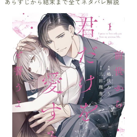
あらすじから結末まで全てネタバレ解説