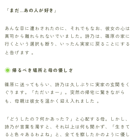
「
まだ…あの人が好き
」
あんな目に遭わされたのに、それでもなお、彼女の心は
真司から離れられないでいました。詩乃は、篠原の家に
行くという選択も断り、いったん実家に戻ることにする
と告げます
。
帰るべき場所と母の優しさ
篠原に送ってもらい、詩乃は久しぶりに実家の玄関をく
ぐります。「ただいまー」。突然の帰宅に驚きながら
も、母親は彼女を温かく迎え入れました
。
「どうしたの？何かあった？」と心配する母。しかし、
詩乃が言葉を濁すと、それ以上は何も聞かず、「生きて
ると色々あるわよね」と、全てを察したかのように優し