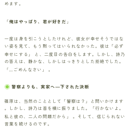
めます。
「
俺はやっぱり、君が好きだ
」
一度は身を引こうとしたけれど、彼女が幸せそうではな
い姿を見て、もう黙ってはいられなかった。彼は「必ず
幸せにする」
と、二度目の告白をします。しかし、詩乃
の答えは、静かな、しかしはっきりとした拒絶でした。
「…ごめんなさい」
。
警察よりも、実家へ―下された決断
篠原は、当然のこととして「警察は？」と問いかけます
。しかし、詩乃は首を横に振りました。「行かないよ。
私と彼の、二人の問題だから」
。そして、信じられない
言葉を続けるのです。