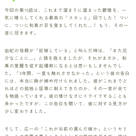
今回の第15話は、これまで溜まりに溜まった鬱憤を、一
気に晴らしてくれる最高の「スカッと」回でした！ つい
に、ついに和真が目を覚ましてくれた…！ もう、その一
言に尽きます。
由紀の母親が「妊娠している」と叫んだ時は、「また厄
介なことに…」と頭を抱えましたが、それがまさか、和
真の覚醒を促す起爆剤になるとは思いもしませんでし
た。「3年間、一度も触れさせなかった」という彼の告白
には、本当に胸が締め付けられました。彼がこれまでど
れほどの孤独と屈辱に耐えてきたのか、その一言が全て
を物語っています。彼の情けなさにイライラすることも
多かったですが、この告白を聞いて、彼に対する見方が
少し変わりました。
そして、広一の「これがお前の選んだ嫁か」というセリ