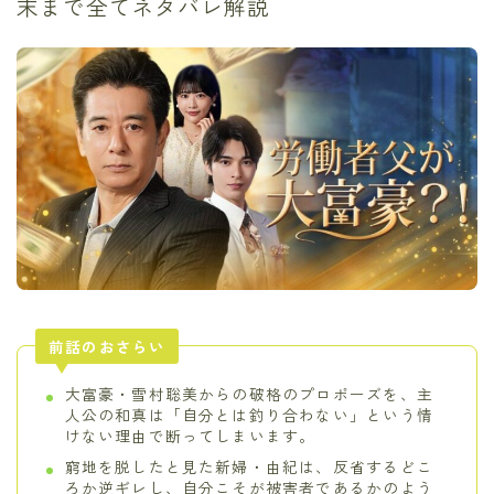
末まで全てネタバレ解説
前話のおさらい
大富豪・雪村聡美からの破格のプロポーズを、主
人公の和真は「自分とは釣り合わない」という情
けない理由で断ってしまいます。
窮地を脱したと見た新婦・由紀は、反省するどこ
ろか逆ギレし、自分こそが被害者であるかのよう