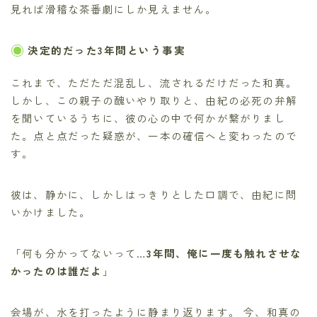
見れば滑稽な茶番劇にしか見えません。
決定的だった3年間という事実
これまで、ただただ混乱し、流されるだけだった和真。
しかし、この親子の醜いやり取りと、由紀の必死の弁解
を聞いているうちに、彼の心の中で何かが繋がりまし
た。点と点だった疑惑が、一本の確信へと変わったので
す。
彼は、静かに、しかしはっきりとした口調で、由紀に問
いかけました。
「何も分かってないって…
3年間、俺に一度も触れさせな
かったのは誰だよ
」
会場が、水を打ったように静まり返ります。 今、和真の