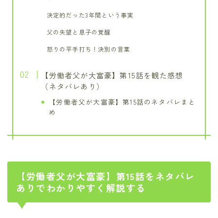
決定的だった3年間という事実
父の失望と息子の覚醒
怒りの平手打ち！決別の言葉
【労働者父が大富豪】第15話を観た感想
（ネタバレあり）
【労働者父が大富豪】第15話のネタバレまと
め
【労働者父が大富豪】第15話をネタバレ
ありでわかりやすく解説する