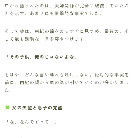
口から語られたのは、夫婦関係が完全に破綻していたこ
とを示す、あまりにも衝撃的な事実でした。
そして彼は、由紀の瞳をまっすぐに見つめ、最後の、そ
して最も残酷な一言を突きつけます。
「
その子供、俺のじゃないよな
」
もはや、どんな言い逃れも通用しない。絶対的な事実を
前に、由紀の顔から血の気が引いていくのが分かりまし
た。
父の失望と息子の覚醒
「な、なんですって！」