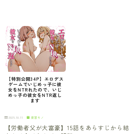
【特別公開34P】エロデス
ゲームでいじめっ子に彼
女をNTRれたので、いじ
めっ子の彼女をNTR返し
ます
2025.10.11
復習モノ
【労働者父が大富豪】15話をあらすじから結