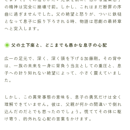
の精神は完全に崩壊寸前。しかし、これはまだ断罪の序
曲に過ぎませんでした。父の絶望と怒りが、ついに鉄槌
となって息子に振り下ろされる時、物語は悲劇の最終章
へと突入します。
父の土下座と、どこまでも愚かな息子の心配
広一の足元で、深く、深く頭を下げる加藤剛。その背中
は、一族の未来を一身に背負う当主としての重圧と、息
子への計り知れない絶望によって、小さく震えていまし
た。
しかし、この異常事態の意味を、息子の勇気だけは全く
理解できていません。彼は、父親が何かの間違いで倒れ
込んだのだとでも思ったのでしょう。慌ててその体に駆
け寄り、的外れな心配の言葉をかけます。