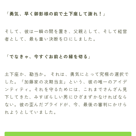
「
勇気、早く御影様の前で土下座して謝れ！
」
そして、彼は一瞬の間を置き、父親として、そして経営
者として、最も重い決断を口にしました。
「
でなきゃ、今すぐお前との縁を切る
」
土下座か、勘当か。 それは、勇気にとって究極の選択で
した。「加藤家の次期当主」という、彼の唯一のアイデ
ンティティ。それを守るためには、これまでさんざん見
下してきた、みすぼらしい男にひざまずかなければなら
ない。彼の歪んだプライドが、今、最後の審判にかけら
れようとしていました。