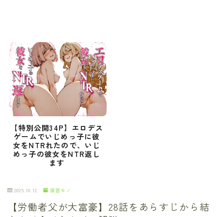
【特別公開34P】エロデス
ゲームでいじめっ子に彼
女をNTRれたので、いじ
めっ子の彼女をNTR返し
ます
2025.10.12
復習モノ
【労働者父が大富豪】28話をあらすじから結