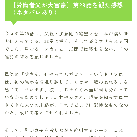
【労働者父が大富豪】第28話を観た感想
（ネタバレあり）
今回の第28話は、父親・加藤剛の絶望と悲しみが痛いほ
ど伝わってくる、非常に重く、そして考えさせられる回
でした。単なる「スカッと」展開では終わらない、この
物語の深みを感じました。
勇気の「父さん、何やってんだよ？」というセリフに
は、彼の愚かさを通り越して、もはや一種の哀れみすら
感じてしまいます。彼は、おそらく本当に何も分かって
いなかったのでしょう。甘やかされ、現実を知らずに生
きてきた人間の末路が、これほどまでに悲惨なものなの
かと、改めて考えさせられました。
そして、剛が息子を殴りながら絶叫するシーン。これ