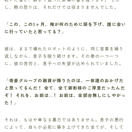
し、剛の怒りは、それだけでは収まりませんでした。
「
この、この3ヶ月、俺が何のために頭を下げ、誰に会い
に行っていたと思ってる？
」
彼は、まるで壊れたロボットのように、同じ言葉を繰り
返しながら、息子を殴り続けます。その拳の一つ一つ
に、彼の苦労と、息子への失望が込められていました。
「
帝豪グループの融資が降りたのは、一体誰のおかげだ
と思ってるんだ！ 全て、全て御影様のご厚意だったんだ
ぞ！ それを、お前は…！ お前は、全部台無しにしやがっ
た！
」
それは、もはや単なる暴力ではありません。息子の愚行
によって、自らが必死に築き上げてきた全てが、そして