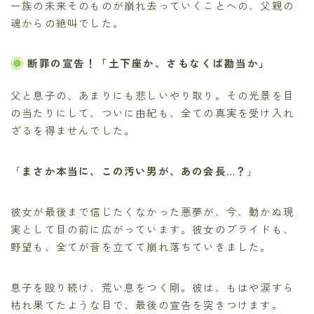
一族の未来そのものが崩れ去っていくことへの、父親の
魂からの絶叫でした。
断罪の宣告！「土下座か、さもなくば勘当か」
父と息子の、あまりにも悲しいやり取り。その光景を目
の当たりにして、ついに由紀も、全ての真実を受け入れ
ざるを得ませんでした。
「
まさか本当に、この汚い男が、あの会長…？
」
彼女が最後まで信じたくなかった悪夢が、今、動かぬ現
実として目の前に広がっています。彼女のプライドも、
野望も、全てが音を立てて崩れ落ちていきました。
息子を殴り続け、荒い息をつく剛。彼は、もはや涙すら
枯れ果てたような目で、最後の宣告を突きつけます。