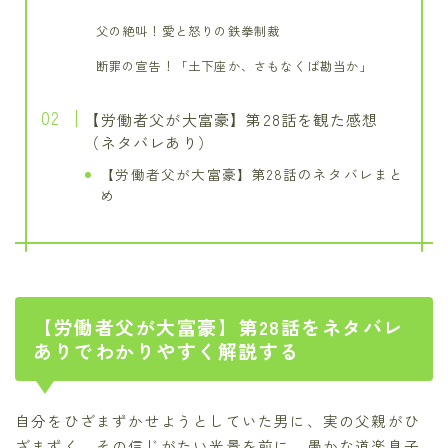
父の絶叫！愛と怒りの鉄拳制裁
断罪の宣告！「土下座か、さもなくば勘当か」
【労働者父が大富豪】第28話を観た感想
（ネタバレあり）
【労働者父が大富豪】第28話のネタバレまと
め
【労働者父が大富豪】第28話をネタバレ
ありでわかりやすく解説する
自分をひざまずかせようとしていた男に、実の父親がひ
ざまずく。その信じがたい光景を前に、愚かな道楽息子