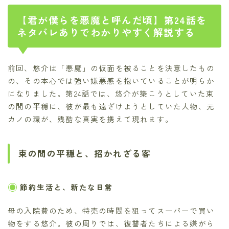
【君が僕らを悪魔と呼んだ頃】第24話を
ネタバレありでわかりやすく解説する
前回、悠介は「悪魔」の仮面を被ることを決意したもの
の、その本心では強い嫌悪感を抱いていることが明らか
になりました。第24話では、悠介が築こうとしていた束
の間の平穏に、彼が最も遠ざけようとしていた人物、元
カノの環が、残酷な真実を携えて現れます。
束の間の平穏と、招かれざる客
節約生活と、新たな日常
母の入院費のため、特売の時間を狙ってスーパーで買い
物をする悠介。彼の周りでは、復讐者たちによる嫌がら