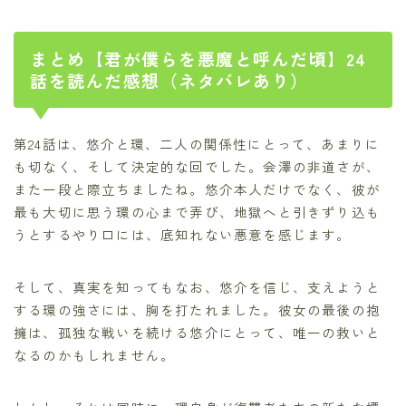
まとめ【君が僕らを悪魔と呼んだ頃】24
話を読んだ感想（ネタバレあり）
第24話は、悠介と環、二人の関係性にとって、あまりに
も切なく、そして決定的な回でした。会澤の非道さが、
また一段と際立ちましたね。悠介本人だけでなく、彼が
最も大切に思う環の心まで弄び、地獄へと引きずり込も
うとするやり口には、底知れない悪意を感じます。
そして、真実を知ってもなお、悠介を信じ、支えようと
する環の強さには、胸を打たれました。彼女の最後の抱
擁は、孤独な戦いを続ける悠介にとって、唯一の救いと
なるのかもしれません。