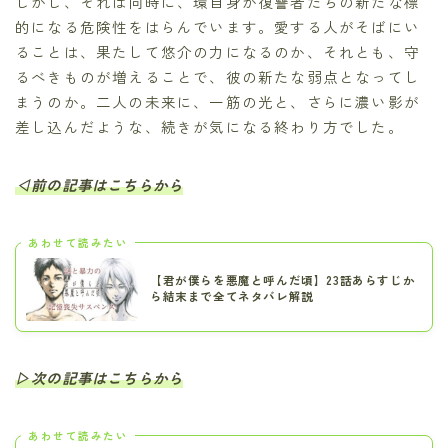
しかし、それは同時に、環自身が復讐者たちの新たな標
的になる危険性をはらんでいます。愛する人がそばにい
ることは、果たして悠介の力になるのか、それとも、守
るべきものが増えることで、彼の新たな弱点となってし
まうのか。二人の未来に、一筋の光と、さらに濃い影が
差し込んだような、続きが気になる終わり方でした。
◁前の記事はこちらから
あわせて読みたい
【君が僕らを悪魔と呼んだ頃】23話あらすじか
ら結末まで全てネタバレ解説
▷次の記事はこちらから
あわせて読みたい