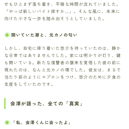
せもひとまず落ち着き、平穏な時間が流れていました。
「やっぱ新しいバイト探すか…」。そんな風に、未来に
向けた小さな一歩を踏み出そうとしていました。
開いていた扉と、元カノの匂い
しかし、自宅に帰り着いた悠介を待っていたのは、静か
な日常ではありませんでした。家には明かりが灯り、鍵
も開いている。新たな復讐者の襲来を覚悟した彼の前に
現れたのは、なんと元カノの環でした。彼女は、まるで
当たり前のようにエプロンをつけ、悠介のために夕食の
支度をしていたのです。
会澤が語った、全ての「真実」
「私、会澤くんに会ったよ」