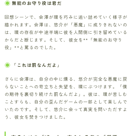
無能のお守り役は君だ
回想シーンで、会澤が環を巧みに追い詰めていく様子が
描かれます。会澤は、悠介が「悪魔」に成りきれないの
は、環の存在が中途半端に彼を人間側に引き留めている
からだと断じます。そして、彼女を**「無能のお守り
役」**と罵るのでした。
「これは罰なんだよ」
さらに会澤は、自分の中に燻る、悠介が完全な悪魔に戻
らないことへの苛立ちと失望を、環にぶつけます。「僕
の期待を裏切り続けた罰なんだよ」。彼は、環が苦しむ
ことすらも、自分の歪んだゲームの一部として楽しんで
いたのです。そして、悠介に会って真実を問いただすよ
う、彼女を焚きつけました。