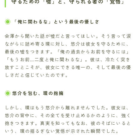
守るための「嘘」と、守られる者の「覚悟」
「俺に関わるな」という最後の優しさ
会澤から聞いた話が嘘だと言ってほしい。そう言って涙
ながらに詰め寄る環に対し、悠介は彼女を守るために、
最後の嘘をつきます。「俺の過去からお前を守るには」
「もうお前…二度と俺に関わるな」。彼は、冷たく突き
放すことこそが、彼女にできる唯一の、そして最後の優
しさだと信じていたのです。
悠介を包む、環の抱擁
しかし、環はもう悠介から離れませんでした。彼女は、
悠介の背中に、その全てを受け止めるかのように、強く
抱きつきます。真実を知ってもなお、彼のそばにいると
いう、環の揺るぎない覚悟が示された瞬間でした。