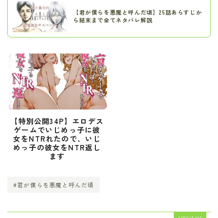
【君が僕らを悪魔と呼んだ頃】25話あらすじか
ら結末まで全てネタバレ解説
【特別公開34P】エロデス
ゲームでいじめっ子に彼
女をNTRれたので、いじ
めっ子の彼女をNTR返し
ます
#君が僕らを悪魔と呼んだ頃
ABOUT ME