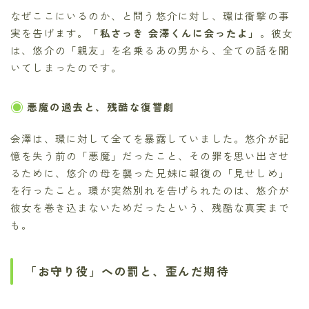
なぜここにいるのか、と問う悠介に対し、環は衝撃の事
実を告げます。
「私さっき 会澤くんに会ったよ」
。彼女
は、悠介の「親友」を名乗るあの男から、全ての話を聞
いてしまったのです。
悪魔の過去と、残酷な復讐劇
会澤は、環に対して全てを暴露していました。悠介が記
憶を失う前の「悪魔」だったこと、その罪を思い出させ
るために、悠介の母を襲った兄妹に報復の「見せしめ」
を行ったこと。環が突然別れを告げられたのは、悠介が
彼女を巻き込まないためだったという、残酷な真実まで
も。
「お守り役」への罰と、歪んだ期待