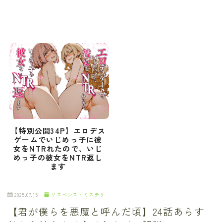
【特別公開34P】エロデス
ゲームでいじめっ子に彼
女をNTRれたので、いじ
めっ子の彼女をNTR返し
ます
2025.07.15
サスペンス・ミステリ
【君が僕らを悪魔と呼んだ頃】24話あらす