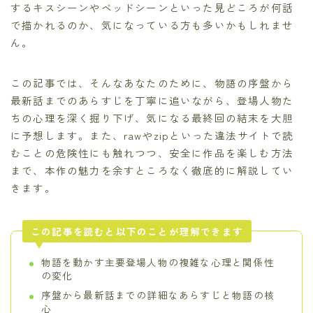
するキスシーンやベッドシーンといった見どころが何話
で描かれるのか、気になっている方も多いかもしれませ
ん。
この記事では、そんなあなたのために、物語の序盤から
最新話までのあらすじを丁寧に追いながら、登場人物た
ちの心理を深く掘り下げ、気になる最終回の結末を大胆
に予想します。また、rawやzipといった違法サイトで読
むことの危険性にも触れつつ、安全に作品を楽しむ方法
まで、本作の魅力を余すところなく徹底的に解説してい
きます。
この記事を読むと以下のことが理解できます
物語を動かす主要登場人物の複雑な心理と関係性
の変化
序盤から最新話までの詳細なあらすじと物語の核
心