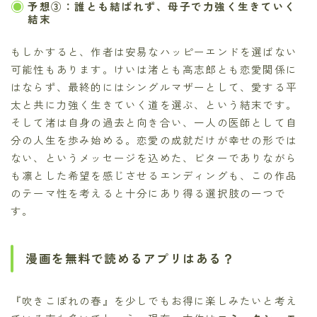
予想③：誰とも結ばれず、母子で力強く生きていく
結末
もしかすると、作者は安易なハッピーエンドを選ばない
可能性もあります。けいは渚とも高志郎とも恋愛関係に
はならず、最終的にはシングルマザーとして、愛する平
太と共に力強く生きていく道を選ぶ、という結末です。
そして渚は自身の過去と向き合い、一人の医師として自
分の人生を歩み始める。恋愛の成就だけが幸せの形では
ない、というメッセージを込めた、ビターでありながら
も凛とした希望を感じさせるエンディングも、この作品
のテーマ性を考えると十分にあり得る選択肢の一つで
す。
漫画を無料で読めるアプリはある？
『吹きこぼれの春』を少しでもお得に楽しみたいと考え