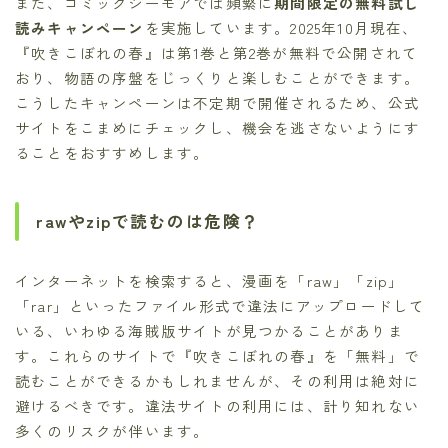
また、コミックシーモアでは頻繁に
期間限定の無料試し
読みキャンペーン
を実施しています。2025年10月現在、
『吹きこぼれの春』は第1巻と第2巻が無料で公開されて
おり、物語の序盤をじっくりと楽しむことができます。
こうしたキャンペーンは不定期で開催されるため、公式
サイトをこまめにチェックし、機会を逃さないようにす
ることをおすすめします。
rawやzipで読むのは危険？
インターネットを検索すると、漫画を「raw」「zip」
「rar」といったファイル形式で違法にアップロードして
いる、いわゆる海賊版サイトが見つかることがありま
す。これらのサイトで『吹きこぼれの春』を「無料」で
読むことができるかもしれませんが、その利用は絶対に
避けるべきです。違法サイトの利用には、計り知れない
多くのリスクが伴います。