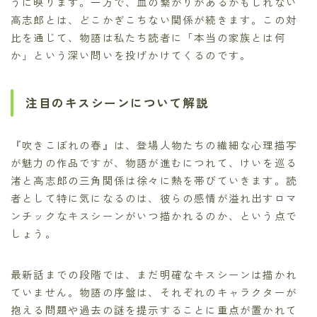
うに映ります。一方で、血の繋がりがあるかもしれない
高志郎とは、どこかぎこちない関係が続きます。この対
比を通じて、物語は私たち読者に「本当の家族とは何
か」という深い問いを投げかけてくるのです。
注目のキスシーンについて解説
『吹きこぼれの春』は、登場人物たちの繊細な心理描写
が魅力の作品ですが、物語が進むにつれて、けいを巡る
渚と高志郎の三角関係は徐々に熱を帯びていきます。読
者として特に気になるのは、彼らの感情が溢れ出すロマ
ンチックなキスシーンがいつ描かれるのか、という点で
しょう。
最新話までの段階では、まだ明確なキスシーンは描かれ
ていません。物語の序盤は、それぞれのキャラクターが
抱える問題や過去の謎を提示することに重点が置かれて