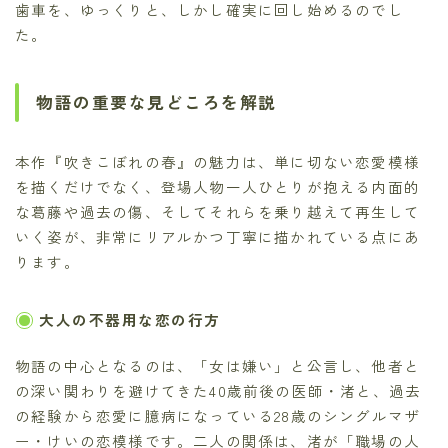
歯車を、ゆっくりと、しかし確実に回し始めるのでし
た。
物語の重要な見どころを解説
本作『吹きこぼれの春』の魅力は、単に切ない恋愛模様
を描くだけでなく、登場人物一人ひとりが抱える内面的
な葛藤や過去の傷、そしてそれらを乗り越えて再生して
いく姿が、非常にリアルかつ丁寧に描かれている点にあ
ります。
大人の不器用な恋の行方
物語の中心となるのは、「女は嫌い」と公言し、他者と
の深い関わりを避けてきた40歳前後の医師・渚と、過去
の経験から恋愛に臆病になっている28歳のシングルマザ
ー・けいの恋模様です。二人の関係は、渚が「職場の人