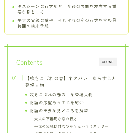
キスシーンの行方など、今後の展開を左右する重
要な見どころ
平太の父親の謎や、それぞれの恋の行方を含む最
終回の結末予想
Contents
CLOSE
【吹きこぼれの春】ネタバレ｜あらすじと
登場人物
吹きこぼれの春の主な登場人物
物語の序盤あらすじを紹介
物語の重要な見どころを解説
大人の不器用な恋の行方
平太の父親は誰なのか？というミステリー