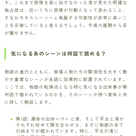
す。これまで感情を表に出さなかった渚が見せた明確な
独占欲は、近いうちに感情が行動となって表れること、
すなわちキスシーンへと発展する可能性が非常に高いこ
とを示唆していると言えるでしょう。今後の展開から目
が離せません。
気になるあのシーンは何話で読める？
物語の進行とともに、登場人物たちの関係性を大きく動
かす重要なシーンが各話に効果的に配置されています。
ここでは、物語の転換点となる特に気になる出来事が第
何話で描かれているのかを、そのシーンが持つ意味と共
に詳しく解説します。
第1話: 運命の出会いけいと渚、そして平太と渚が
それぞれ初めて顔を合わせる、まさに物語の全て
の始まりが描かれています。特に、平太が渚に