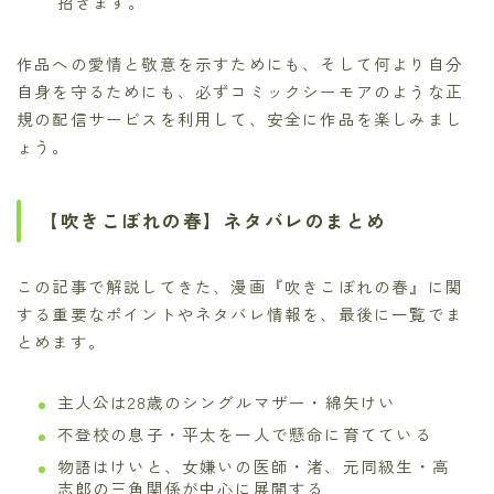
招きます。
作品への愛情と敬意を示すためにも、そして何より自分
自身を守るためにも、必ずコミックシーモアのような正
規の配信サービスを利用して、安全に作品を楽しみまし
ょう。
【吹きこぼれの春】ネタバレのまとめ
この記事で解説してきた、漫画『吹きこぼれの春』に関
する重要なポイントやネタバレ情報を、最後に一覧でま
とめます。
主人公は28歳のシングルマザー・綿矢けい
不登校の息子・平太を一人で懸命に育てている
物語はけいと、女嫌いの医師・渚、元同級生・高
志郎の三角関係が中心に展開する