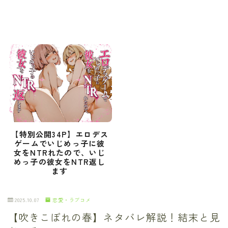
【特別公開34P】エロデス
ゲームでいじめっ子に彼
女をNTRれたので、いじ
めっ子の彼女をNTR返し
ます
2025.10.07
恋愛・ラブコメ
【吹きこぼれの春】ネタバレ解説！結末と見