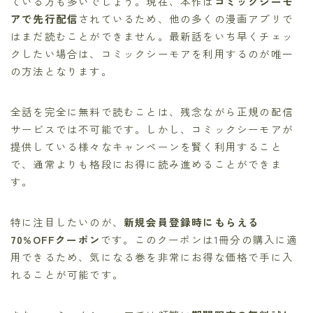
ている方も多いでしょう。現在、本作は
コミックシーモ
アで先行配信
されているため、他の多くの漫画アプリで
はまだ読むことができません。最新話をいち早くチェッ
クしたい場合は、コミックシーモアを利用するのが唯一
の方法となります。
全話を完全に無料で読むことは、残念ながら正規の配信
サービスでは不可能です。しかし、コミックシーモアが
提供している様々なキャンペーンを賢く利用すること
で、通常よりも格段にお得に読み進めることができま
す。
特に注目したいのが、
新規会員登録時にもらえる
70%OFFクーポン
です。このクーポンは1冊分の購入に適
用できるため、気になる巻を非常にお得な価格で手に入
れることが可能です。