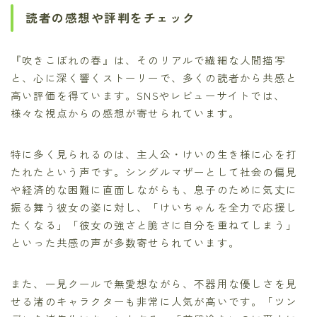
読者の感想や評判をチェック
『吹きこぼれの春』は、そのリアルで繊細な人間描写
と、心に深く響くストーリーで、多くの読者から共感と
高い評価を得ています。SNSやレビューサイトでは、
様々な視点からの感想が寄せられています。
特に多く見られるのは、主人公・けいの生き様に心を打
たれたという声です。シングルマザーとして社会の偏見
や経済的な困難に直面しながらも、息子のために気丈に
振る舞う彼女の姿に対し、「けいちゃんを全力で応援し
たくなる」「彼女の強さと脆さに自分を重ねてしまう」
といった共感の声が多数寄せられています。
また、一見クールで無愛想ながら、不器用な優しさを見
せる渚のキャラクターも非常に人気が高いです。「ツン