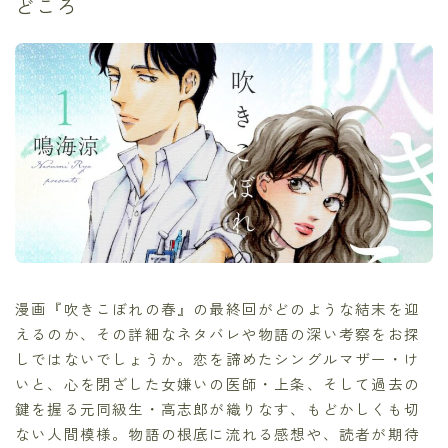
どころ
漫画『吹きこぼれの春』の最終回がどのような結末を迎
えるのか、その詳細なネタバレや物語の深い考察をお探
しではないでしょうか。恋を諦めたシングルマザー・け
いと、心を閉ざした女嫌いの医師・上条、そして過去の
鍵を握る元同級生・高志郎が織りなす、もどかしくも切
ない人間模様。物語の根底に流れる感想や、読者が期待