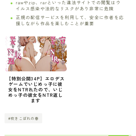
rawやzip、rarといった違法サイトでの閲覧はウ
イルス感染や法的なリスクがあり非常に危険
正規の配信サービスを利用して、安全に作者を応
援しながら作品を楽しむことが重要
【特別公開34P】エロデス
ゲームでいじめっ子に彼
女をNTRれたので、いじ
めっ子の彼女をNTR返し
ます
#吹きこぼれの春