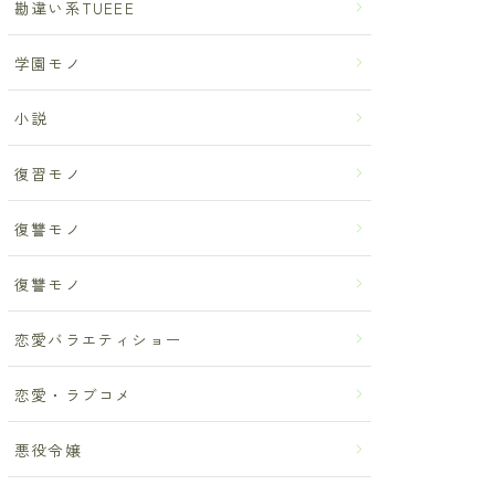
勘違い系TUEEE
学園モノ
小説
復習モノ
復讐モノ
復讐モノ
恋愛バラエティショー
恋愛・ラブコメ
悪役令嬢