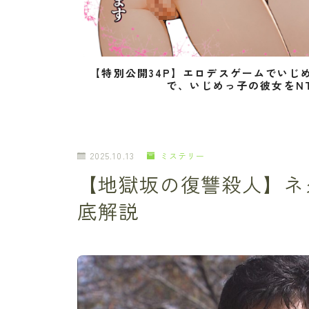
【特別公開34P】エロデスゲームでいじ
で、いじめっ子の彼女をN
2025.10.13
ミステリー
【地獄坂の復讐殺人】ネ
底解説