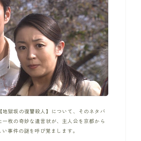
【地獄坂の復讐殺人】について、そのネタバ
た一枚の奇妙な遺言状が、主人公を京都から
しい事件の謎を呼び覚まします。