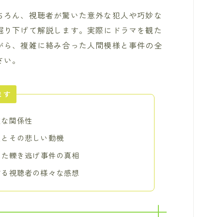
ちろん、視聴者が驚いた意外な犯人や巧妙な
掘り下げて解説します。実際にドラマを観た
がら、複雑に絡み合った人間模様と事件の全
さい。
ます
雑な関係性
人とその悲しい動機
れた轢き逃げ事件の真相
する視聴者の様々な感想