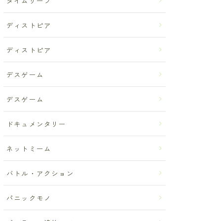
タイムリープ
ディストピア
ディストピア
デスゲーム
デスゲーム
ドキュメンタリー
ネットミーム
バトル・アクション
パニックモノ