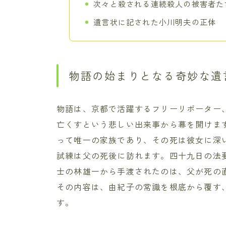
次々と殺される連続殺人の被害者た
遺言状に記された小川明夫の正体
物語の始まりとなる奇妙な遺
物語は、京都で活躍するフリーリポーター
亡くすという悲しい出来事から幕を開けま
って唯一の家族であり、その死は彼女に深
試練は父の死後に訪れます。四十九日の法
士の林雄一から手渡されたのは、父が死の
その内容は、由紀子の常識を根底から覆す
す。