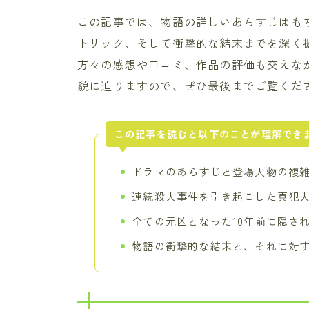
この記事では、物語の詳しいあらすじはも
トリック、そして衝撃的な結末までを深く
方々の感想や口コミ、作品の評価も交えな
貌に迫りますので、ぜひ最後までご覧くだ
この記事を読むと以下のことが理解でき
ドラマのあらすじと登場人物の複
連続殺人事件を引き起こした真犯
全ての元凶となった10年前に隠さ
物語の衝撃的な結末と、それに対