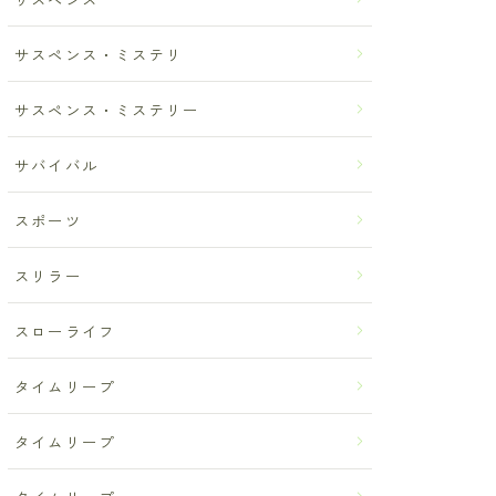
サスペンス・ミステリ
サスペンス・ミステリー
サバイバル
スポーツ
スリラー
スローライフ
タイムリープ
タイムリープ