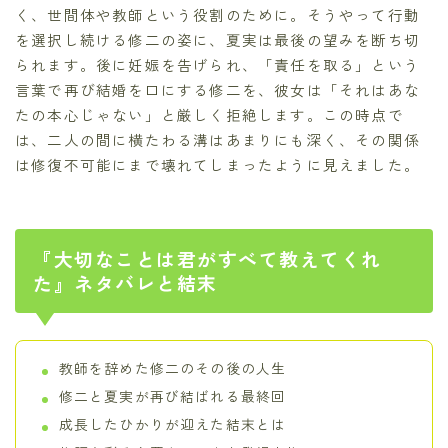
く、世間体や教師という役割のために。そうやって行動
を選択し続ける修二の姿に、夏実は最後の望みを断ち切
られます。後に妊娠を告げられ、「責任を取る」という
言葉で再び結婚を口にする修二を、彼女は「それはあな
たの本心じゃない」と厳しく拒絶します。この時点で
は、二人の間に横たわる溝はあまりにも深く、その関係
は修復不可能にまで壊れてしまったように見えました。
『大切なことは君がすべて教えてくれ
た』ネタバレと結末
教師を辞めた修二のその後の人生
修二と夏実が再び結ばれる最終回
成長したひかりが迎えた結末とは