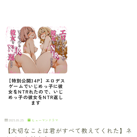
【特別公開34P】エロデス
ゲームでいじめっ子に彼
女をNTRれたので、いじ
めっ子の彼女をNTR返し
ます
2025.09.25
ヒューマンドラマ
【大切なことは君がすべて教えてくれた】ネ