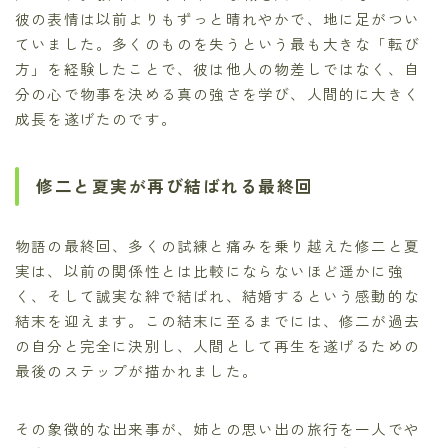
彼の表情は以前よりもずっと晴れやかで、地に足がつい
ていました。多くのものを失うという最も大きな「転び
方」を経験したことで、彼は他人の物差しではなく、自
分の心で物事を決める真の強さを学び、人間的に大きく
成長を遂げたのです。
修二と夏実が再び結ばれる最終回
物語の最終回、多くの試練と痛みを乗り越えた修二と夏
実は、以前の関係性とは比較にならないほど遥かに強
く、そして誠実な絆で結ばれ、結婚するという感動的な
結末を迎えます。この結末に至るまでには、修二が過去
の自分と完全に決別し、人間として再生を遂げるための
最後のステップが描かれました。
その象徴的な出来事が、姉との思い出の旅行を一人でや