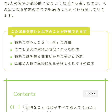
の3人の関係が最終的にどのような形に収束したのか、そ
の気になる結末の全てを徹底的にネタバレ解説していき
ます。
この記事を読むと以下のことが理解できます
物語の核心となる「一夜」の真相
修二と夏実の婚約が破綻に至った経緯
物語の鍵を握る佐伯ひかりの秘密と過去
全登場人物の最終的な関係性とそれぞれの結末
Contents
CLOSE
『大切なことは君がすべて教えてくれた』