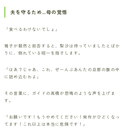
夫を守るため…母の覚悟
「食べるわけないでしょ」
雅子が毅然と拒否すると、梨沙は待っていましたとばか
りに、倒れている昭一を指さします。
「はあ？じゃあ、これ、ぜーんぶあんたの旦那の腹の中
に詰め込むわよ」
その言葉に、ガイドの高橋が悲鳴のような声を上げま
す。
「お願いです！もうやめてください！発作がひどくなっ
てます！これ以上は本当に危険です！」