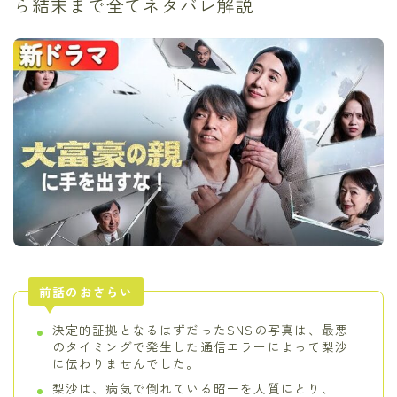
ら結末まで全てネタバレ解説
前話のおさらい
決定的証拠となるはずだったSNSの写真は、最悪
のタイミングで発生した通信エラーによって梨沙
に伝わりませんでした。
梨沙は、病気で倒れている昭一を人質にとり、