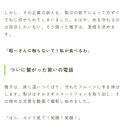
しかし、その正義の訴えも、梨沙の部下によって力ずく
でねじ伏せられてしまいました。もはや、夫を守れるの
は自分しかいない。そう悟った雅子は、覚悟を決めま
す。
「昭一さんに触らないで！私が食べるわ」
ついに繋がった救いの電話
雅子は、床に這いつくばり、汚れたフルーツに手を伸ば
します。梨沙はすかさずスマートフォンを取り出し、そ
の惨めな光景を動画で撮影し始めました。
「ほら、カメラ見て！笑顔！笑顔！」