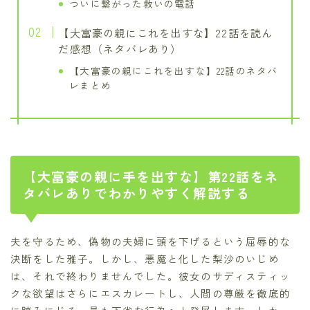
ついに繋がった救いの電話
【大富豪の親にこれを出すな】22話を読ん
だ感想（ネタバレあり）
【大富豪の親にこれを出すな】22話のネタバ
レまとめ
【大富豪の親に手を出すな】第22話をネ
タバレありでわかりやすく解説する
夫を守るため、偽物の夫婦に頭を下げるという屈辱的な
決断をした雅子。しかし、悪魔と化した梨沙のいじめ
は、それで終わりませんでした。彼女のサディスティッ
クな欲望はさらにエスカレートし、人間の尊厳を徹底的