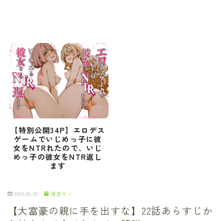
【特別公開34P】エロデス
ゲームでいじめっ子に彼
女をNTRれたので、いじ
めっ子の彼女をNTR返し
ます
2025.09.29
復習モノ
【大富豪の親に手を出すな】22話あらすじか