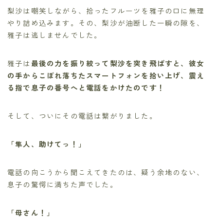
梨沙は嘲笑しながら、拾ったフルーツを雅子の口に無理
やり詰め込みます。その、梨沙が油断した一瞬の隙を、
雅子は逃しませんでした。
雅子は
最後の力を振り絞って梨沙を突き飛ばすと、彼女
の手からこぼれ落ちたスマートフォンを拾い上げ、震え
る指で息子の番号へと電話をかけたのです！
そして、ついにその電話は繋がりました。
「隼人、助けてっ！」
電話の向こうから聞こえてきたのは、疑う余地のない、
息子の驚愕に満ちた声でした。
「母さん！」