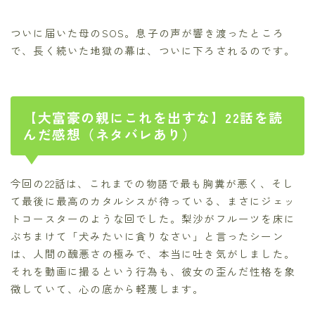
ついに届いた母のSOS。息子の声が響き渡ったところ
で、長く続いた地獄の幕は、ついに下ろされるのです。
【大富豪の親にこれを出すな】22話を読
んだ感想（ネタバレあり）
今回の22話は、これまでの物語で最も胸糞が悪く、そし
て最後に最高のカタルシスが待っている、まさにジェッ
トコースターのような回でした。梨沙がフルーツを床に
ぶちまけて「犬みたいに貪りなさい」と言ったシーン
は、人間の醜悪さの極みで、本当に吐き気がしました。
それを動画に撮るという行為も、彼女の歪んだ性格を象
徴していて、心の底から軽蔑します。