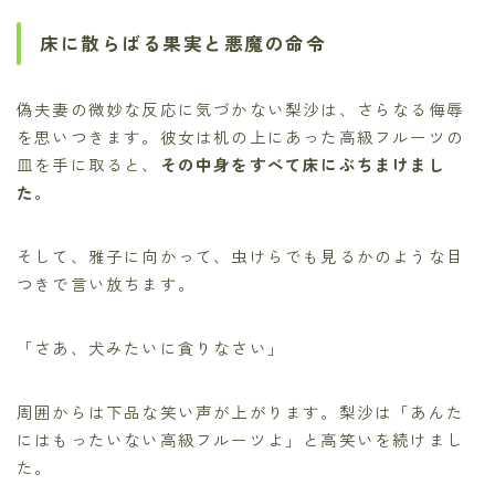
床に散らばる果実と悪魔の命令
偽夫妻の微妙な反応に気づかない梨沙は、さらなる侮辱
を思いつきます。彼女は机の上にあった高級フルーツの
皿を手に取ると、
その中身をすべて床にぶちまけまし
た。
そして、雅子に向かって、虫けらでも見るかのような目
つきで言い放ちます。
「さあ、犬みたいに貪りなさい」
周囲からは下品な笑い声が上がります。梨沙は「あんた
にはもったいない高級フルーツよ」と高笑いを続けまし
た。