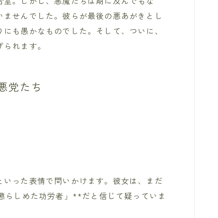
合室。しかし、悪魔たちは期に及んでもな
いませんでした。彼らが最後の悪あがきとし
りにも愚かなものでした。そして、ついに、
げられます。
悪党たち
といった表情で問いかけます。彼女は、まだ
懲らしめた功労者」**だと信じて疑っていま