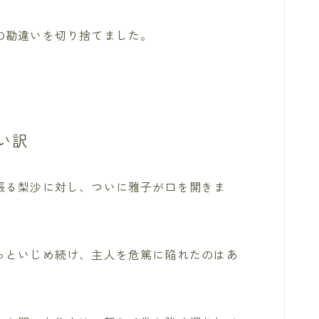
の勘違いを切り捨てました。
い訳
張る梨沙に対し、ついに雅子が口を開きま
っといじめ続け、主人を危篤に陥れたのはあ