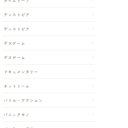
タイムリープ
ディストピア
ディストピア
デスゲーム
デスゲーム
ドキュメンタリー
ネットミーム
バトル・アクション
パニックモノ