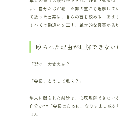
隼人の怒りの鉄槌が下され、静まり返る待
お、自分たちが犯した罪の重さを理解して
て放った言葉は、自らの首を絞める、あま
すべての勘違いを正す、絶対的な真実が告
殴られた理由が理解できない
「梨沙、大丈夫か？」
「会長、どうして私を？」
隼人に殴られた梨沙は、心底理解できない
自分が**「会長のために、なりすまし犯を
せん。