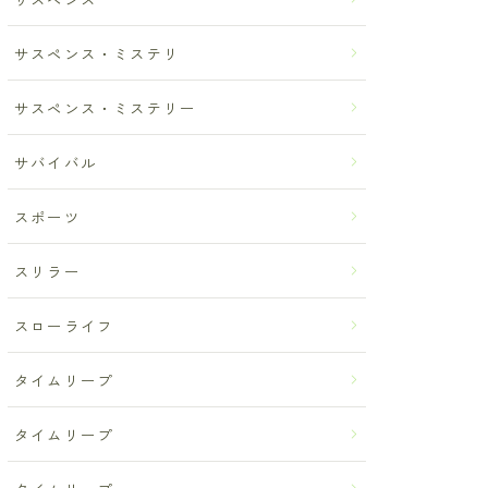
サスペンス・ミステリ
サスペンス・ミステリー
サバイバル
スポーツ
スリラー
スローライフ
タイムリープ
タイムリープ