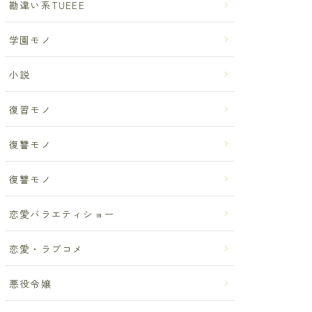
勘違い系TUEEE
学園モノ
小説
復習モノ
復讐モノ
復讐モノ
恋愛バラエティショー
恋愛・ラブコメ
悪役令嬢