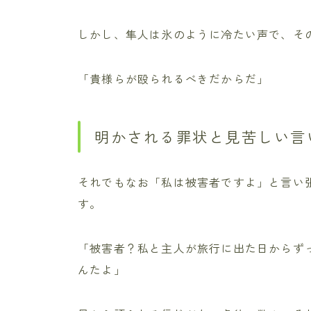
しかし、隼人は氷のように冷たい声で、そ
「貴様らが殴られるべきだからだ」
明かされる罪状と見苦しい言
それでもなお「私は被害者ですよ」と言い
す。
「被害者？私と主人が旅行に出た日からず
んたよ」