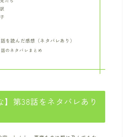
悪党たち
い訳
息子
8話を読んだ感想（ネタバレあり）
8話のネタバレまとめ
な】第38話をネタバレあり