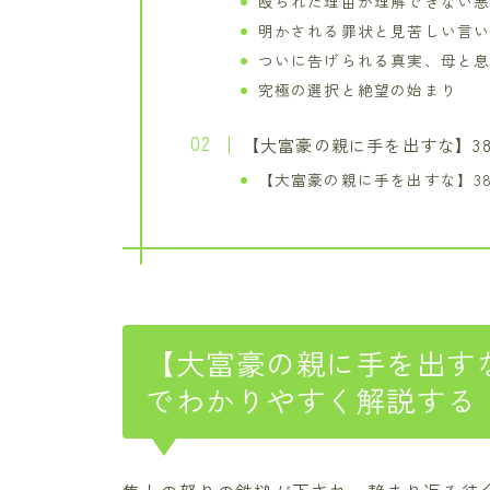
殴られた理由が理解できない
明かされる罪状と見苦しい言
ついに告げられる真実、母と
究極の選択と絶望の始まり
【大富豪の親に手を出すな】3
【大富豪の親に手を出すな】3
【大富豪の親に手を出す
でわかりやすく解説する