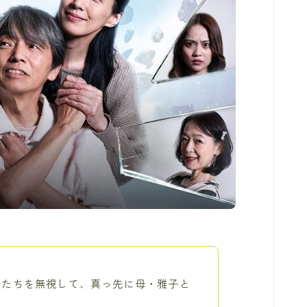
沙たちを無視して、真っ先に母・雅子と