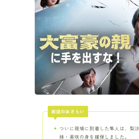
前話のおさらい
ついに現場に到着した隼人は、梨
妹・美咲の身を確保しました。