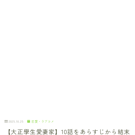
2025.10.25
恋愛・ラブコメ
【大正學生愛妻家】10話をあらすじから結末