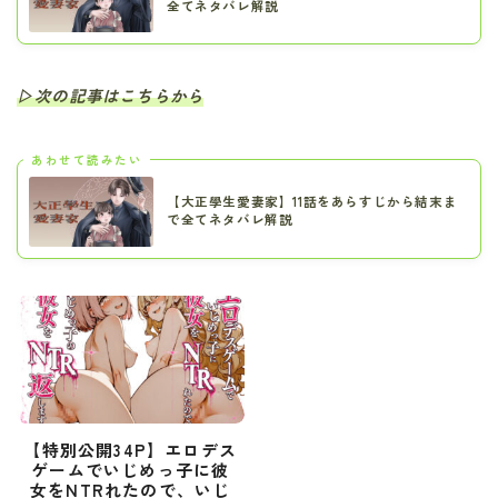
全てネタバレ解説
▷次の記事はこちらから
あわせて読みたい
【大正學生愛妻家】11話をあらすじから結末ま
で全てネタバレ解説
【特別公開34P】エロデス
ゲームでいじめっ子に彼
女をNTRれたので、いじ