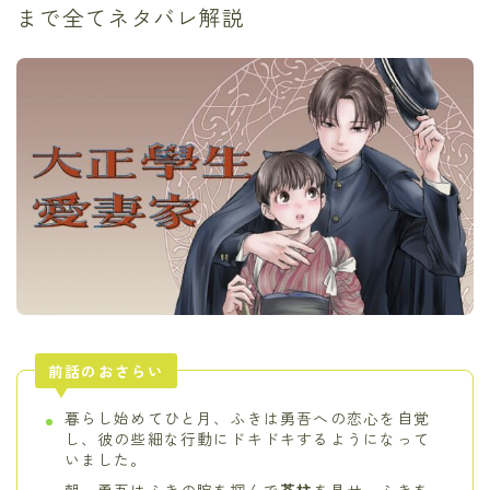
まで全てネタバレ解説
前話のおさらい
暮らし始めてひと月、ふきは勇吾への恋心を自覚
し、彼の些細な行動にドキドキするようになって
いました。