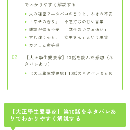
でわかりやすく解説する
夫の秘密？―タバコの香りと、ふきの不安
「幸せの香り」―不意打ちの甘い言葉
雑誌が煽る不安―「学生のカフェ通い」
すれ違う心と、「女中さん」という現実
カフェと劣等感
【大正學生愛妻家】10話を読んだ感想（ネ
タバレあり）
【大正學生愛妻家】10話のネタバレまとめ
【大正學生愛妻家】第10話をネタバレあ
りでわかりやすく解説する