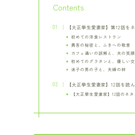
Contents
【大正學生愛妻家】第12話を
初めての洋食レストラン
勇吾の秘密と、ふきへの敬意
カフェ通いの誤解と、夫の笑
初めてのグラタンと、優しい
迷子の男の子と、夫婦の絆
【大正學生愛妻家】12話を読
【大正學生愛妻家】12話のネ