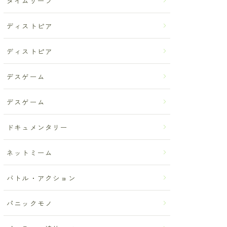
タイムリープ
ディストピア
ディストピア
デスゲーム
デスゲーム
ドキュメンタリー
ネットミーム
バトル・アクション
パニックモノ