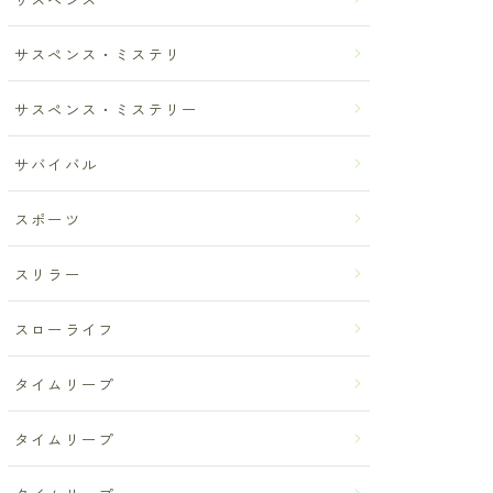
サスペンス・ミステリ
サスペンス・ミステリー
サバイバル
スポーツ
スリラー
スローライフ
タイムリープ
タイムリープ