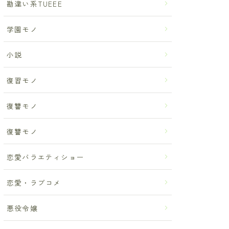
勘違い系TUEEE
学園モノ
小説
復習モノ
復讐モノ
復讐モノ
恋愛バラエティショー
恋愛・ラブコメ
悪役令嬢