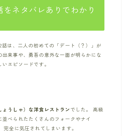
話をネタバレありでわかり
2話は、二人の初めての「デート（？）」が
の出来事や、勇吾の意外な一面が明らかにな
しいエピソードです。
しょうしゃ）な洋食レストラン
でした。 高級
に並べられたたくさんのフォークやナイ
は、完全に気圧されてしまいます。