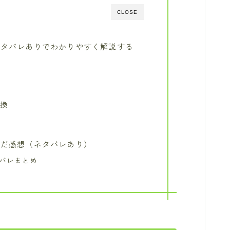
CLOSE
ネタバレありでわかりやすく解説する
顔
交換
んだ感想（ネタバレあり）
タバレまとめ