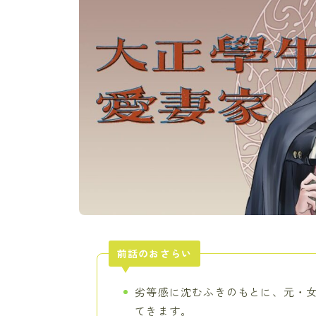
前話のおさらい
劣等感に沈むふきのもとに、元・
てきます。