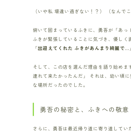
（いや私 場違い過ぎない！？） （なんで
俯いて固まっているふきに、勇吾が「あっ 
ふきが緊張していることに気づき、優しく謝
「
出迎えてくれた ふきがあんまり綺麗で…
そして、この店を選んだ理由を語り始めます
連れて来たかったんだ」 それは、幼い頃
な場所だったのでした。
勇吾の秘密と、ふきへの敬意
さらに、勇吾は最近帰り道に寄り道していた