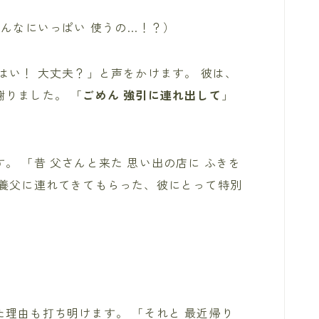
こんなにいっぱい 使うの…！？）
はい！ 大丈夫？」と声をかけます。 彼は、
りました。 「
ごめん 強引に連れ出して
」
」
。 「昔 父さんと来た 思い出の店に ふきを
に養父に連れてきてもらった、彼にとって特別
理由も打ち明けます。 「それと 最近帰り