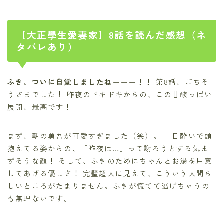
【大正學生愛妻家】8話を読んだ感想（ネ
タバレあり）
ふき、ついに自覚しましたねーーー！！
第8話、ごちそ
うさまでした！ 昨夜のドキドキからの、この甘酸っぱい
展開、最高です！
まず、朝の勇吾が可愛すぎました（笑）。 二日酔いで頭
抱えてる姿からの、「昨夜は…」って謝ろうとする気ま
ずそうな顔！ そして、ふきのためにちゃんとお湯を用意
してあげる優しさ！ 完璧超人に見えて、こういう人間ら
しいところがたまりません。ふきが慌てて逃げちゃうの
も無理ないです。