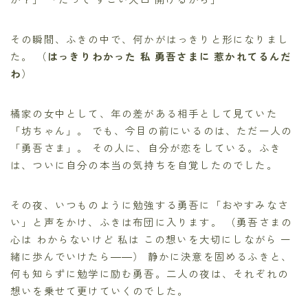
その瞬間、ふきの中で、何かがはっきりと形になりまし
た。 （
はっきりわかった 私 勇吾さまに 惹かれてるんだ
わ
）
橘家の女中として、年の差がある相手として見ていた
「坊ちゃん」。 でも、今目の前にいるのは、ただ一人の
「勇吾さま」。 その人に、自分が恋をしている。ふき
は、ついに自分の本当の気持ちを自覚したのでした。
その夜、いつものように勉強する勇吾に「おやすみなさ
い」と声をかけ、ふきは布団に入ります。 （勇吾さまの
心は わからないけど 私は この想いを大切にしながら 一
緒に歩んでいけたら――） 静かに決意を固めるふきと、
何も知らずに勉学に励む勇吾。二人の夜は、それぞれの
想いを乗せて更けていくのでした。