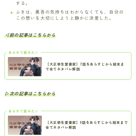
する。
ふきは、勇吾の気持ちはわからなくても、自分の
この想いを大切にしようと静かに決意した。
◁前の記事はこちらから
あわせて読みたい
【大正學生愛妻家】7話をあらすじから結末ま
で全てネタバレ解説
▷次の記事はこちらから
あわせて読みたい
【大正學生愛妻家】9話をあらすじから結末まで
全てネタバレ解説