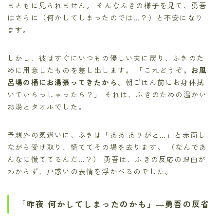
まともに見られません。 そんなふきの様子を見て、勇吾
はさらに（何かしてしまったのでは…？）と不安になり
ます。
しかし、彼はすぐにいつもの優しい夫に戻り、ふきのた
めに用意したものを差し出します。 「これどうぞ。
お風
呂場の桶にお湯張ってきたから
。朝ごはん前にお身体拭
いていらっしゃったら？」 それは、ふきのための温かい
お湯とタオルでした。
予想外の気遣いに、ふきは「ああ ありがと…」と赤面し
ながら受け取り、慌ててその場を去ります。 （なんであ
んなに慌ててるんだ…？） 勇吾は、ふきの反応の理由が
わからず、戸惑いの表情を浮かべるのでした。
「昨夜 何かしてしまったのかも」―勇吾の反省