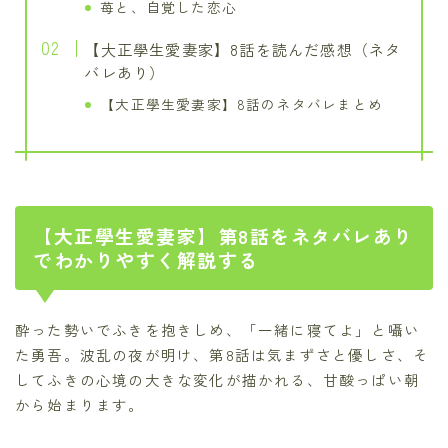
苺と、自覚した恋心
【大正學生愛妻家】8話を読んだ感想（ネタ
バレあり）
【大正學生愛妻家】8話のネタバレまとめ
【大正學生愛妻家】第8話をネタバレあり
でわかりやすく解説する
酔った勢いでふきを抱きしめ、「一緒に寝てよ」と囁い
た勇吾。波乱の夜が明け、第8話は気まずさと優しさ、そ
してふきの心境の大きな変化が描かれる、甘酸っぱい朝
から始まります。