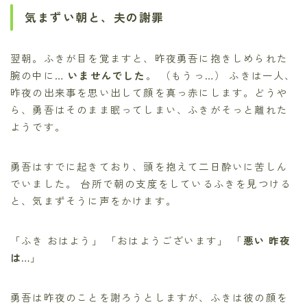
気まずい朝と、夫の謝罪
翌朝。ふきが目を覚ますと、昨夜勇吾に抱きしめられた
腕の中に…
いませんでした
。 （もうっ…） ふきは一人、
昨夜の出来事を思い出して顔を真っ赤にします。どうや
ら、勇吾はそのまま眠ってしまい、ふきがそっと離れた
ようです。
勇吾はすでに起きており、頭を抱えて二日酔いに苦しん
でいました。 台所で朝の支度をしているふきを見つける
と、気まずそうに声をかけます。
「ふき おはよう」 「おはようございます」 「
悪い 昨夜
は…
」
勇吾は昨夜のことを謝ろうとしますが、ふきは彼の顔を