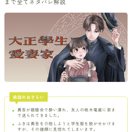
まで全てネタバレ解説
前話のおさらい
勇吾が親睦会で酔い潰れ、友人の桃木竜蔵に家ま
で送られてきました。
ふきは勇吾を介抱しようと学生服を脱がせかけま
すが、その寝顔に見惚れてしまいます。