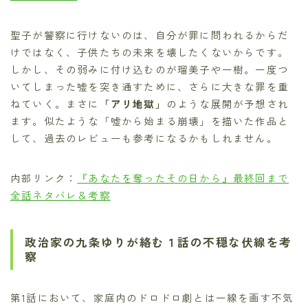
聖子が警察に行けないのは、自分が罪に問われるからだ
けではなく、子供たちの未来を壊したくないからです。
しかし、その弱みに付け込むのが瑠美子や一樹。一度つ
いてしまった嘘を突き通すために、さらに大きな罪を重
ねていく。まさに
「アリ地獄」
のような展開が予想され
ます。似たような「嘘から始まる崩壊」を描いた作品と
して、過去のレビューも参考になるかもしれません。
内部リンク：
『あなたを奪ったその日から』最終回まで
全話ネタバレ＆考察
政治家の九条ゆりが絡む１話の不穏な伏線を考
察
第1話において、家庭内のドロドロ劇とは一線を画す不気