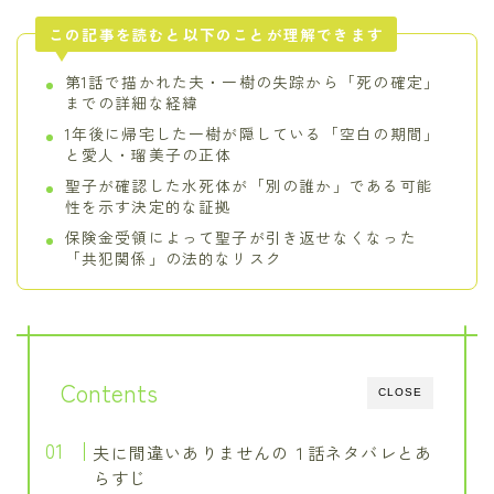
この記事を読むと以下のことが理解できます
第1話で描かれた夫・一樹の失踪から「死の確定」
までの詳細な経緯
1年後に帰宅した一樹が隠している「空白の期間」
と愛人・瑠美子の正体
聖子が確認した水死体が「別の誰か」である可能
性を示す決定的な証拠
保険金受領によって聖子が引き返せなくなった
「共犯関係」の法的なリスク
Contents
CLOSE
夫に間違いありませんの１話ネタバレとあ
らすじ