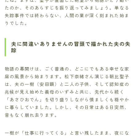
たのか、そのあらすじを振り返ってみましょう。単なる
失踪事件では終わらない、人間の業が深く刻まれた始ま
りでした。
夫に間違いありませんの冒頭で描かれた夫の失
踪
物語の幕開けは、ごく普通の、どこにでもある幸せな家
庭の風景から始まります。松下奈緒さん演じる朝比聖子
は、夫の一樹（安田顕）と二人の子供、そして認知症の
兆候が見え始めた義母のいずみと共に、先代から続く
「あさひおでん」を切り盛りしながら慎ましくも穏やか
に暮らしていました。しかし、その日常はある日突然、
音もなく崩れ去ります。
一樹が「仕事に行ってくる」と言い残したまま、夜にな