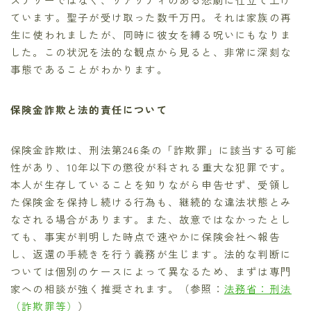
ています。聖子が受け取った数千万円。それは家族の再
生に使われましたが、同時に彼女を縛る呪いにもなりま
した。この状況を法的な観点から見ると、非常に深刻な
事態であることがわかります。
保険金詐欺と法的責任について
保険金詐欺は、刑法第246条の「詐欺罪」に該当する可能
性があり、10年以下の懲役が科される重大な犯罪です。
本人が生存していることを知りながら申告せず、受領し
た保険金を保持し続ける行為も、継続的な違法状態とみ
なされる場合があります。また、故意ではなかったとし
ても、事実が判明した時点で速やかに保険会社へ報告
し、返還の手続きを行う義務が生じます。法的な判断に
ついては個別のケースによって異なるため、まずは専門
家への相談が強く推奨されます。（参照：
法務省：刑法
（詐欺罪等）
）