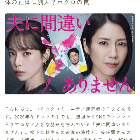
体の正体は別人？ホクロの罠
こんにちは。コミックコミュニティ運営者のこまさんで
す。2026年冬ドラマの中でも、初回からSNSでトレンド
入りするなど大きな話題を呼んでいる『夫に間違いあり
ません』。松下奈緒さんの迫真の演技と、安田顕さんの
「怪しさ満点」な佇まいに、私も1話からテレビに釘付け