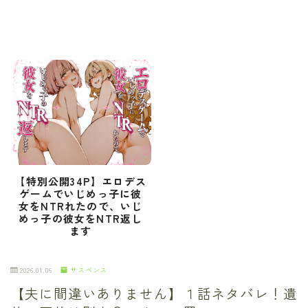
【特別公開34P】エロデス
ゲームでいじめっ子に彼
女をNTRれたので、いじ
めっ子の彼女をNTR返し
ます
2026.01.06
サスペンス
【夫に間違いありません】１話ネタバレ！遺