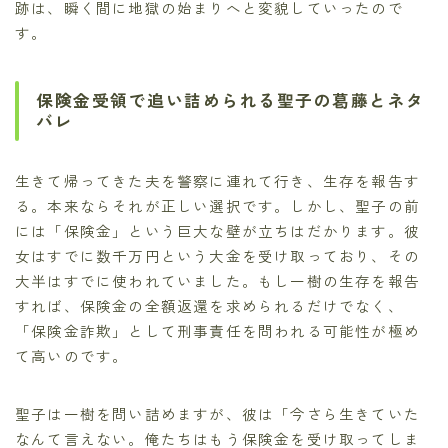
跡は、瞬く間に地獄の始まりへと変貌していったので
す。
保険金受領で追い詰められる聖子の葛藤とネタ
バレ
生きて帰ってきた夫を警察に連れて行き、生存を報告す
る。本来ならそれが正しい選択です。しかし、聖子の前
には「保険金」という巨大な壁が立ちはだかります。彼
女はすでに数千万円という大金を受け取っており、その
大半はすでに使われていました。もし一樹の生存を報告
すれば、保険金の全額返還を求められるだけでなく、
「保険金詐欺」として刑事責任を問われる可能性が極め
て高いのです。
聖子は一樹を問い詰めますが、彼は「今さら生きていた
なんて言えない。俺たちはもう保険金を受け取ってしま