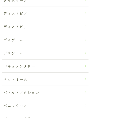
タイムリープ
ディストピア
ディストピア
デスゲーム
デスゲーム
ドキュメンタリー
ネットミーム
バトル・アクション
パニックモノ