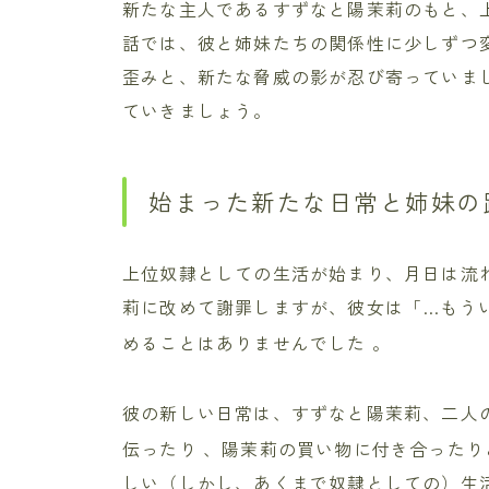
新たな主人であるすずなと陽茉莉のもと、
話では、彼と姉妹たちの関係性に少しずつ
歪みと、新たな脅威の影が忍び寄っていま
ていきましょう。
始まった新たな日常と姉妹の
上位奴隷としての生活が始まり、月日は流
莉に改めて謝罪しますが、彼女は「…もう
めることはありませんでした
。
彼の新しい日常は、すずなと陽茉莉、二人
伝ったり
、陽茉莉の買い物に付き合った
しい（しかし、あくまで奴隷としての）生