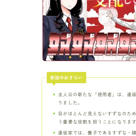
前話のおさらい
主人公の新たな「使用者」は、逢
りました。
目がほとんど見えないすずなのた
う重要な役割を担うことになります
逢坂家では、養子であるすずな・