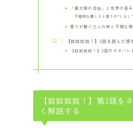
「最大限の自由」と世界の歪
不器用な優しさと香りの“しるし”
香りが繋ぐ三人の絆と不穏な
【奴奴奴奴！】3話を読んだ感
【奴奴奴奴！】3話のネタバレ
【奴奴奴奴！】第3話を
く解説する