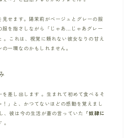
を見せます。陽茉莉がベージュとグレーの服
の服を指さしながら「じゃあ…じゃあグレー
た
。これは、視覚に頼れない彼女なりの甘え
ンの一環なのかもしれません。
み
ーを差し出します 。生まれて初めて食べるそ
ゃ！」と、かつてないほどの感動を覚えまし
出し、彼は今の生活が蒼の言っていた
「奴隷に
 。