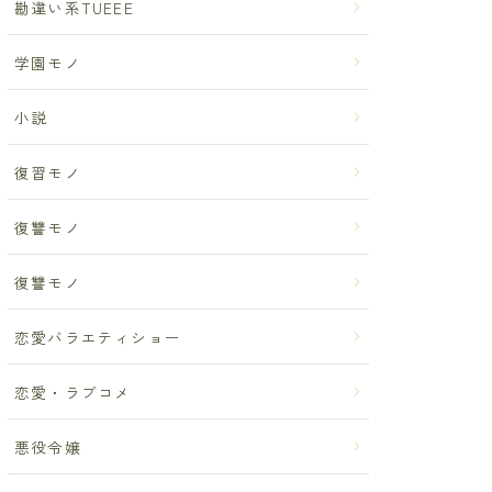
勘違い系TUEEE
学園モノ
小説
復習モノ
復讐モノ
復讐モノ
恋愛バラエティショー
恋愛・ラブコメ
悪役令嬢