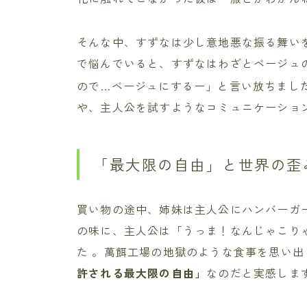
そんな中、すずなは少し意地悪な振る舞い
で悩んでいると、すずなはわざとベージュ
ので…ベージュにするー」と言い放ちまし
や、主人公を試すようなコミュニケーショ
「最大限の自由」と世界の歪
買い物の途中、姉妹は主人公にハンバーガ
の味に、主人公は「うっま！なんじゃこり
た 。萬餌工場の地獄のような食事を思い
許される最大限の自由」
なのだと実感します