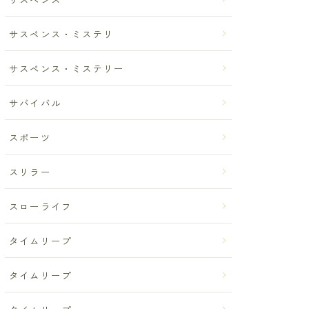
サスペンス・ミステリ
サスペンス・ミステリー
サバイバル
スポーツ
スリラー
スローライフ
タイムリープ
タイムリープ