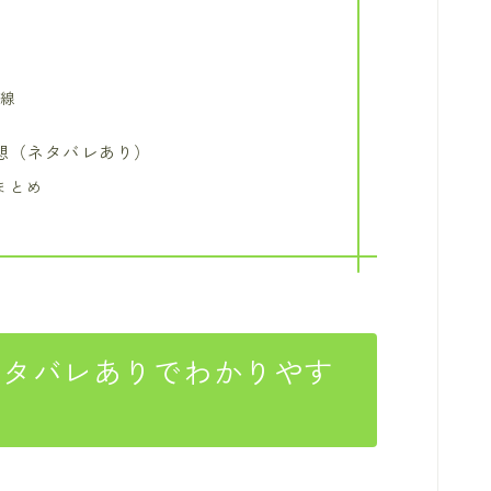
み
視線
想（ネタバレあり）
まとめ
ネタバレありでわかりやす