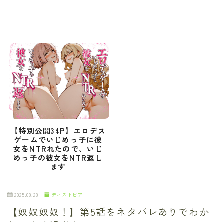
【特別公開34P】エロデス
ゲームでいじめっ子に彼
女をNTRれたので、いじ
めっ子の彼女をNTR返し
ます
2025.08.28
ディストピア
【奴奴奴奴！】第5話をネタバレありでわか