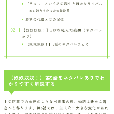
「リュウ」という名の誕生と新たなライバル
家の誇りをかけた奴隷決闘
勝利の代償と友の記憶
【奴奴奴奴！】5話を読んだ感想（ネタバレ
あり）
【奴奴奴奴！】5話のネタバレまとめ
【奴奴奴奴！】第5話をネタバレありでわ
かりやすく解説する
中央区裏での悪夢のような出来事の後、物語は新たな舞
台へと移ります。第5話では、主人公に大きな変化が訪れ