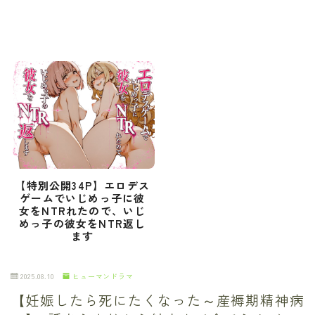
【特別公開34P】エロデス
ゲームでいじめっ子に彼
女をNTRれたので、いじ
めっ子の彼女をNTR返し
ます
2025.08.10
ヒューマンドラマ
【妊娠したら死にたくなった～産褥期精神病