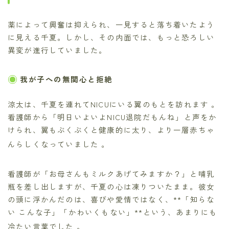
薬によって興奮は抑えられ、一見すると落ち着いたよう
に見える千夏。しかし、その内面では、もっと恐ろしい
異変が進行していました。
我が子への無関心と拒絶
涼太は、千夏を連れてNICUにいる翼のもとを訪れます
。
看護師から「明日いよいよNICU退院だもんね」と声をか
けられ、翼もぶくぶくと健康的に太り、より一層赤ちゃ
んらしくなっていました
。
看護師が「お母さんもミルクあげてみますか？」と哺乳
瓶を差し出しますが、千夏の心は凍りついたまま。彼女
の頭に浮かんだのは、喜びや愛情ではなく、**「知らな
い こんな子」「かわいくもない」**という、あまりにも
冷たい言葉でした
。