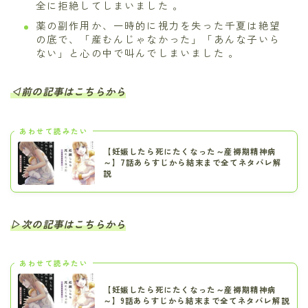
全に拒絶してしまいました 。
薬の副作用か、一時的に視力を失った千夏は絶望
の底で、「産むんじゃなかった」「あんな子いら
ない」と心の中で叫んでしまいました 。
◁前の記事はこちらから
あわせて読みたい
【妊娠したら死にたくなった～産褥期精神病
～】7話あらすじから結末まで全てネタバレ解
説
▷次の記事はこちらから
あわせて読みたい
【妊娠したら死にたくなった～産褥期精神病
～】9話あらすじから結末まで全てネタバレ解説