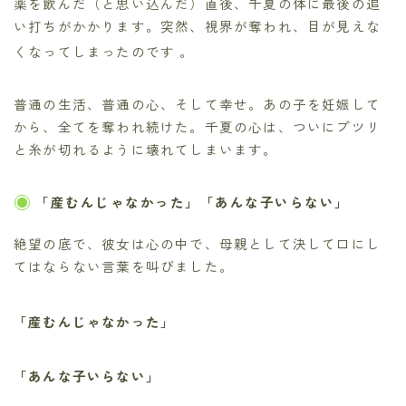
薬を飲んだ（と思い込んだ）直後、千夏の体に最後の追
い打ちがかかります。突然、視界が奪われ、目が見えな
くなってしまったのです
。
普通の生活、普通の心、そして幸せ。あの子を妊娠して
から、全てを奪われ続けた。千夏の心は、ついにプツリ
と糸が切れるように壊れてしまいます。
「産むんじゃなかった」「あんな子いらない」
絶望の底で、彼女は心の中で、母親として決して口にし
てはならない言葉を叫びました。
「産むんじゃなかった」
「あんな子いらない」