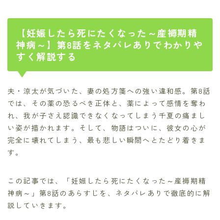
【妊娠したら死にたくなった～産褥期精
神病～】第8話をネタバレありでわかりや
すく解説する
夫・涼太が気づいた、妻の処方箋への強い違和感。第8話
では、その薬の恐るべき正体と、薬によって感情を奪わ
れ、我が子さえ認識できなくなってしまう千夏の痛まし
い姿が描かれます。そして、物語はついに、彼女の心が
完全に壊れてしまう、最も悲しい瞬間へとたどり着きま
す。
この記事では、「妊娠したら死にたくなった～産褥期精
神病～」第8話のあらすじを、ネタバレありで徹底的に解
説していきます。