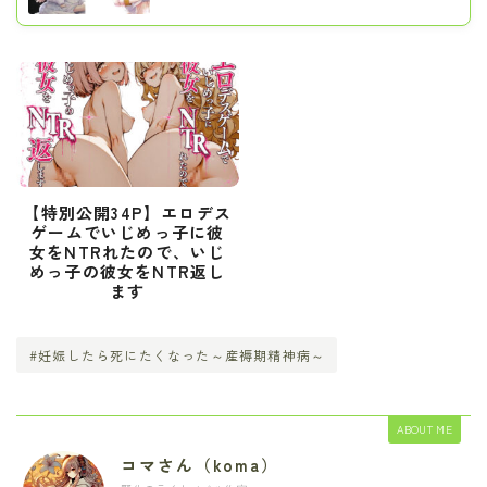
【特別公開34P】エロデス
ゲームでいじめっ子に彼
女をNTRれたので、いじ
めっ子の彼女をNTR返し
ます
#妊娠したら死にたくなった～産褥期精神病～
ABOUT ME
コマさん（koma）