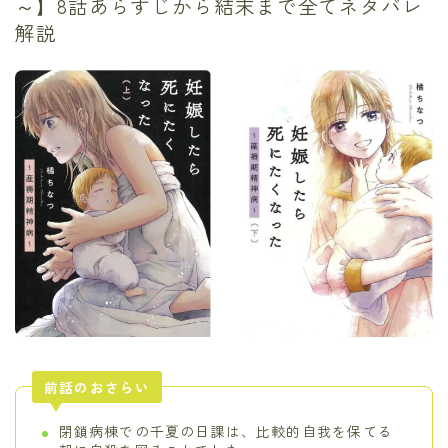
～】8話あらすじから結末まで全てネタバレ
解説
前話のおさらい
閉鎖病棟での千夏の日課は、比較的自我を保てる