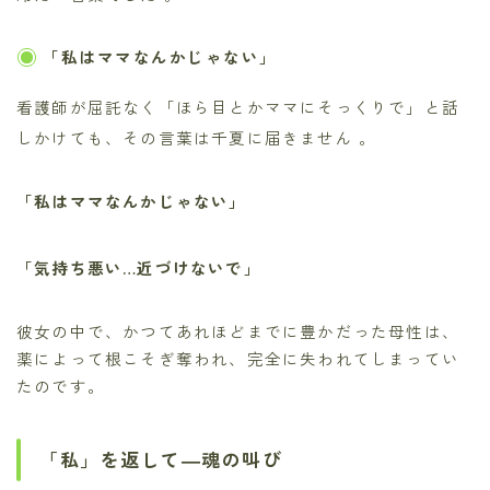
「私はママなんかじゃない」
看護師が屈託なく「ほら目とかママにそっくりで」と話
しかけても、その言葉は千夏に届きません
。
「私はママなんかじゃない」
「気持ち悪い…近づけないで」
彼女の中で、かつてあれほどまでに豊かだった母性は、
薬によって根こそぎ奪われ、完全に失われてしまってい
たのです。
「私」を返して―魂の叫び