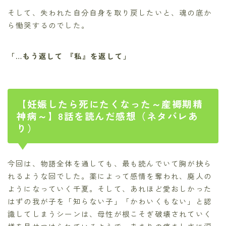
そして、失われた自分自身を取り戻したいと、魂の底か
ら慟哭するのでした。
「…もう返して 『私』を返して」
【妊娠したら死にたくなった～産褥期精
神病～】8話を読んだ感想（ネタバレあ
り）
今回は、物語全体を通しても、最も読んでいて胸が抉ら
れるような回でした。薬によって感情を奪われ、廃人の
ようになっていく千夏。そして、あれほど愛おしかった
はずの我が子を「知らない子」「かわいくもない」と認
識してしまうシーンは、母性が根こそぎ破壊されていく