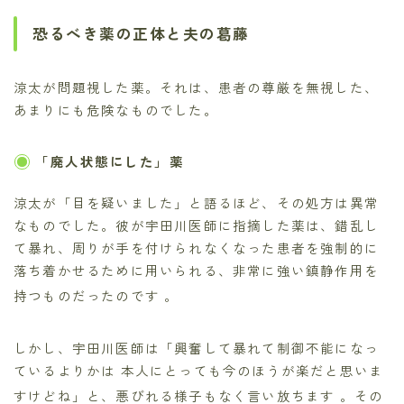
恐るべき薬の正体と夫の葛藤
涼太が問題視した薬。それは、患者の尊厳を無視した、
あまりにも危険なものでした。
「廃人状態にした」薬
涼太が「目を疑いました」と語るほど、その処方は異常
なものでした。彼が宇田川医師に指摘した薬は、錯乱し
て暴れ、周りが手を付けられなくなった患者を強制的に
落ち着かせるために用いられる、非常に強い鎮静作用を
持つものだったのです
。
しかし、宇田川医師は「興奮して暴れて制御不能になっ
ているよりかは 本人にとっても今のほうが楽だと思いま
すけどね」と、悪びれる様子もなく言い放ちます
。その