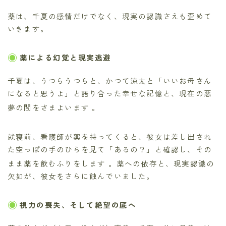
薬は、千夏の感情だけでなく、現実の認識さえも歪めて
いきます。
薬による幻覚と現実逃避
千夏は、うつらうつらと、かつて涼太と「いいお母さん
になると思うよ」と語り合った幸せな記憶と、現在の悪
夢の間をさまよいます
。
就寝前、看護師が薬を持ってくると、彼女は差し出され
た空っぽの手のひらを見て「あるの？」と確認し、その
まま薬を飲むふりをします
。薬への依存と、現実認識の
欠如が、彼女をさらに蝕んでいました。
視力の喪失、そして絶望の底へ