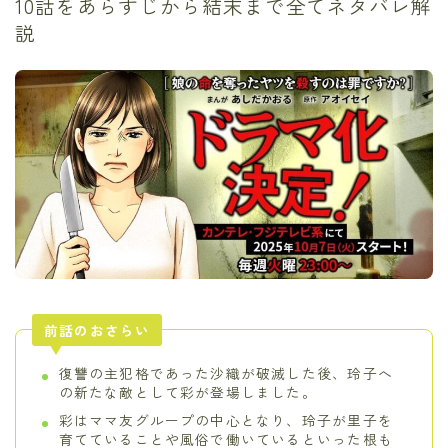
10話をあらすじから結末まで全てネタバレ解
説
前話のおさらい
復讐の主犯格であった沙織が破滅した後、玲子へ
の新たな敵として彩が登場しました。
彩はママ友グループの中心となり、玲子が里子を
育てていることや風俗で働いているといった根も