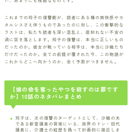
い、あまりにも残酷なものです。
これまでの玲子の復讐劇が、読者にある種の爽快感やカ
タルシスさえ伴うものであったのに対し、この衝撃的な
ラストは、私たち読者を深い混乱と、底知れない不安の
渦に突き落とします。玲子の復讐は、本当に正しいもの
だったのか。彼女が戦っている相手は、本当に沙織たち
だけだったのか。全ての前提が覆された今、この物語が
これからどこへ向かうのか、全く予測がつきません。
【娘の命を奪ったやつを殺すのは罪です
か】10話のネタバレまとめ
玲子は、次の復讐のターゲットとして、沙織の夫
である新堂議員の背後にいる、政界のドン・田代
議員に、介護士の経歴を偽って計画的に接近しま