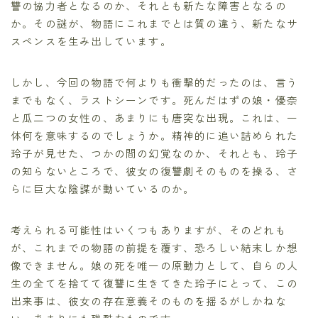
讐の協力者となるのか、それとも新たな障害となるの
か。その謎が、物語にこれまでとは質の違う、新たなサ
スペンスを生み出しています。
しかし、今回の物語で何よりも衝撃的だったのは、言う
までもなく、ラストシーンです。死んだはずの娘・優奈
と瓜二つの女性の、あまりにも唐突な出現。これは、一
体何を意味するのでしょうか。精神的に追い詰められた
玲子が見せた、つかの間の幻覚なのか、それとも、玲子
の知らないところで、彼女の復讐劇そのものを操る、さ
らに巨大な陰謀が動いているのか。
考えられる可能性はいくつもありますが、そのどれも
が、これまでの物語の前提を覆す、恐ろしい結末しか想
像できません。娘の死を唯一の原動力として、自らの人
生の全てを捨てて復讐に生きてきた玲子にとって、この
出来事は、彼女の存在意義そのものを揺るがしかねな