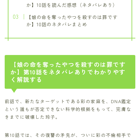
か】10話を読んだ感想（ネタバレあり）
【娘の命を奪ったやつを殺すのは罪です
か】10話のネタバレまとめ
【娘の命を奪ったやつを殺すのは罪です
か】第10話をネタバレありでわかりやす
く解説する
前話で、新たなターゲットである彩の家庭を、DNA鑑定
という誰もが否定できない科学的根拠をもって、完膚な
きまでに破壊した玲子。
第10話では、その復讐の矛先が、ついに彩の不倫相手で