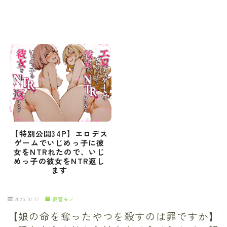
【特別公開34P】エロデス
ゲームでいじめっ子に彼
女をNTRれたので、いじ
めっ子の彼女をNTR返し
ます
2025.10.17
復讐モノ
【娘の命を奪ったやつを殺すのは罪ですか】