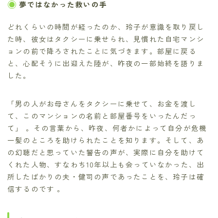
夢ではなかった救いの手
どれくらいの時間が経ったのか、玲子が意識を取り戻し
た時、彼女はタクシーに乗せられ、見慣れた自宅マンシ
ョンの前で降ろされたことに気づきます。部屋に戻る
と、心配そうに出迎えた陸が、昨夜の一部始終を語りま
した。
「男の人がお母さんをタクシーに乗せて、お金を渡し
て、このマンションの名前と部屋番号をいったんだっ
て」 。その言葉から、昨夜、何者かによって自分が危機
一髪のところを助けられたことを知ります。そして、あ
の幻聴だと思っていた警告の声が、実際に自分を助けて
くれた人物、すなわち10年以上も会っていなかった、出
所したばかりの夫・健司の声であったことを、玲子は確
信するのです 。