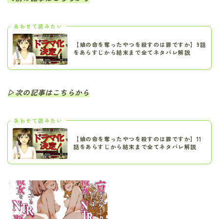
あわせて読みたい
【娘の命を奪ったやつを殺すのは罪ですか】9話
をあらすじから結末まで全てネタバレ解説
▷次の記事はこちらから
あわせて読みたい
【娘の命を奪ったやつを殺すのは罪ですか】11
話をあらすじから結末まで全てネタバレ解説