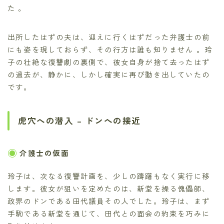
た 。
出所したはずの夫は、迎えに行くはずだった弁護士の前
にも姿を現しておらず、その行方は誰も知りません 。玲
子の壮絶な復讐劇の裏側で、彼女自身が捨て去ったはず
の過去が、静かに、しかし確実に再び動き出していたの
です。
虎穴への潜入 – ドンへの接近
介護士の仮面
玲子は、次なる復讐計画を、少しの躊躇もなく実行に移
します。彼女が狙いを定めたのは、新堂を操る傀儡師、
政界のドンである田代議員その人でした。玲子は、まず
手駒である新堂を通じて、田代との面会の約束を巧みに