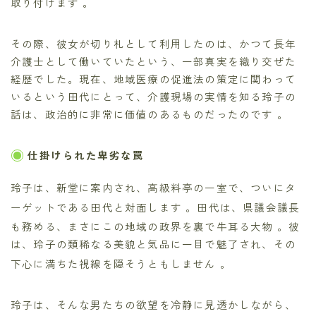
取り付けます 。
その際、彼女が切り札として利用したのは、かつて長年
介護士として働いていたという、一部真実を織り交ぜた
経歴でした。現在、地域医療の促進法の策定に関わって
いるという田代にとって、介護現場の実情を知る玲子の
話は、政治的に非常に価値のあるものだったのです 。
仕掛けられた卑劣な罠
玲子は、新堂に案内され、高級料亭の一室で、ついにタ
ーゲットである田代と対面します
。田代は、県議会議長
も務める、まさにこの地域の政界を裏で牛耳る大物
。彼
は、玲子の類稀なる美貌と気品に一目で魅了され、その
下心に満ちた視線を隠そうともしません
。
玲子は、そんな男たちの欲望を冷静に見透かしながら、