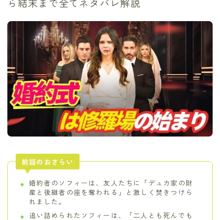
ら結末まで全てネタバレ解説
前話のおさらい
婚約者のソフィーは、友人たちに「デュカ家の財
産と後継者の座を奪われる」と激しく焚きつけら
れました。
追い詰められたソフィーは、「二人とも死んでも