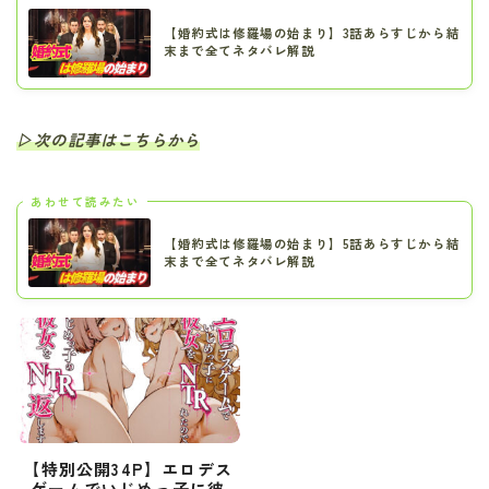
【婚約式は修羅場の始まり】3話あらすじから結
末まで全てネタバレ解説
▷次の記事はこちらから
あわせて読みたい
【婚約式は修羅場の始まり】5話あらすじから結
末まで全てネタバレ解説
【特別公開34P】エロデス
ゲームでいじめっ子に彼