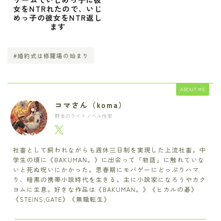
女をNTRれたので、いじ
めっ子の彼女をNTR返し
ます
#婚約式は修羅場の始まり
ABOUT ME
コマさん（koma）
野生のライトノベル作家
社畜として飼われながらも週休三日制を実現した上流社畜。中
学生の頃に《BAKUMAN。》に出会って「物語」に触れていな
いと死ぬ呪いにかかった。思春期にモバゲーにどっぷりハマ
り、暗黒の携帯小説時代を生きる。主に小説家になろうやカク
ヨムに生息。好きな作品は《BAKUMAN。》《ヒカルの碁》
《STEINS;GATE》《無職転生》