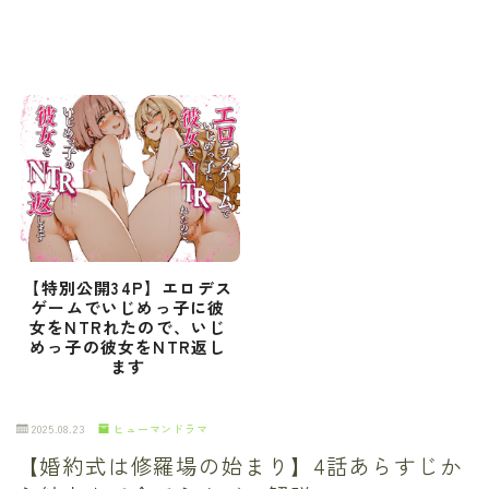
【特別公開34P】エロデス
ゲームでいじめっ子に彼
女をNTRれたので、いじ
めっ子の彼女をNTR返し
ます
2025.08.23
ヒューマンドラマ
【婚約式は修羅場の始まり】4話あらすじか