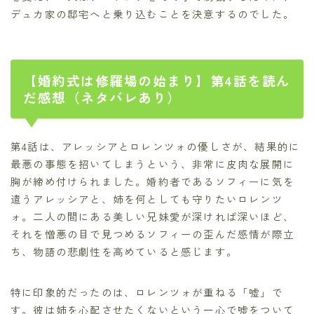
デュカ家の邸宅へと乗り込むことを決意するのでした。
【婚約式は修羅場の始まり】第4話を読ん
だ感想（ネタバレあり）
第4話は、アレッシアとロレンツォの優しさが、結果的に
最悪の事態を招いてしまうという、非常に皮肉な展開に
胸が締め付けられました。婚約者であるソフィーに気を
遣うアレッシアと、姉を何としても守りたいロレンツ
ォ。二人の間にある美しい兄妹愛が深ければ深いほど、
それを憎悪の目で見つめるソフィーの歪んだ感情が際立
ち、物語の悲劇性を高めていると感じます。
特に印象的だったのは、ロレンツォが重ねる「嘘」で
す。彼は姉を心配させたくないという一心で嘘をついて