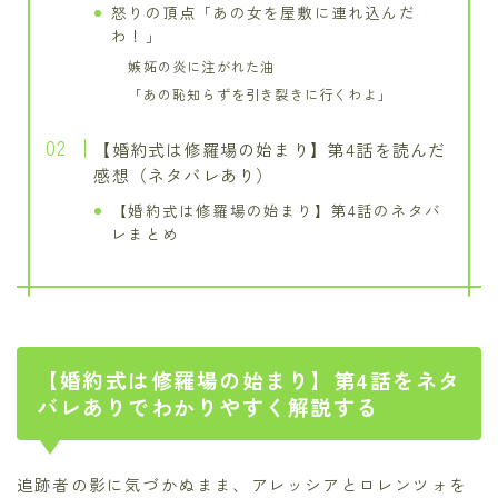
怒りの頂点「あの女を屋敷に連れ込んだ
わ！」
嫉妬の炎に注がれた油
「あの恥知らずを引き裂きに行くわよ」
【婚約式は修羅場の始まり】第4話を読んだ
感想（ネタバレあり）
【婚約式は修羅場の始まり】第4話のネタバ
レまとめ
【婚約式は修羅場の始まり】第4話をネタ
バレありでわかりやすく解説する
追跡者の影に気づかぬまま、アレッシアとロレンツォを