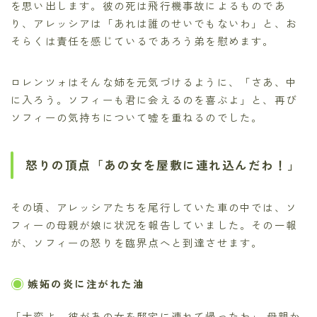
を思い出します。彼の死は飛行機事故によるものであ
り、アレッシアは「あれは誰のせいでもないわ」と、お
そらくは責任を感じているであろう弟を慰めます。
ロレンツォはそんな姉を元気づけるように、「さあ、中
に入ろう。ソフィーも君に会えるのを喜ぶよ」と、再び
ソフィーの気持ちについて嘘を重ねるのでした。
怒りの頂点「あの女を屋敷に連れ込んだわ！」
その頃、アレッシアたちを尾行していた車の中では、ソ
フィーの母親が娘に状況を報告していました。その一報
が、ソフィーの怒りを臨界点へと到達させます。
嫉妬の炎に注がれた油
「大変よ、彼があの女を邸宅に連れて帰ったわ」 母親か