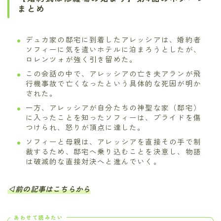
まとめ
デュカ家の邸宅に到着したアレッシアは、婚約者
ソフィーに気を遣いホテルに泊まろうとしたが、
ロレンツォが強く引き留めた。
この会話の中で、アレッシアの亡き夫アランが飛
行機事故で亡くなったという具体的な死因が明か
された。
一方、アレッシアが自分たちの神聖な家（邸宅）
に入ったことを知ったソフィーは、プライドを傷
つけられ、怒りが頂点に達した。
ソフィーと母親は、アレッシアを直接その手で制
裁するため、邸宅へ乗り込むことを決意し、物語
は破滅的な直接対決へと進んでいく。
◁前の記事はこちらから
あわせて読みたい