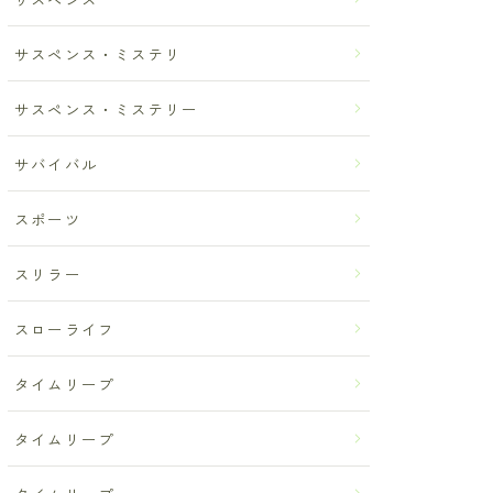
サスペンス・ミステリ
サスペンス・ミステリー
サバイバル
スポーツ
スリラー
スローライフ
タイムリープ
タイムリープ