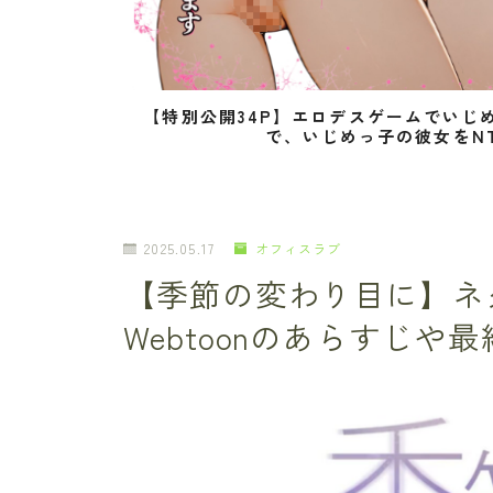
【特別公開34P】エロデスゲームでいじ
で、いじめっ子の彼女をN
2025.05.17
オフィスラブ
【季節の変わり目に】ネ
Webtoonのあらすじや