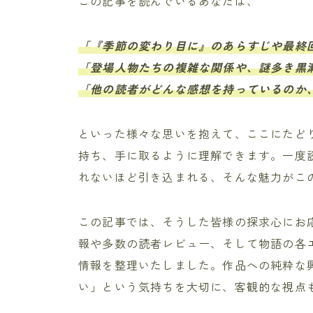
この記事を読んでいるあなたは、
「『季節の変わり目に』のあらすじや最終
「登場人物たちの複雑な関係や、謎多き黒
「他の読者がどんな感想を持っているのか
といった様々な思いを抱えて、ここにたど
持ち、手に取るように理解できます。一度
れないほど引き込まれる、そんな魅力がこ
この記事では、そうした皆様の探求心にお
報や多数の読者レビュー、そして物語の各
情報を整理いたしました。作品への純粋な
い」という気持ちを大切に、客観的な視点