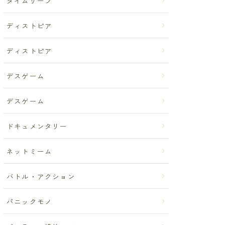
タイムリープ
ディストピア
ディストピア
デスゲーム
デスゲーム
ドキュメンタリー
ネットミーム
バトル・アクション
パニックモノ