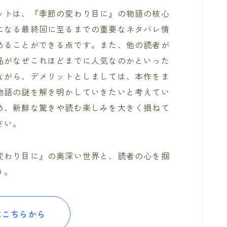
ットは、『季節の変わり目に』の物語の核心
になる最終回に至るまでの重要なネタバレ情
めることができる点です。また、他の読者が
品がなぜこれほどまでに人気なのかといった
ながら、デメリットとしましては、本作をま
物語の謎を解き明かしていきたいと考えてい
め、新鮮な驚きや読む楽しみを大きく損ねて
さい。
変わり目に』の奥深い世界と、読者の心を掴
う。
はこちらから