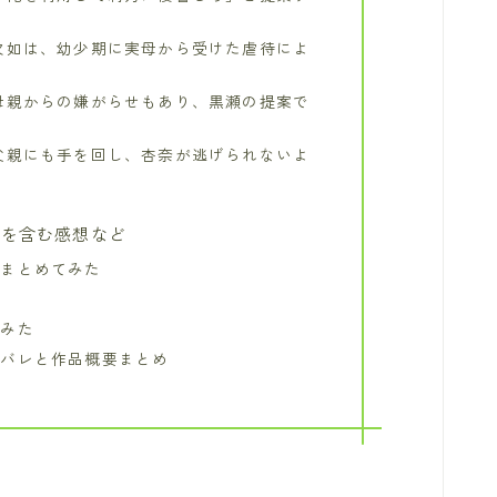
欠如は、幼少期に実母から受けた虐待によ
母親からの嫌がらせもあり、黒瀬の提案で
父親にも手を回し、杏奈が逃げられないよ
レを含む感想など
をまとめてみた
てみた
タバレと作品概要まとめ