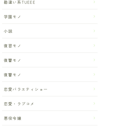
勘違い系TUEEE
学園モノ
小説
復習モノ
復讐モノ
復讐モノ
恋愛バラエティショー
恋愛・ラブコメ
悪役令嬢