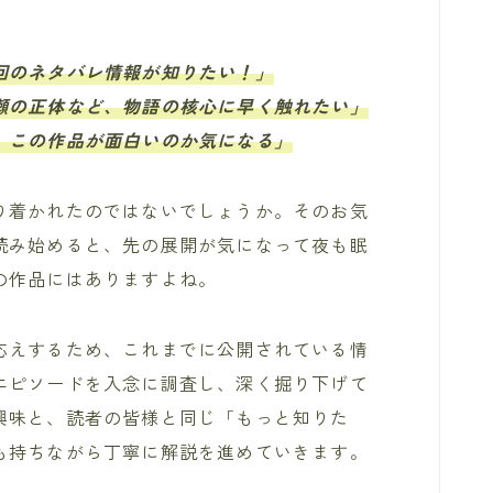
回のネタバレ情報が知りたい！」
瀬の正体など、物語の核心に早く触れたい」
、この作品が面白いのか気になる」
り着かれたのではないでしょうか。そのお気
読み始めると、先の展開が気になって夜も眠
の作品にはありますよね。
応えするため、これまでに公開されている情
エピソードを入念に調査し、深く掘り下げて
興味と、読者の皆様と同じ「もっと知りた
も持ちながら丁寧に解説を進めていきます。