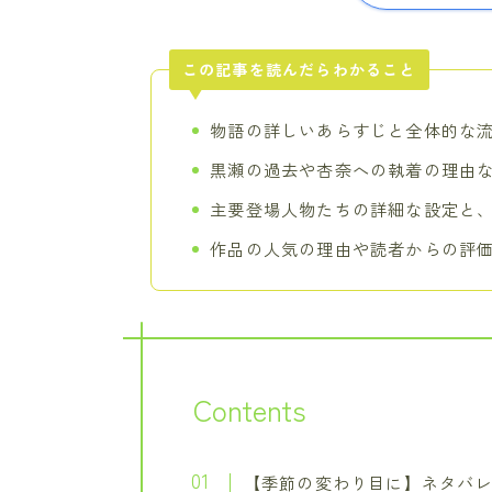
この記事を読んだらわかること
物語の詳しいあらすじと全体的な
黒瀬の過去や杏奈への執着の理由
主要登場人物たちの詳細な設定と
作品の人気の理由や読者からの評
Contents
【季節の変わり目に】ネタバ