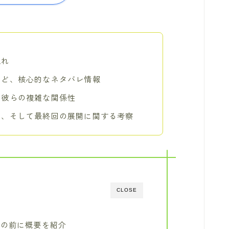
流れ
など、核心的なネタバレ情報
、彼らの複雑な関係性
価、そして最終回の展開に関する考察
CLOSE
レの前に概要を紹介