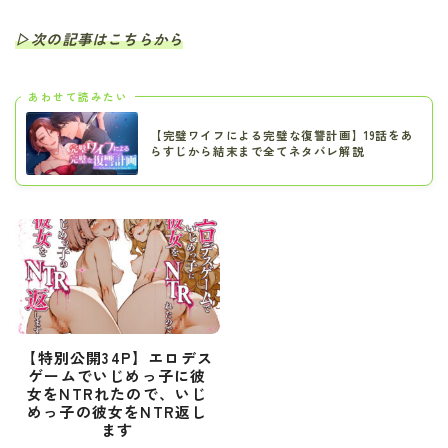
▷次の記事はこちらから
あわせて読みたい
【完璧ワイフによる完璧な復讐計画】19話をあ
らすじから結末まで全てネタバレ解説
【特別公開34P】エロデス
ゲームでいじめっ子に彼
女をNTRれたので、いじ
めっ子の彼女をNTR返し
ます