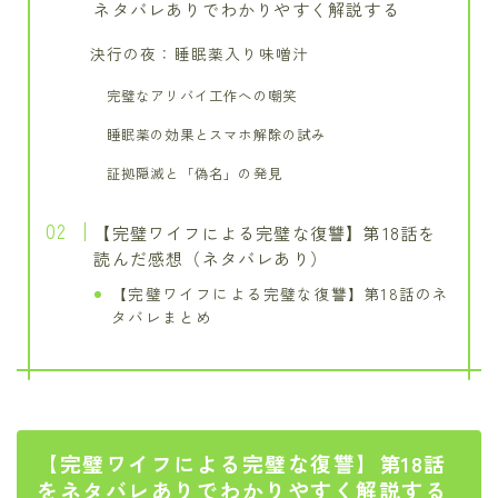
ネタバレありでわかりやすく解説する
決行の夜：睡眠薬入り味噌汁
完璧なアリバイ工作への嘲笑
睡眠薬の効果とスマホ解除の試み
証拠隠滅と「偽名」の発見
【完璧ワイフによる完璧な復讐】第18話を
読んだ感想（ネタバレあり）
【完璧ワイフによる完璧な復讐】第18話のネ
タバレまとめ
【完璧ワイフによる完璧な復讐】第18話
をネタバレありでわかりやすく解説する