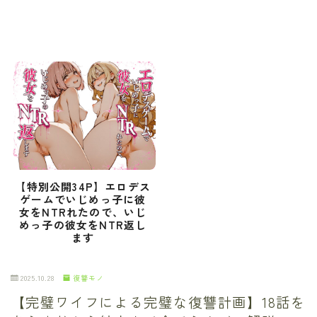
【特別公開34P】エロデス
ゲームでいじめっ子に彼
女をNTRれたので、いじ
めっ子の彼女をNTR返し
ます
2025.10.28
復讐モノ
【完璧ワイフによる完璧な復讐計画】18話を