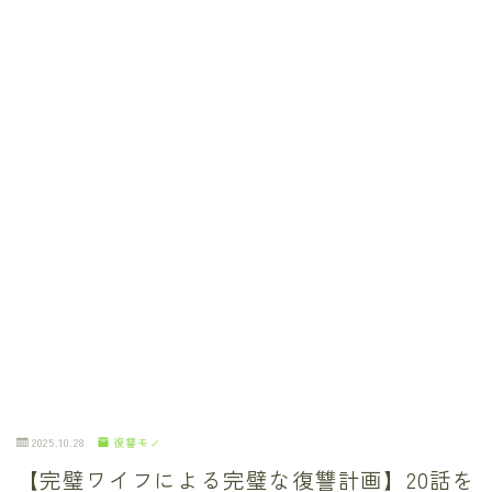
2025.10.28
復讐モノ
【完璧ワイフによる完璧な復讐計画】20話を