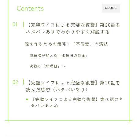
Contents
CLOSE
【完璧ワイフによる完璧な復讐】第20話を
ネタバレありでわかりやすく解説する
隙を作るための策略：「不倫妻」の演技
盗聴器が捉えた「水曜日の計画」
決戦の「水曜日」へ
【完璧ワイフによる完璧な復讐】第20話を
読んだ感想（ネタバレあり）
【完璧ワイフによる完璧な復讐】第20話のネ
タバレまとめ