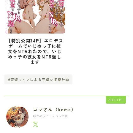
【特別公開34P】エロデス
ゲームでいじめっ子に彼
女をNTRれたので、いじ
めっ子の彼女をNTR返し
ます
#完璧ワイフによる完璧な復讐計画
ABOUT ME
コマさん（koma）
野生のライトノベル作家