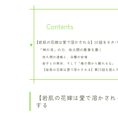
Contents
【岩肌の花嫁は愛で溶かされる】20話をネタ
「神の目」の力、佐久間の悪事を暴く
佐久間の逮捕と、白蘭の安堵
岩子との再会、そして「俺の側から離れるな」
【岩肌の花嫁は愛で溶かされる】第20話を読ん
【岩肌の花嫁は愛で溶かされ
する