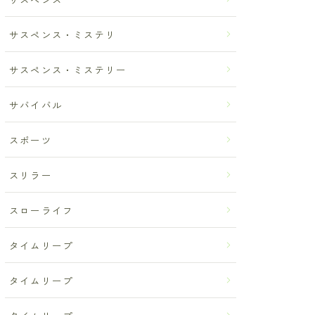
サスペンス・ミステリ
サスペンス・ミステリー
サバイバル
スポーツ
スリラー
スローライフ
タイムリープ
タイムリープ