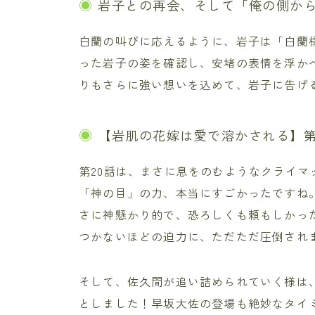
岩子との再会、そして「俺の側か
白蘭の叫びに応えるように、岩子は「白蘭様
った岩子の姿を確認し、安堵の表情を浮か
りもさらに強い想いを込めて、岩子に告げ
【岩肌の花嫁は愛で溶かされる】第
第20話は、まさに息をのむようなクライ
「神の目」の力、本当にすごかったですね
さに神懸かり的で、恐ろしくも頼もしかっ
つかないほどの迫力に、ただただ圧倒され
そして、佐久間が追い詰められていく様は
としました！早坂大佐の登場も絶妙なタイ