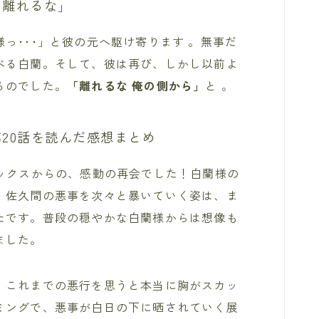
ら離れるな」
っ･･･」と彼の元へ駆け寄ります 。無事だ
べる白蘭。そして、彼は再び、しかし以前よ
るのでした。
「離れるな 俺の側から」
と 。
20話を読んだ感想まとめ
マックスからの、感動の再会でした！白蘭様の
。佐久間の悪事を次々と暴いていく姿は、ま
たです。普段の穏やかな白蘭様からは想像も
ました。
、これまでの悪行を思うと本当に胸がスカッ
ミングで、悪事が白日の下に晒されていく展