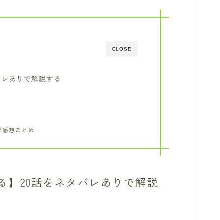
CLOSE
バレありで解説する
だ感想まとめ
る】20話をネタバレありで解説