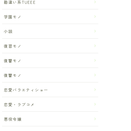
勘違い系TUEEE
学園モノ
小説
復習モノ
復讐モノ
復讐モノ
恋愛バラエティショー
恋愛・ラブコメ
悪役令嬢