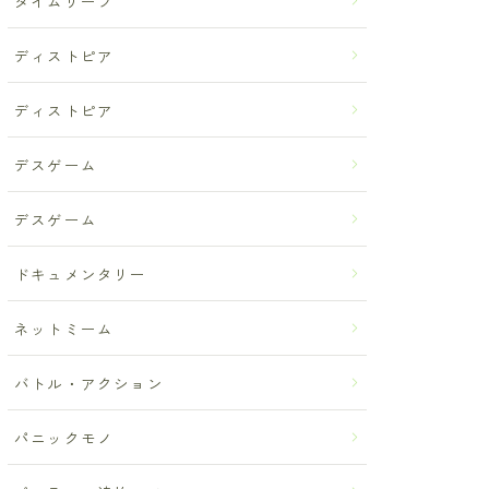
タイムリープ
ディストピア
ディストピア
デスゲーム
デスゲーム
ドキュメンタリー
ネットミーム
バトル・アクション
パニックモノ