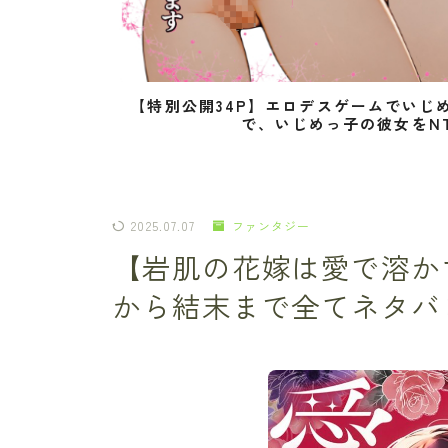
【特別公開34P】エロデスゲームでいじ
で、いじめっ子の彼女をN
2025.07.07
ファンタジー
【岩肌の花嫁は愛で溶か
から結末まで全てネタバ