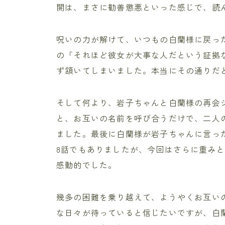
開は、まさに勧善懲悪といった感じで、読
呪いの力が解けて、いつもの白蘭様に戻っ
の「それほど彼女が大事な人だという証拠
ず頷いてしまいました。本当にその通りだ
そして何より、岩子ちゃんと白蘭様の再会シ
と、お互いの名前を呼び合うだけで、二人
ました。最後に白蘭様が岩子ちゃんに言っ
8話でもありましたが、今回はさらに重み
感動的でした。
幾多の困難を乗り越えて、ようやくお互い
な日々が待っていると信じたいですが、白