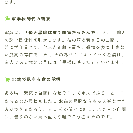
ます。
軍学校時代の親友
紫苑は、
「俺と黒峰は寮で同室だったんだ」
と、白蘭と
の深い関係性を明かします。彼の語る若き日の白蘭は、
常に学年首席で、他人と距離を置き、感情を表に出さな
い孤高の存在でした 。そのあまりにストイックな姿は、
友人である紫苑の目には「異様に映った」といいます 。
20歳で尽きる命の覚悟
ある時、紫苑は白蘭になぜそこまで軍人であることにこ
だわるのか尋ねました
。お前の頭脳ならもっと楽な生き
方ができるだろう、と
。その問いに対し、若き日の白蘭
は、曇りのない真っ直ぐな瞳でこう答えたのです。