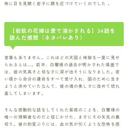
怖に目を見開く岩子に顔を近づけていくのでした
。
【岩肌の花嫁は愛で溶かされる】34話を
読んだ感想（ネタバレあり）
言葉もありません。これほどの天国と地獄を一度に見せ
られるとは…。前半、白蘭様の過去が明かされた場面で
は、彼の気高さと切なさに涙が出そうになりました。若
い頃から自分の運命をすべて受け入れ、国のために生き
ようと決めていたなんて、彼の魂の美しさに改めて惚れ
直してしまいます。
そんな感動的な話をしてくれた紫苑のことを、白蘭様の
唯一の理解者なのだと信じかけた、まさにその矢先の裏
切り。彼の豹変ぶりには、血の気が引くような恐怖を感