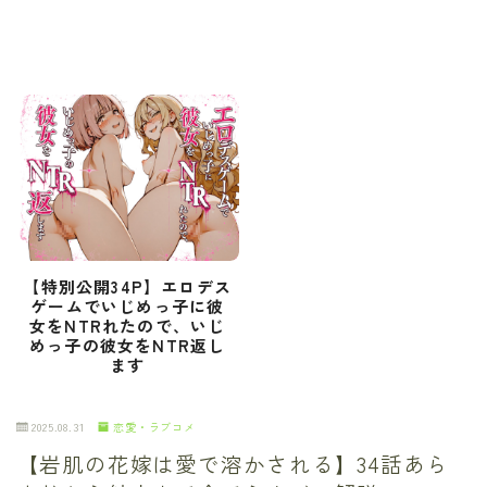
【特別公開34P】エロデス
ゲームでいじめっ子に彼
女をNTRれたので、いじ
めっ子の彼女をNTR返し
ます
2025.08.31
恋愛・ラブコメ
【岩肌の花嫁は愛で溶かされる】34話あら