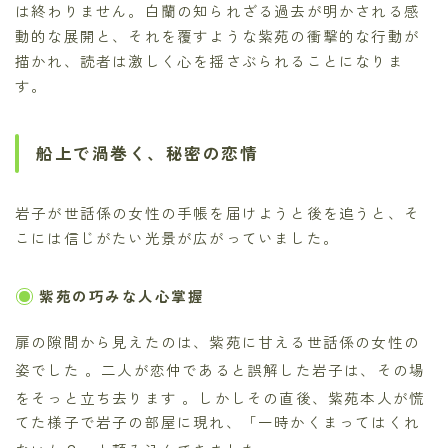
は終わりません。白蘭の知られざる過去が明かされる感
動的な展開と、それを覆すような紫苑の衝撃的な行動が
描かれ、読者は激しく心を揺さぶられることになりま
す。
船上で渦巻く、秘密の恋情
岩子が世話係の女性の手帳を届けようと後を追うと、そ
こには信じがたい光景が広がっていました。
紫苑の巧みな人心掌握
扉の隙間から見えたのは、紫苑に甘える世話係の女性の
姿でした
。二人が恋仲であると誤解した岩子は、その場
をそっと立ち去ります
。しかしその直後、紫苑本人が慌
てた様子で岩子の部屋に現れ、「一時かくまってはくれ