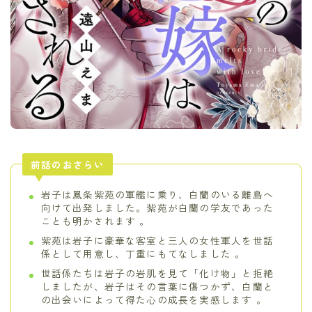
前話のおさらい
岩子は鳳条紫苑の軍艦に乗り、白蘭のいる離島へ
向けて出発しました。紫苑が白蘭の学友であった
ことも明かされます 。
紫苑は岩子に豪華な客室と三人の女性軍人を世話
係として用意し、丁重にもてなしました 。
世話係たちは岩子の岩肌を見て「化け物」と拒絶
しましたが、岩子はその言葉に傷つかず、白蘭と
の出会いによって得た心の成長を実感します 。