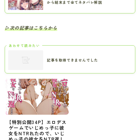
から結末まで全てネタバレ解説
▷次の記事はこちらから
あわせて読みたい
記事を取得できませんでした
【特別公開34P】エロデス
ゲームでいじめっ子に彼
女をNTRれたので、いじ
めっ子の彼女をNTR返し