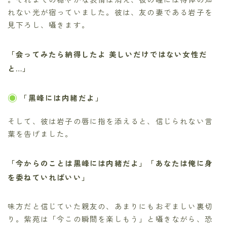
れない光が宿っていました。彼は、友の妻である岩子を
見下ろし、囁きます。
「会ってみたら納得したよ 美しいだけではない女性だ
と…」
「黒峰には内緒だよ」
そして、彼は岩子の唇に指を添えると、信じられない言
葉を告げました。
「今からのことは黒峰には内緒だよ」「あなたは俺に身
を委ねていればいい」
味方だと信じていた親友の、あまりにもおぞましい裏切
り。紫苑は「今この瞬間を楽しもう」と囁きながら、恐