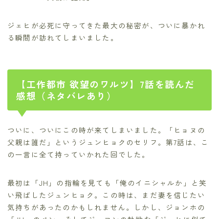
ジェヒが必死に守ってきた最大の秘密が、ついに暴かれ
る瞬間が訪れてしまいました。
【工作都市 欲望のワルツ】7話を読んだ
感想（ネタバレあり）
ついに、ついにこの時が来てしまいました。「ヒョヌの
父親は誰だ」というジュンヒョクのセリフ。第7話は、こ
の一言に全て持っていかれた回でした。
最初は「JH」の指輪を見ても「俺のイニシャルか」と笑
い飛ばしたジュンヒョク。この時は、まだ妻を信じたい
気持ちがあったのかもしれません。しかし、ジョンホの