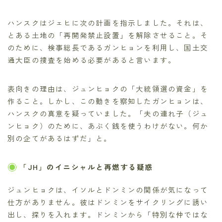
ハンスクはジェヒに次の計画を指示しました。それは、
とある土地の「再開発禁止設置」を解除させること。そ
のために、検事総長であるガンヒョンを利用し、国土交
通大臣の捜査を始める必要があると言います。
表向きの理由は、ジュンヒョクの「大統領選の資金」を
作ること。しかし、この動きを察知したガンヒョンは、
ハンスクの真意を疑っていました。「夫の連れ子（ジュ
ンヒョク）のために、あぶく銭を使うわけがない。何か
別の企てがあるはずだ」と。
「JH」のイニシャルと再燃する疑惑
ジュンヒョクは、イソルとドンミンの関係が気になって
仕方がありません。彼はドンミンをサイクリングに誘い
出し、探りを入れます。ドンミンから「特別な仲ではな