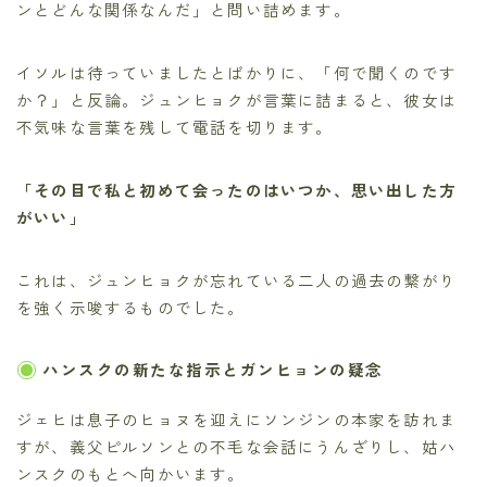
ンとどんな関係なんだ」と問い詰めます。
イソルは待っていましたとばかりに、「何で聞くのです
か？」と反論。ジュンヒョクが言葉に詰まると、彼女は
不気味な言葉を残して電話を切ります。
「その目で私と初めて会ったのはいつか、思い出した方
がいい」
これは、ジュンヒョクが忘れている二人の過去の繋がり
を強く示唆するものでした。
ハンスクの新たな指示とガンヒョンの疑念
ジェヒは息子のヒョヌを迎えにソンジンの本家を訪れま
すが、義父ピルソンとの不毛な会話にうんざりし、姑ハ
ンスクのもとへ向かいます。