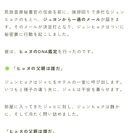
民政首席秘書官の任命を前に、挨拶回りで多忙なジュン
ヒョクのもとへ、
ジュヨンから一通のメール
が届きま
す。そのメールが決定打となり、ジュンヒョクはついに
秘密裏に行動を起こしました。
彼は、
ヒョヌのDNA鑑定
を行ったのです。
「ヒョヌの父親は誰だ」
ジュンヒョクはジェヒをホテルの一室に呼び出します。
いつもと様子の違う夫に、ジェヒは不安を募らせます。
部屋に入ってきたジェヒに対し、ジュンヒョクは静か
に、そして冷たく問い詰めました。
「ヒョヌの父親は誰だ」