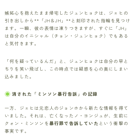
嫉妬心を抱えたまま帰宅したジュンヒョクは、ジェヒの
引き出しから**「JH＆JH」**と刻印された指輪を見つけ
ます。一瞬、彼の表情は凍りつきますが、すぐに「JH」
は自分のイニシャル（チョン・ジュンヒョク）でもある
と気付きます。
「何を疑っているんだ」と、ジュンヒョクは自分の早と
ちりを笑い飛ばし、この時点では疑惑を心の奥にしまい
込みました。
消された「ミンソン暴行告訴」の記録
一方、ジェヒは元恋人のジョンホから新たな情報を得て
いました。それは、亡くなったノ・ヨンジュが、生前に
クォン・ミンソンを
暴行罪で告訴していた
という衝撃の
事実です。