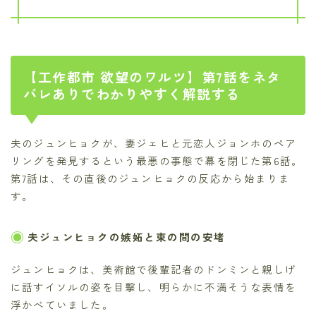
【工作都市 欲望のワルツ】第7話をネタ
バレありでわかりやすく解説する
夫のジュンヒョクが、妻ジェヒと元恋人ジョンホのペア
リングを発見するという最悪の事態で幕を閉じた第6話。
第7話は、その直後のジュンヒョクの反応から始まりま
す。
夫ジュンヒョクの嫉妬と束の間の安堵
ジュンヒョクは、美術館で後輩記者のドンミンと親しげ
に話すイソルの姿を目撃し、明らかに不満そうな表情を
浮かべていました。