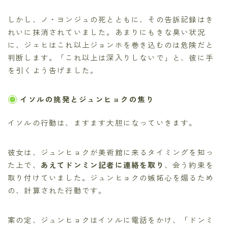
しかし、ノ・ヨンジュの死とともに、その告訴記録はき
れいに抹消されていました。あまりにもきな臭い状況
に、ジェヒはこれ以上ジョンホを巻き込むのは危険だと
判断します。「これ以上は深入りしないで」と、彼に手
を引くよう告げました。
イソルの挑発とジュンヒョクの焦り
イソルの行動は、ますます大胆になっていきます。
彼女は、ジュンヒョクが美術館に来るタイミングを知っ
た上で、
あえてドンミン記者に連絡を取り
、会う約束を
取り付けていました。ジュンヒョクの嫉妬心を煽るため
の、計算された行動です。
案の定、ジュンヒョクはイソルに電話をかけ、「ドンミ