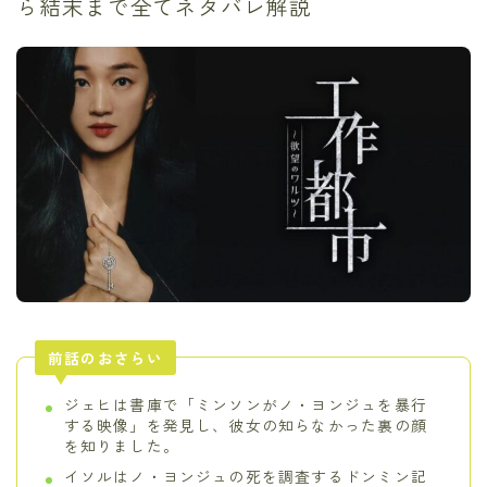
ら結末まで全てネタバレ解説
前話のおさらい
ジェヒは書庫で「ミンソンがノ・ヨンジュを暴行
する映像」を発見し、彼女の知らなかった裏の顔
を知りました。
イソルはノ・ヨンジュの死を調査するドンミン記