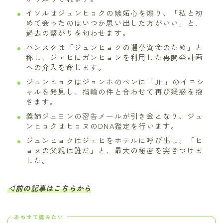
イソルはジュンヒョクの嫉妬心を煽り、「私と初
めて会ったのはいつか思い出した方がいい」と、
過去の繋がりを匂わせます。
ハンスクは「ジュンヒョクの選挙資金のため」と
称し、ジェヒにガンヒョンを利用した再開発計画
への介入を命じます。
ジュンヒョクはジョンホのペンに「JH」のイニシ
ャルを発見し、指輪の件と合わせて再び疑惑を抱
きます。
義姉ジュヨンの密告メールが引き金となり、ジュ
ンヒョクはヒョヌのDNA鑑定を行います。
ジュンヒョクはジェヒをホテルに呼び出し、「ヒ
ョヌの父親は誰だ」と、最大の秘密を突きつけま
した。
◁前の記事はこちらから
あわせて読みたい