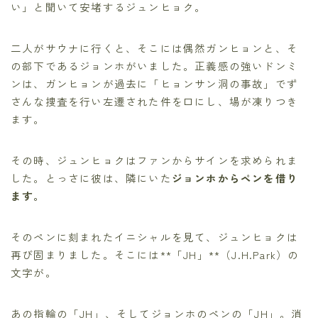
い」と聞いて安堵するジュンヒョク。
二人がサウナに行くと、そこには偶然ガンヒョンと、そ
の部下であるジョンホがいました。正義感の強いドンミ
ンは、ガンヒョンが過去に「ヒョンサン洞の事故」でず
さんな捜査を行い左遷された件を口にし、場が凍りつき
ます。
その時、ジュンヒョクはファンからサインを求められま
した。とっさに彼は、隣にいた
ジョンホからペンを借り
ます。
そのペンに刻まれたイニシャルを見て、ジュンヒョクは
再び固まりました。そこには**「JH」**（J.H.Park）の
文字が。
あの指輪の「JH」、そしてジョンホのペンの「JH」。消