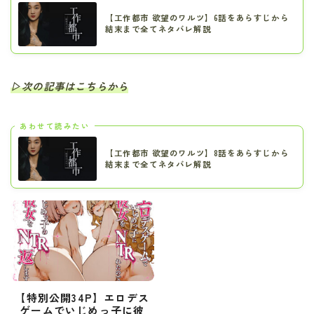
【工作都市 欲望のワルツ】6話をあらすじから
結末まで全てネタバレ解説
▷次の記事はこちらから
あわせて読みたい
【工作都市 欲望のワルツ】8話をあらすじから
結末まで全てネタバレ解説
【特別公開34P】エロデス
ゲームでいじめっ子に彼