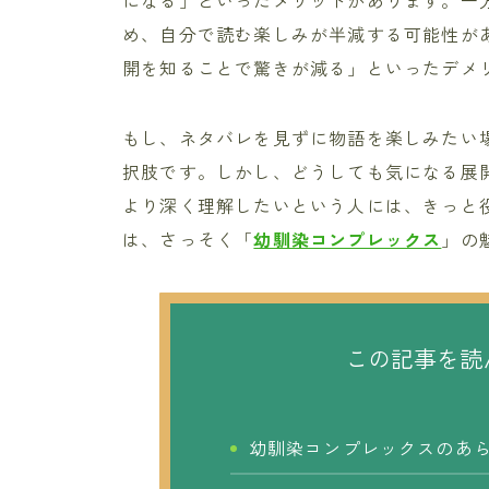
になる」といったメリットがあります。一
め、自分で読む楽しみが半減する可能性が
開を知ることで驚きが減る」といったデメ
もし、ネタバレを見ずに物語を楽しみたい
択肢です。しかし、どうしても気になる展
より深く理解したいという人には、きっと
は、さっそく「
幼馴染コンプレックス
」の
この記事を読
幼馴染コンプレックスのあ