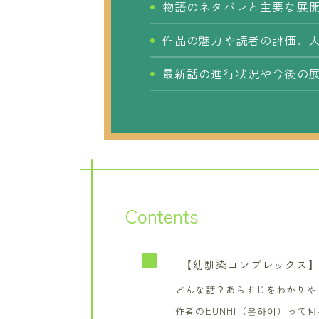
物語のネタバレと主要な展
作品の魅力や読者の評価、
最新話の進行状況や今後の
Contents
【幼馴染コンプレックス】
どんな話？あらすじをわかりや
作者のEUNHI（은하이）って