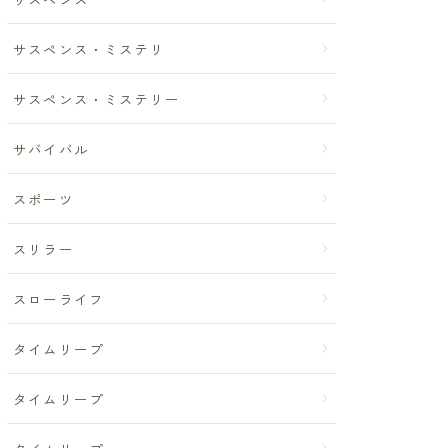
サスペンス・ミステリ
サスペンス・ミステリー
サバイバル
スポーツ
スリラー
スローライフ
タイムリープ
タイムリープ