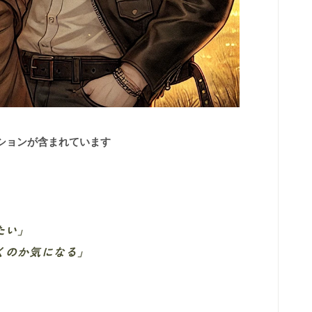
ションが含まれています
たい」
くのか気になる」