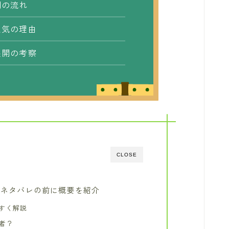
開の流れ
人気の理由
展開の考察
CLOSE
ネタバレの前に概要を紹介
すく解説
何者？