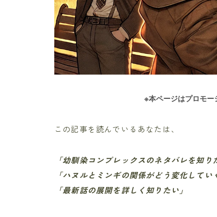
※本ページはプロモー
この記事を読んでいるあなたは、
「幼馴染コンプレックスのネタバレを知り
「ハヌルとミンギの関係がどう変化してい
「最新話の展開を詳しく知りたい」