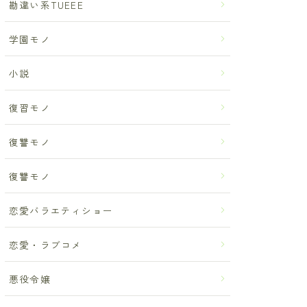
勘違い系TUEEE
学園モノ
小説
復習モノ
復讐モノ
復讐モノ
恋愛バラエティショー
恋愛・ラブコメ
悪役令嬢