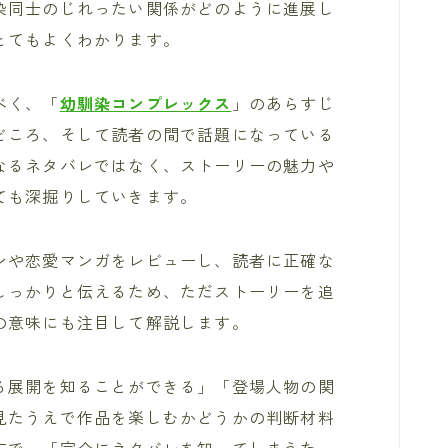
染同士のじれったい関係がどのように進展し
とてもよくわかります。
べく、「
幼馴染コンプレックス
」のあらすじ
どころ、そして読者の間で話題になっている
なるネタバレではなく、ストーリーの魅力や
ても深掘りしていきます。
ンや恋愛マンガをレビューし、読者に正確な
しっかりと伝えるため、ただストーリーを追
の意味にも注目して解説します。
る展開を知ることができる」「登場人物の関
見たうえで作品を楽しむかどうかの判断材料