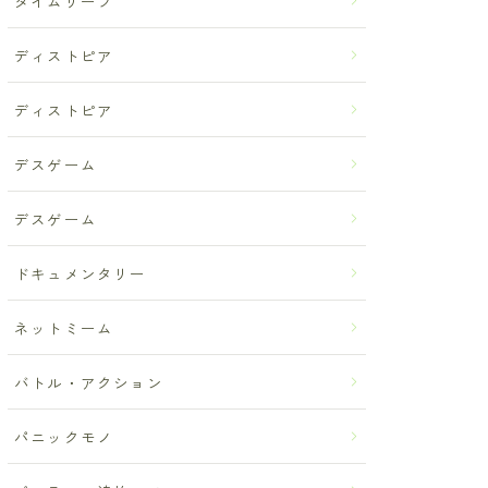
タイムリープ
ディストピア
ディストピア
デスゲーム
デスゲーム
ドキュメンタリー
ネットミーム
バトル・アクション
パニックモノ