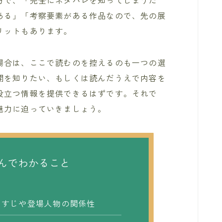
方で、「完全にネタバレを知ってしまうた
ある」「考察要素がある作品なので、先の展
リットもあります。
場合は、ここで読むのを控えるのも一つの選
開を知りたい、もしくは読んだうえで内容を
役立つ情報を提供できるはずです。それで
魅力に迫っていきましょう。
んでわかること
らすじや登場人物の関係性