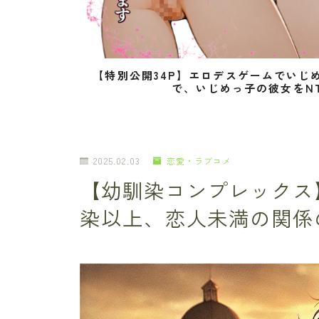
【特別公開34P】エロデスゲームでいじ
で、いじめっ子の彼女をN
2025.02.03
恋愛・ラブコメ
【幼馴染コンプレックス
染以上、恋人未満の関係