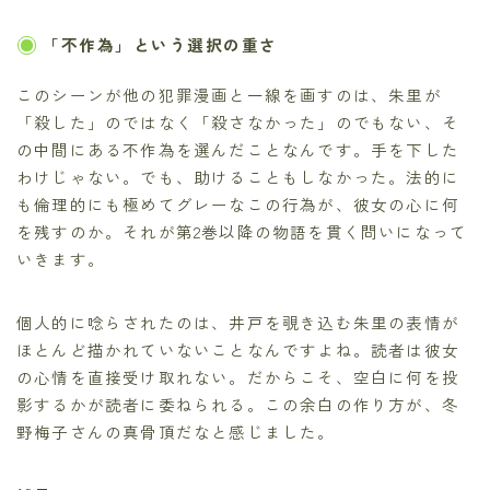
「不作為」という選択の重さ
このシーンが他の犯罪漫画と一線を画すのは、朱里が
「殺した」のではなく「殺さなかった」のでもない、そ
の中間にある不作為を選んだことなんです。手を下した
わけじゃない。でも、助けることもしなかった。法的に
も倫理的にも極めてグレーなこの行為が、彼女の心に何
を残すのか。それが第2巻以降の物語を貫く問いになって
いきます。
個人的に唸らされたのは、井戸を覗き込む朱里の表情が
ほとんど描かれていないことなんですよね。読者は彼女
の心情を直接受け取れない。だからこそ、空白に何を投
影するかが読者に委ねられる。この余白の作り方が、冬
野梅子さんの真骨頂だなと感じました。