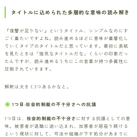
タイトルに込められた多層的な意味の読み解き
『復讐が足りない』というタイトル、シンプルなのにす
ごく重たいですよね。読み進めるほどに意味が重層化し
ていくタイプのタイトルだと思っています。最初に表紙
を見たときは「強気なタイトルだな」くらいの印象だっ
たんですが、読み進めるうちにこの言葉が持つ多義性に
圧倒されていきます。
解釈は大きく3つあるかなと。
1つ目:社会的制裁の不十分さへの抗議
1つ目は、
社会的制裁の不十分さ
に対する抗議としての意
味。被害者が退職に追い込まれ、加害者が居座り続ける
という現状に対して、司法や組織が下す処分があまりに