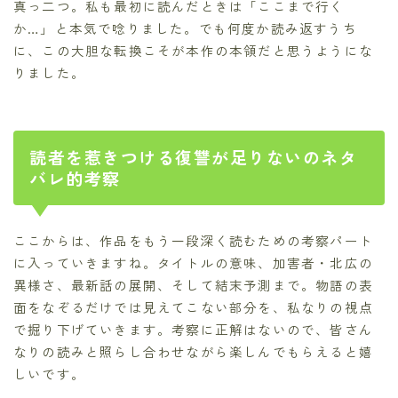
真っ二つ。私も最初に読んだときは「ここまで行く
か…」と本気で唸りました。でも何度か読み返すうち
に、この大胆な転換こそが本作の本領だと思うようにな
りました。
読者を惹きつける復讐が足りないのネタ
バレ的考察
ここからは、作品をもう一段深く読むための考察パート
に入っていきますね。タイトルの意味、加害者・北広の
異様さ、最新話の展開、そして結末予測まで。物語の表
面をなぞるだけでは見えてこない部分を、私なりの視点
で掘り下げていきます。考察に正解はないので、皆さん
なりの読みと照らし合わせながら楽しんでもらえると嬉
しいです。