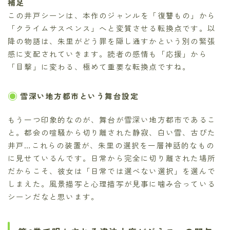
補足
この井戸シーンは、本作のジャンルを「復讐もの」から
「クライムサスペンス」へと変質させる転換点です。以
降の物語は、朱里がどう罪を隠し通すかという別の緊張
感に支配されていきます。読者の感情も「応援」から
「目撃」に変わる、極めて重要な転換点ですね。
雪深い地方都市という舞台設定
もう一つ印象的なのが、舞台が雪深い地方都市であるこ
と。都会の喧騒から切り離された静寂、白い雪、古びた
井戸…これらの装置が、朱里の選択を一層神話的なもの
に見せているんです。日常から完全に切り離された場所
だからこそ、彼女は「日常では選べない選択」を選んで
しまえた。風景描写と心理描写が見事に噛み合っている
シーンだなと思います。