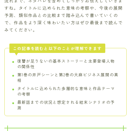
流れまで、ネタバレを含めてしっかりお伝えしていきま
すね。タイトルに込められた意味の考察や、今後の展開
予測、類似作品との比較まで踏み込んで書いていくの
で、作品をより深く味わいたい方はぜひ最後まで読んで
みてください。
この記事を読むと以下のことが理解できます
復讐が足りないの基本ストーリーと主要登場人物
の関係性
第1巻の井戸シーンと第2巻の大麻ビジネス展開の真
相
タイトルに込められた多層的な意味と作品テーマ
の考察
最新話までの状況と想定される結末シナリオの予
測