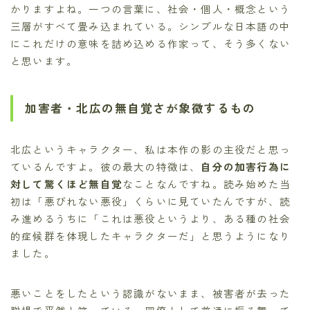
かりますよね。一つの言葉に、社会・個人・概念という
三層がすべて畳み込まれている。シンプルな日本語の中
にこれだけの意味を詰め込める作家って、そう多くない
と思います。
加害者・北広の無自覚さが象徴するもの
北広というキャラクター、私は本作の影の主役だと思っ
ているんですよ。彼の最大の特徴は、
自分の加害行為に
対して驚くほど無自覚
なことなんですね。読み始めた当
初は「悪びれない悪役」くらいに見ていたんですが、読
み進めるうちに「これは悪役というより、ある種の社会
的症候群を体現したキャラクターだ」と思うようになり
ました。
悪いことをしたという認識がないまま、被害者が去った