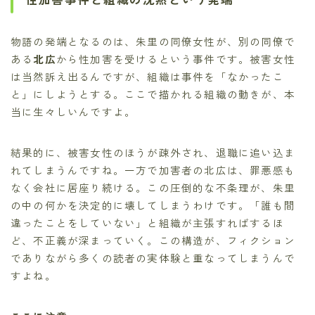
物語の発端となるのは、朱里の同僚女性が、別の同僚で
ある
北広
から性加害を受けるという事件です。被害女性
は当然訴え出るんですが、組織は事件を「なかったこ
と」にしようとする。ここで描かれる組織の動きが、本
当に生々しいんですよ。
結果的に、被害女性のほうが疎外され、退職に追い込ま
れてしまうんですね。一方で加害者の北広は、罪悪感も
なく会社に居座り続ける。この圧倒的な不条理が、朱里
の中の何かを決定的に壊してしまうわけです。「誰も間
違ったことをしていない」と組織が主張すればするほ
ど、不正義が深まっていく。この構造が、フィクション
でありながら多くの読者の実体験と重なってしまうんで
すよね。