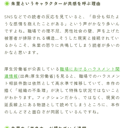
朱里というキャラクターが共感を呼ぶ理由
SNSなどでの読者の反応を見ていると、「自分も似たよ
うな感情を抱えたことがある」という声がかなり多いん
ですよね。職場での理不尽、男性社会の壁、声を上げた
被害者が排除される構造…そうした現実と接続されてい
るからこそ、朱里の怒りに共鳴してしまう読者が多いの
かなと思います。
厚生労働省が公表している
職場におけるハラスメント関
連情報
(出典:厚生労働省)を見ると、職場でのハラスメン
ト相談件数は依然として高水準で推移していて、本作の
描く「組織の不条理」が決して特殊な状況ではないこと
がわかります。フィクションだから、ではなく、現実の
延長線上にある物語として読めてしまうところに、本作
のしんどさと面白さが同居しているんですね。