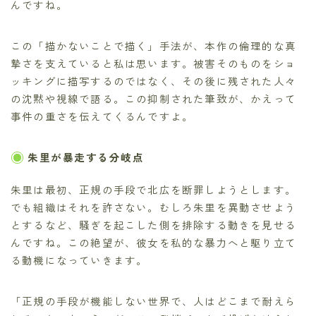
んですね。
この「描かないことで描く」手法が、本作の倫理的な真
摯さを支えていると私は思います。被害そのものをショ
ッキングに描写するのではなく、その後に残された人々
の沈黙や視線で語る。この抑制された筆致が、かえって
事件の重さを伝えてくるんですよ。
朱里が暴走する分岐点
朱里は最初、正規の手段で北広を断罪しようとします。
でも組織はそれを許さない。むしろ朱里を異動させよう
とするなど、騒ぎを起こした側を排除する動きを見せる
んですね。この絶望が、彼女を私的な暴力へと駆り立て
る動機になっていきます。
「正規の手段が機能しない世界で、人はどこまで耐えら