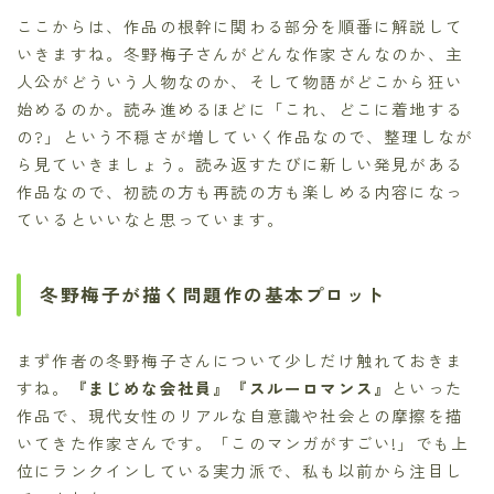
ここからは、作品の根幹に関わる部分を順番に解説して
いきますね。冬野梅子さんがどんな作家さんなのか、主
人公がどういう人物なのか、そして物語がどこから狂い
始めるのか。読み進めるほどに「これ、どこに着地する
の?」という不穏さが増していく作品なので、整理しなが
ら見ていきましょう。読み返すたびに新しい発見がある
作品なので、初読の方も再読の方も楽しめる内容になっ
ているといいなと思っています。
冬野梅子が描く問題作の基本プロット
まず作者の冬野梅子さんについて少しだけ触れておきま
すね。
『まじめな会社員』『スルーロマンス』
といった
作品で、現代女性のリアルな自意識や社会との摩擦を描
いてきた作家さんです。「このマンガがすごい!」でも上
位にランクインしている実力派で、私も以前から注目し