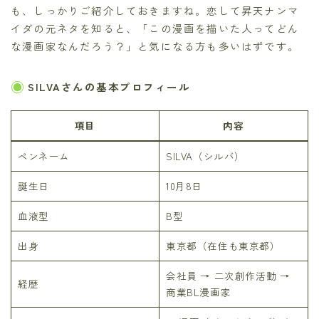
も、しっかりご紹介しておきますね。恋して昇天ナンマ
イダの元ネタを知ると、「この漫画を描いた人ってどん
な漫画家なんだろう？」と気になる方も多いはずです。
SILVAさんの基本プロフィール
項目
内容
ペンネーム
SILVA（シルバ）
誕生日
10月8日
血液型
B型
出身
東京都（在住も東京都）
会社員 → 二次創作活動 →
経歴
商業BL漫画家