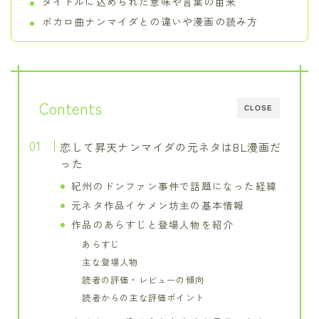
タイトルに込められた意味や言葉の由来
ボカロ曲ナンマイダとの違いや漫画の読み方
Contents
CLOSE
恋して昇天ナンマイダの元ネタはBL漫画だ
った
紀州のドンファン事件で話題になった経緯
元ネタ作品イケメン坊主の基本情報
作品のあらすじと登場人物を紹介
あらすじ
主な登場人物
読者の評価・レビューの傾向
読者からの主な評価ポイント