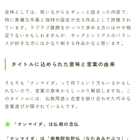
全体としては、短いながらもギュッと詰まった内容で、
特に美麗な作画と独特の設定が光る作品として評価され
ています。ラブラブ展開をがっつり求める方にはやや物
足りないかもしれませんが、ギャグとシリアスのバラン
スが好きな方にはかなり刺さる作品かなと思います。
タイトルに込められた意味と言葉の由来
そもそも「ナンマイダ」って何？という方もいるかもし
れないので、言葉の意味からしっかり解説しますね。こ
のタイトルには、仏教用語と恋愛を掛け合わせた巧みな
言葉遊びが隠されているんです。
「ナンマイダ」は仏教の念仏
「ナンマイダ」は「南無阿弥陀仏（なむあみだぶつ）」