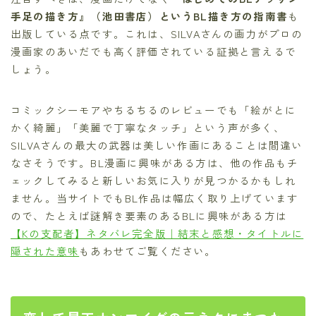
手足の描き方』（池田書店）というBL描き方の指南書
も
出版している点です。これは、SILVAさんの画力がプロの
漫画家のあいだでも高く評価されている証拠と言えるで
しょう。
コミックシーモアやちるちるのレビューでも「絵がとに
かく綺麗」「美麗で丁寧なタッチ」という声が多く、
SILVAさんの最大の武器は美しい作画にあることは間違い
なさそうです。BL漫画に興味がある方は、他の作品もチ
ェックしてみると新しいお気に入りが見つかるかもしれ
ません。当サイトでもBL作品は幅広く取り上げています
ので、たとえば謎解き要素のあるBLに興味がある方は
【Kの支配者】ネタバレ完全版｜結末と感想・タイトルに
隠された意味
もあわせてご覧ください。