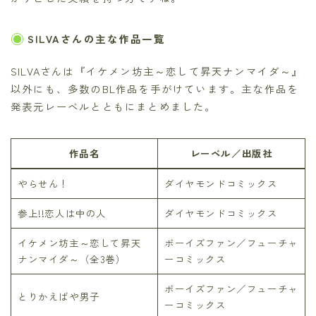
SILVAさんの主な作品一覧
SILVAさんは『イケメン坊主～恋して昇天ナンマイダ～』
以外にも、多数のBL作品を手がけています。主な作品を
発表元レーベルとともにまとめました。
作品名
レーベル／出版社
やらせん！
ダイヤモンドコミックス
参上!!恋人は中の人
ダイヤモンドコミックス
イケメン坊主～恋して昇天
ボーイズファン／フューチャ
ナンマイダ～（全3巻）
ーコミックス
ボーイズファン／フューチャ
とりかえばや男子
ーコミックス