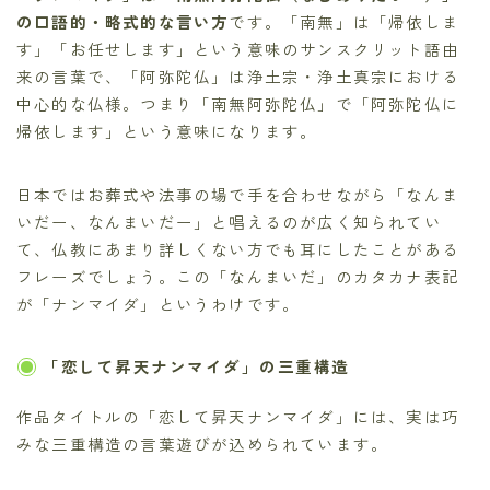
の口語的・略式的な言い方
です。「南無」は「帰依しま
す」「お任せします」という意味のサンスクリット語由
来の言葉で、「阿弥陀仏」は浄土宗・浄土真宗における
中心的な仏様。つまり「南無阿弥陀仏」で「阿弥陀仏に
帰依します」という意味になります。
日本ではお葬式や法事の場で手を合わせながら「なんま
いだー、なんまいだー」と唱えるのが広く知られてい
て、仏教にあまり詳しくない方でも耳にしたことがある
フレーズでしょう。この「なんまいだ」のカタカナ表記
が「ナンマイダ」というわけです。
「恋して昇天ナンマイダ」の三重構造
作品タイトルの「恋して昇天ナンマイダ」には、実は巧
みな三重構造の言葉遊びが込められています。