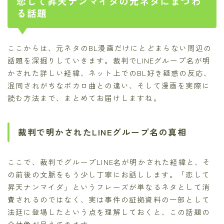
恋して昇天ナンマイダの元ネタにまつわ
る話題
ここからは、元ネタのBL漫画だけにとどまらない周辺の
話題を深掘りしていきます。裁判でLINEグループ名が明
かされた詳しい経緯、ネット上でのBL好き疑惑の反応、
混同されがちなボカロ曲との違い、そして漫画を実際に
読む方法まで、まとめてお届けしますね。
裁判で明かされたLINEグループ名の真相
ここで、裁判でグループLINE名が明かされた経緯と、そ
の前後の文脈をもう少し丁寧にお話しします。「恋して
昇天ナンマイダ」というフレーズが単なるネタとして消
費されるのではなく、実は事件の証拠資料の一部として
法廷に登場したという点を理解しておくと、この話題の