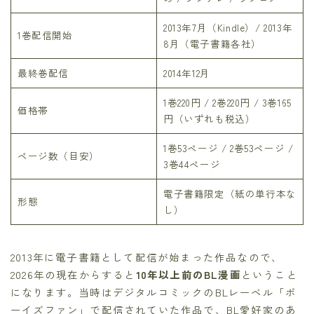
2013年7月（Kindle）/ 2013年
1巻配信開始
8月（電子書籍各社）
最終巻配信
2014年12月
1巻220円 / 2巻220円 / 3巻165
価格帯
円（いずれも税込）
1巻53ページ / 2巻53ページ /
ページ数（目安）
3巻44ページ
電子書籍限定（紙の単行本な
形態
し）
2013年に電子書籍として配信が始まった作品なので、
2026年の現在からすると
10年以上前のBL漫画
ということ
になります。当時はデジタルコミックのBLレーベル「ボ
ーイズファン」で配信されていた作品で、BL愛好家のあ