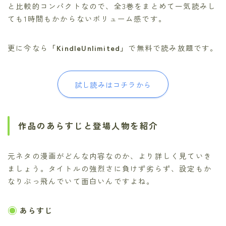
と比較的コンパクトなので、全3巻をまとめて一気読みし
ても1時間もかからないボリューム感です。
更に今なら
「KindleUnlimited」
で無料で読み放題です。
試し読みはコチラから
作品のあらすじと登場人物を紹介
元ネタの漫画がどんな内容なのか、より詳しく見ていき
ましょう。タイトルの強烈さに負けず劣らず、設定もか
なりぶっ飛んでいて面白いんですよね。
あらすじ