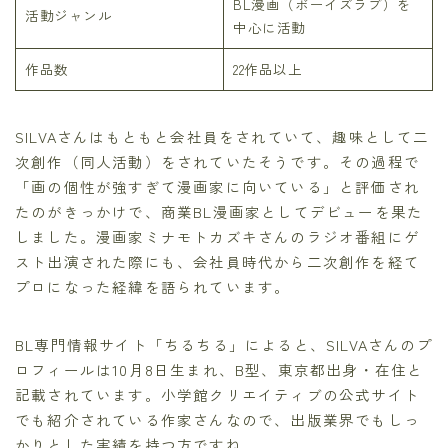
BL漫画（ボーイズラブ）を
活動ジャンル
中心に活動
作品数
22作品以上
SILVAさんはもともと会社員をされていて、趣味として二
次創作（同人活動）をされていたそうです。その過程で
「画の個性が強すぎて漫画家に向いている」と評価され
たのがきっかけで、商業BL漫画家としてデビューを果た
しました。漫画家ミナモトカズキさんのラジオ番組にゲ
スト出演された際にも、会社員時代から二次創作を経て
プロになった経緯を語られています。
BL専門情報サイト「ちるちる」によると、SILVAさんのプ
ロフィールは10月8日生まれ、B型、東京都出身・在住と
記載されています。小学館クリエイティブの公式サイト
でも紹介されている作家さんなので、出版業界でもしっ
かりとした実績を持つ方ですね。