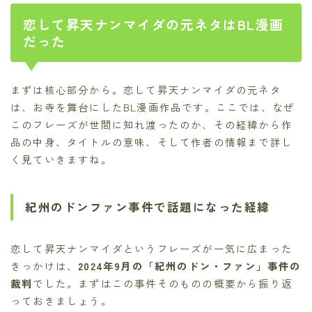
恋して昇天ナンマイダの元ネタはBL漫画
だった
まずは核心部分から。恋して昇天ナンマイダの元ネタ
は、お寺を舞台にしたBL漫画作品です。ここでは、なぜ
このフレーズが世間に知れ渡ったのか、その経緯から作
品の中身、タイトルの意味、そして作者の情報まで詳し
く見ていきますね。
紀州のドンファン事件で話題になった経緯
恋して昇天ナンマイダというフレーズが一気に広まった
きっかけは、
2024年9月の「紀州のドン・ファン」事件の
裁判
でした。まずはこの事件そのものの概要から振り返
っておきましょう。