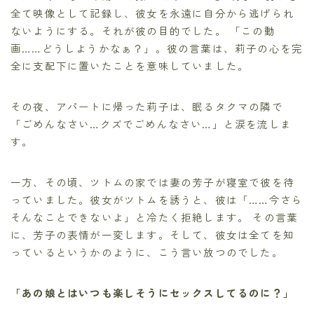
全て映像として記録し、彼女を永遠に自分から逃げられ
ないようにする。それが彼の目的でした。 「この動
画……どうしようかなぁ？」。彼の言葉は、莉子の心を完
全に支配下に置いたことを意味していました。
その夜、アパートに帰った莉子は、眠るタクマの隣で
「ごめんなさい…クズでごめんなさい…」と涙を流しま
す。
一方、その頃、ツトムの家では妻の芳子が寝室で彼を待
っていました。彼女がツトムを誘うと、彼は「……今さら
そんなことできないよ」と冷たく拒絶します。 その言葉
に、芳子の表情が一変します。そして、彼女は全てを知
っているというかのように、こう言い放つのでした。
「あの娘とはいつも楽しそうにセックスしてるのに？」