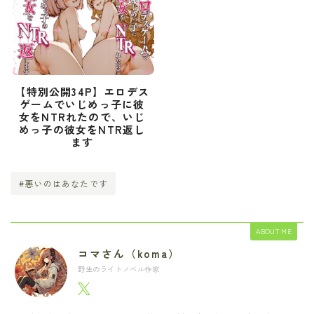
【特別公開34P】エロデス
ゲームでいじめっ子に彼
女をNTRれたので、いじ
めっ子の彼女をNTR返し
ます
#悪いのはあなたです
ABOUT ME
コマさん（koma）
野生のライトノベル作家