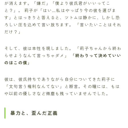
が消えます。「嫌だ」「僕より彼氏君がいいってこ
と？」。 莉子が「はい…私はやっぱり今の彼を選びま
す」とはっきりと答えると、ツトムは静かに、しかし恐
ろしい圧を込めて言い放ちます。 「言いたいことはそれ
だけ？」
そして、彼は本性を現しました。 「莉子ちゃんから終わ
らせようなんて言っちゃダメ」
「終わりって決めていい
のはこの僕」
彼は、彼氏持ちでありながら自分についてきた莉子に
「文句言う権利なんてない」と断言。その瞳には、もは
や以前の優しさなど微塵も残っていませんでした。
暴力と、歪んだ正義