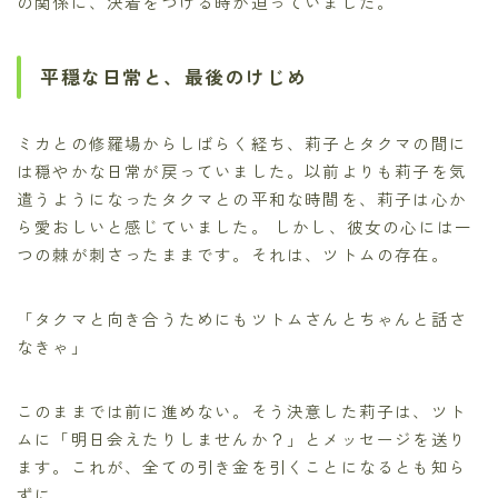
の関係に、決着をつける時が迫っていました。
平穏な日常と、最後のけじめ
ミカとの修羅場からしばらく経ち、莉子とタクマの間に
は穏やかな日常が戻っていました。以前よりも莉子を気
遣うようになったタクマとの平和な時間を、莉子は心か
ら愛おしいと感じていました。 しかし、彼女の心には一
つの棘が刺さったままです。それは、ツトムの存在。
「タクマと向き合うためにもツトムさんとちゃんと話さ
なきゃ」
このままでは前に進めない。そう決意した莉子は、ツト
ムに「明日会えたりしませんか？」とメッセージを送り
ます。これが、全ての引き金を引くことになるとも知ら
ずに…。