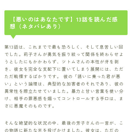
【悪いのはあなたです】13話を読んだ感
想（ネタバレあり）
第13話は、これまでで最も恐ろしく、そして息苦しい回
でした。莉子さんが勇気を振り絞って関係を終わらせよ
うとしたにもかかわらず、ツトムさんの本性が牙を剥
き、彼女を完全な支配下に置いてしまう展開には、ただ
ただ戦慄するばかりです。 彼の「誘いに乗った君が悪
い」という論理は、典型的な加害者のそれであり、彼の
異常性を際立たせていました。暴力と甘い言葉を使い分
け、相手の罪悪感を煽ってコントロールする手口は、ま
さに悪魔そのものです。
そんな絶望的な状況の中、最後の芳子さんの一言が、こ
の物語に新たな光を投げかけました。彼女は、ただの