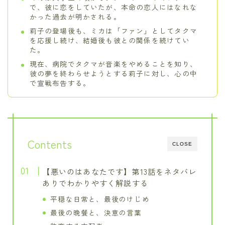
で、彼に恋をしていたが、本命の恋人にはなれな
かった過去が明かされる。
莉子の登場後も、ミカは「ファン」としてタクマ
を応援し続け、結婚後も彼との関係を続けてい
た。
現在、病院でタクマが音楽をやめることを知り、
彼の夢を終わらせようとする莉子に対し、心の中
で宣戦布告する。
Contents
CLOSE
【悪いのはあなたです】第13話をネタバレ
ありでわかりやすく解説する
平穏な日常と、最後のけじめ
最後の晩餐と、決意の言葉