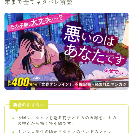
末まで全てネタバレ解説
前話のおさらい
今回は、タクマを巡る莉子とミカの因縁を、ミカ
の視点から描く特別編です。
ミカは大学生の頃からタクマのバンドのファン