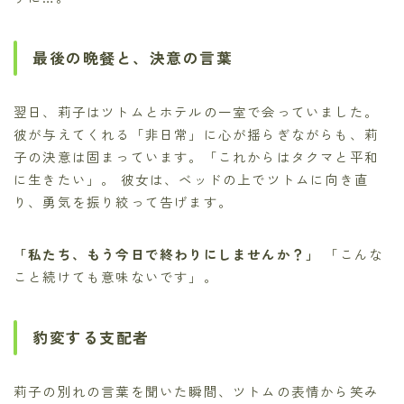
最後の晩餐と、決意の言葉
翌日、莉子はツトムとホテルの一室で会っていました。
彼が与えてくれる「非日常」に心が揺らぎながらも、莉
子の決意は固まっています。「これからはタクマと平和
に生きたい」。 彼女は、ベッドの上でツトムに向き直
り、勇気を振り絞って告げます。
「私たち、もう今日で終わりにしませんか？」
「こんな
こと続けても意味ないです」。
豹変する支配者
莉子の別れの言葉を聞いた瞬間、ツトムの表情から笑み