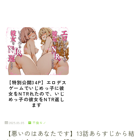
【特別公開34P】エロデス
ゲームでいじめっ子に彼
女をNTRれたので、いじ
めっ子の彼女をNTR返し
ます
2025.09.05
不倫モノ
【悪いのはあなたです】13話あらすじから結