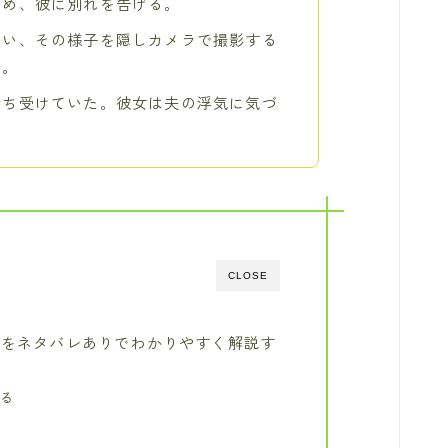
ため、彼に別れを告げる。
るい、その様子を隠しカメラで撮影する
く。
待ち受けていた。彼女は夫の浮気に気づ
CLOSE
話をネタバレありでわかりやすく解説す
わる