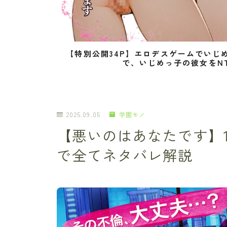
【特別公開34P】エロデスゲームでいじ
で、いじめっ子の彼女をN
2025.09.05
学園モノ
【悪いのはあなたです】
で全てネタバレ解説