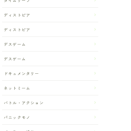
タイムリープ
ディストピア
ディストピア
デスゲーム
デスゲーム
ドキュメンタリー
ネットミーム
バトル・アクション
パニックモノ