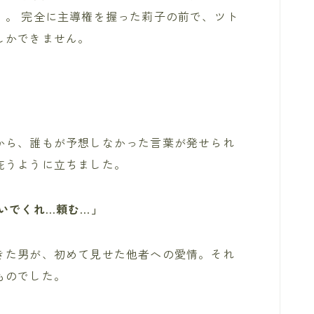
」。 完全に主導権を握った莉子の前で、ツト
しかできません。
から、誰もが予想しなかった言葉が発せられ
庇うように立ちました。
いでくれ…頼む…」
きた男が、初めて見せた他者への愛情。それ
ものでした。