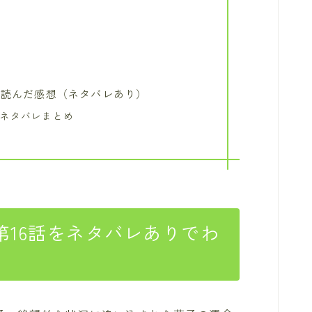
を読んだ感想（ネタバレあり）
のネタバレまとめ
16話をネタバレありでわ