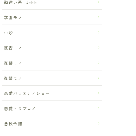
勘違い系TUEEE
学園モノ
小説
復習モノ
復讐モノ
復讐モノ
恋愛バラエティショー
恋愛・ラブコメ
悪役令嬢