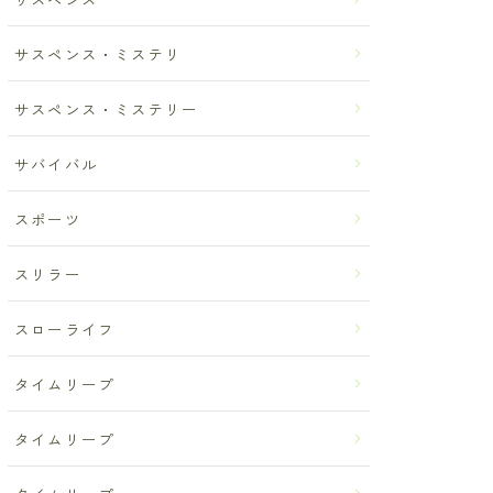
サスペンス・ミステリ
サスペンス・ミステリー
サバイバル
スポーツ
スリラー
スローライフ
タイムリープ
タイムリープ