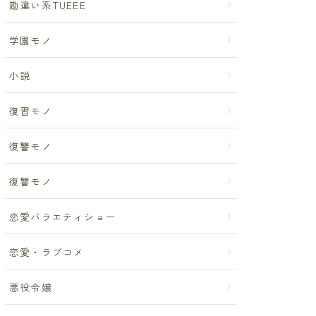
勘違い系TUEEE
学園モノ
小説
復習モノ
復讐モノ
復讐モノ
恋愛バラエティショー
恋愛・ラブコメ
悪役令嬢