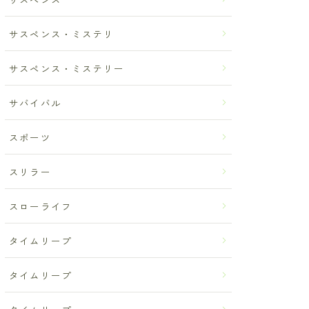
サスペンス・ミステリ
サスペンス・ミステリー
サバイバル
スポーツ
スリラー
スローライフ
タイムリープ
タイムリープ