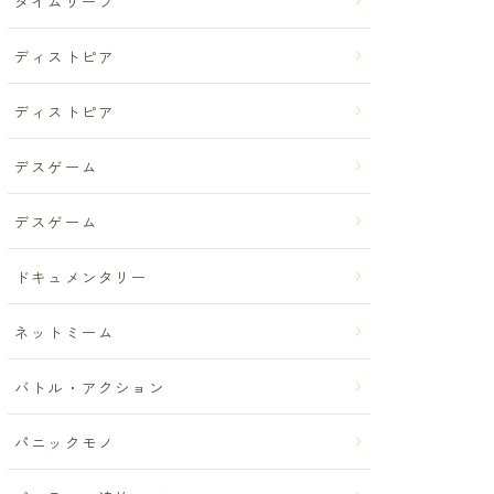
タイムリープ
ディストピア
ディストピア
デスゲーム
デスゲーム
ドキュメンタリー
ネットミーム
バトル・アクション
パニックモノ