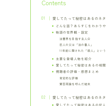
Contents
愛してたって秘密はあるのネ
どんな話？あらすじをわかり
物語の世界観・設定
法曹界を目指す主人公
恋人の父は「法の番人」
11年前に隠された「殺人」とい
主要な登場人物を紹介
愛してたって秘密はあるの相
視聴者の評価・感想まとめ
肯定的な評価
賛否両論を呼んだ結末
愛してたって秘密はあるのネ
愛してたって秘密はあるの犯