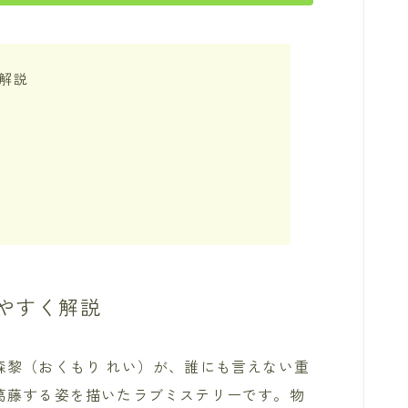
解説
やすく解説
森黎（おくもり れい）が、誰にも言えない重
葛藤する姿を描いたラブミステリーです。物