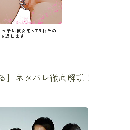
めっ子に彼女をNTRれたの
TR返します
る】ネタバレ徹底解説！