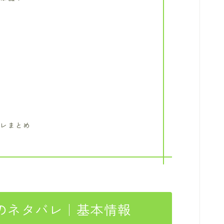
ド
バレまとめ
のネタバレ｜基本情報