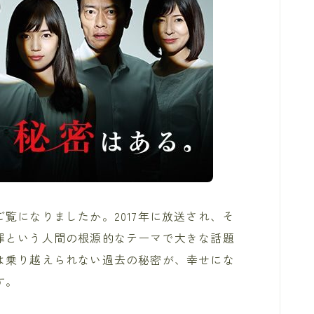
覧になりましたか。2017年に放送され、そ
罪という人間の根源的なテーマで大きな話題
は乗り越えられない過去の秘密が、幸せにな
す。