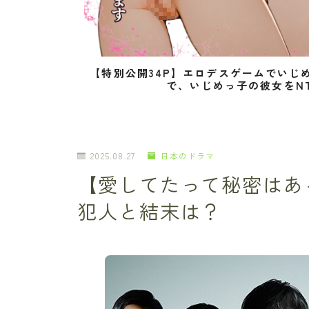
【特別公開34P】エロデスゲームでいじ
で、いじめっ子の彼女をN
2025.08.27
日本のドラマ
【愛してたって秘密はあ
犯人と結末は？