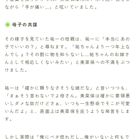
ながら「手が痛い…」と呟いていました。
母子の共謀
その様子を見ていた祐一の母親は、祐一に「本当にあの
子でいいの？」と尋ねます。「祐ちゃんより一つ年上な
んでしょ？その割に物を知らないし…祐ちゃんのお嫁さ
んとして相応しくないみたい」と美菜保への不満をぶつ
けました。
祐一は「確かに頼りなさそうな娘だな」と言いつつも、
「まぁそう言わないでよ母さん。美菜保は確かに要領悪
いしダメな奴だけどさぁ、いつも一生懸命でそこが可愛
いんだよ」と、表面上は美菜保を庇うような発言をしま
す。
しかし実際は「俺にベタ惚れだし…俺がいないと何もで