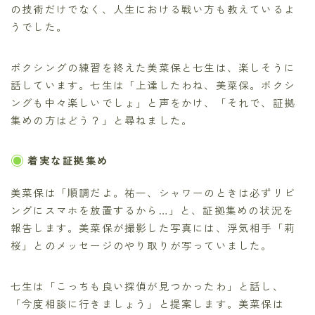
の技術だけでなく、人生における戦い方も教えているよ
うでした。
ボクシングの練習を終えた美菜保と七生は、楽しそうに
話しています。七生は「上達したわね、美菜保。ボクシ
ングも中々楽しいでしょ」と声をかけ、「それで、証拠
集めの方はどう？」と尋ねました。
着実な証拠集め
美菜保は「順調だよ。祐一、シャワーのときは必ずリビ
ングにスマホを放置するから…」と、証拠集めの状況を
報告します。美菜保が撮影した写真には、浮気相手「莉
桜」とのメッセージのやり取りが写っていました。
七生は「こっちも良い探偵が見つかったわ」と話し、
「今度相談に行きましょう」と提案します。美菜保は