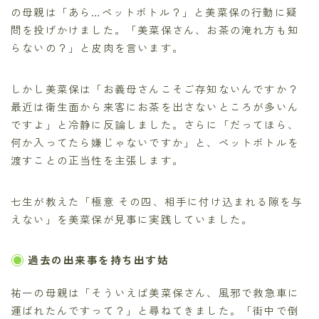
の母親は「あら…ペットボトル？」と美菜保の行動に疑
問を投げかけました。「美菜保さん、お茶の淹れ方も知
らないの？」と皮肉を言います。
しかし美菜保は「お義母さんこそご存知ないんですか？
最近は衛生面から来客にお茶を出さないところが多いん
ですよ」と冷静に反論しました。さらに「だってほら、
何か入ってたら嫌じゃないですか」と、ペットボトルを
渡すことの正当性を主張します。
七生が教えた「極意 その四、相手に付け込まれる隙を与
えない」を美菜保が見事に実践していました。
過去の出来事を持ち出す姑
祐一の母親は「そういえば美菜保さん、風邪で救急車に
運ばれたんですって？」と尋ねてきました。「街中で倒