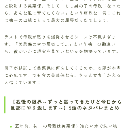
と説明する美菜保。そして「もし男の子の母親になった
ら、あんな風に育てたくない」という痛烈な一言！これ
は祐一の母親にとって最大の屈辱だったでしょう。
ラストで母親が怒りを爆発させるシーンは不穏すぎま
す。「美菜保のやつ反省して…」という祐一の勘違い
も、彼がいかに現実を見ていないかを物語っています。
母子が結託して美菜保に何をしてくるのか、次話が本当
に心配です。でも今の美菜保なら、きっと立ち向かえる
と信じています！
【我慢の限界～ずっと黙ってきたけど今日から
旦那にやり返します～】5話のネタバレまとめ
五年前、祐一の母親は美菜保に冷たい水で洗い物