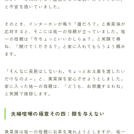
と不安を抱いていました。
そのとき、インターホンが鳴り「誰だろ？」と美菜保が
応対すると、そこには祐一の母親が立っていました。祐
一の母親は「今ちょっといいかしらぁ？」と笑顔で尋
ね、「開けてくださる？」と家に入れてもらうよう頼み
ます。
「そんなに長居はしないわ。ちょっとお土産を渡したい
だけなのよ～」と、美菜保を安心させようとしました。
家に入った祐一の母親は、「どうも、お邪魔するわね」
と笑顔で挨拶します。
夫婦喧嘩の極意その四：隙を与えない
美菜保は祐一の母親にお茶を淹れようとしますが、祐一