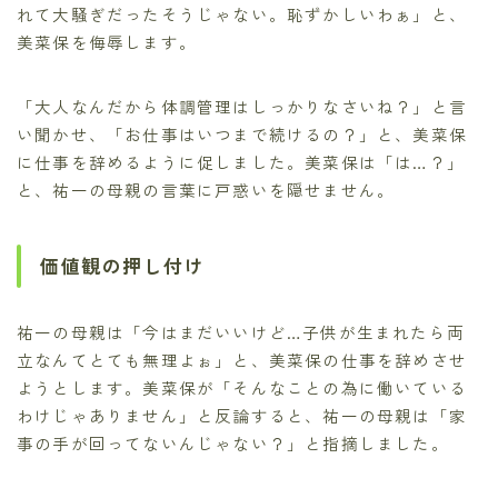
れて大騒ぎだったそうじゃない。恥ずかしいわぁ」と、
美菜保を侮辱します。
「大人なんだから体調管理はしっかりなさいね？」と言
い聞かせ、「お仕事はいつまで続けるの？」と、美菜保
に仕事を辞めるように促しました。美菜保は「は…？」
と、祐一の母親の言葉に戸惑いを隠せません。
価値観の押し付け
祐一の母親は「今はまだいいけど…子供が生まれたら両
立なんてとても無理よぉ」と、美菜保の仕事を辞めさせ
ようとします。美菜保が「そんなことの為に働いている
わけじゃありません」と反論すると、祐一の母親は「家
事の手が回ってないんじゃない？」と指摘しました。