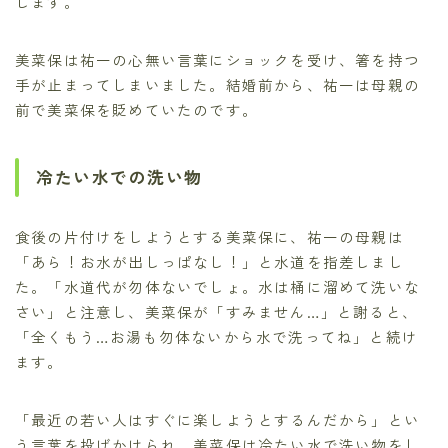
します。
美菜保は祐一の心無い言葉にショックを受け、箸を持つ
手が止まってしまいました。結婚前から、祐一は母親の
前で美菜保を貶めていたのです。
冷たい水での洗い物
食後の片付けをしようとする美菜保に、祐一の母親は
「あら！お水が出しっぱなし！」と水道を指差しまし
た。「水道代が勿体ないでしょ。水は桶に溜めて洗いな
さい」と注意し、美菜保が「すみません…」と謝ると、
「全くもう…お湯も勿体ないから水で洗ってね」と続け
ます。
「最近の若い人はすぐに楽しようとするんだから」とい
う言葉を投げかけられ、美菜保は冷たい水で洗い物をし