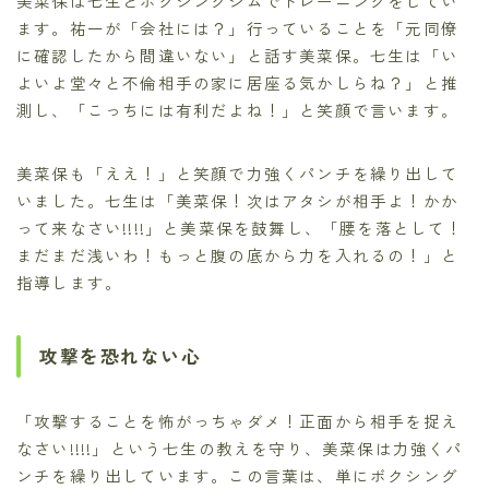
美菜保は七生とボクシングジムでトレーニングをしてい
ます。祐一が「会社には？」行っていることを「元同僚
に確認したから間違いない」と話す美菜保。七生は「い
よいよ堂々と不倫相手の家に居座る気かしらね？」と推
測し、「こっちには有利だよね！」と笑顔で言います。
美菜保も「ええ！」と笑顔で力強くパンチを繰り出して
いました。七生は「美菜保！次はアタシが相手よ！かか
って来なさい!!!!」と美菜保を鼓舞し、「腰を落として！
まだまだ浅いわ！もっと腹の底から力を入れるの！」と
指導します。
攻撃を恐れない心
「攻撃することを怖がっちゃダメ！正面から相手を捉え
なさい!!!!」という七生の教えを守り、美菜保は力強くパ
ンチを繰り出しています。この言葉は、単にボクシング