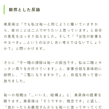
毅然とした反論
美菜保は「でも私は祐一と同じように働いていますか
ら、家のことは二人でやりたいと思っています」と自分
の意見をはっきり伝えました。そして「『女性が家事を
やるべき』…というのは少し古い考えではないでしょう
か？」と問いかけます。
さらに「今一階の掃除は祐一の担当です。私は二階とキ
ッチン周りを片付けています」と、家事分担を具体的に
説明し、「ご覧になりますか？」と、自信を持って言い
放ちました。
祐一の母親は「…いいえ、結構よ」と、美菜保の提案を
断ります。美菜保は「そうですか、残念です」と返し、
「良かったらお義母さんからも祐一に言ってやってくだ