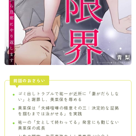
前話のおさらい
ゴミ出しトラブルで祐一が近所に「妻がだらしな
い」と謝罪し、美菜保を辱める
美菜保は「夫婦喧嘩の極意その三：決定的な証拠
を掴むまでは泳がせる」を実践
祐一の「女として終わってる」発言にも動じない
美菜保の成長