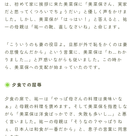
は、初めて家に挨拶に来た美菜保に「美菜保さん、実家
だと思ってくつろいでちょうだい」と優しく声をかけま
した。しかし、美菜保が「はっはい！」と答えると、祐
一の母親は「祐一の靴、直しなさいね」と命じます。
「こういうのも妻の役目よ。旦那が外で恥をかくのは妻
の怠慢なんだから」という言葉に、美菜保は「わ…わか
りました…」と戸惑いながらも従いました。この時か
ら、美菜保への支配が始まっていたのです。
夕食での屈辱
夕食の席で、祐一は「やっぱ母さんの料理は美味いな
ぁ」と母親の料理を褒めます。そして美菜保を指差しな
がら「美菜保は洋食ばっかでさ、失敗も多いし…」と悪
く言いました。祐一の母親は「そうなの？やっぱりね
ぇ、日本人は和食が一番だから」と、息子の言葉に同意