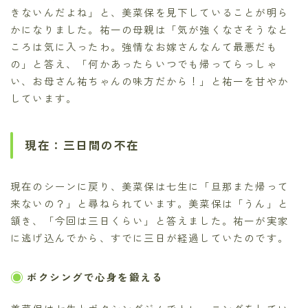
きないんだよね」と、美菜保を見下していることが明ら
かになりました。祐一の母親は「気が強くなさそうなと
ころは気に入ったわ。強情なお嫁さんなんて最悪だも
の」と答え、「何かあったらいつでも帰ってらっしゃ
い、お母さん祐ちゃんの味方だから！」と祐一を甘やか
しています。
現在：三日間の不在
現在のシーンに戻り、美菜保は七生に「旦那また帰って
来ないの？」と尋ねられています。美菜保は「うん」と
頷き、「今回は三日くらい」と答えました。祐一が実家
に逃げ込んでから、すでに三日が経過していたのです。
ボクシングで心身を鍛える