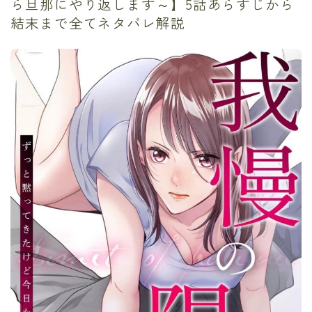
ら旦那にやり返します～】5話あらすじから
結末まで全てネタバレ解説