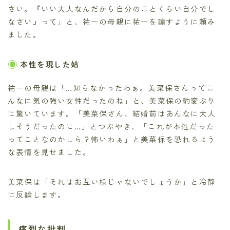
さい。『いい大人なんだから自分のことくらい自分でし
なさい』って」と、祐一の母親に祐一を諭すように頼み
ました。
本性を現した姑
祐一の母親は「…知らなかったわぁ。美菜保さんってこ
んなに気の強い女性だったのね」と、美菜保の豹変ぶり
に驚いています。「美菜保さん、結婚前はあんなに大人
しそうだったのに…」とつぶやき、「これが本性だった
ってことなのかしら？怖いわぁ」と美菜保を恐れるよう
な表情を見せました。
美菜保は「それはお互い様じゃないでしょうか」と冷静
に反論します。
痛烈な批判