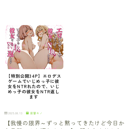
【特別公開34P】エロデス
ゲームでいじめっ子に彼
女をNTRれたので、いじ
めっ子の彼女をNTR返し
ます
2025.08.13
復讐モノ
【我慢の限界～ずっと黙ってきたけど今日か