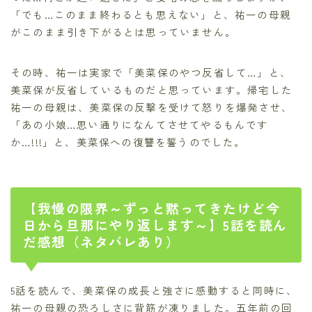
「でも…このまま終わるとも思えない」と、祐一の母親
がこのまま引き下がるとは思っていません。
その時、祐一は実家で「美菜保のやつ反省して…」と、
美菜保が反省しているものだと思っています。帰宅した
祐一の母親は、美菜保の反撃を受けて怒りを爆発させ、
「あの小娘…思い通りになんてさせてやるもんです
か…!!!」と、美菜保への復讐を誓うのでした。
【我慢の限界～ずっと黙ってきたけど今
日から旦那にやり返します～】5話を読ん
だ感想（ネタバレあり）
5話を読んで、美菜保の成長と強さに感動すると同時に、
祐一の母親の恐ろしさに背筋が凍りました。五年前の回