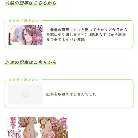
◁前の記事はこちらから
あわせて読みたい
【我慢の限界～ずっと黙ってきたけど今日から
旦那にやり返します～】4話あらすじから結末
まで全てネタバレ解説
▷次の記事はこちらから
あわせて読みたい
記事を取得できませんでした