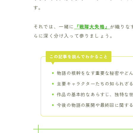
す。
それでは、一緒に
『戦隊大失格』
が織りな
らに深く分け入って参りましょう。
この記事を読んでわかること
物語の根幹をなす重要な秘密やど
主要キャラクターたちの知られざ
作品の基本的なあらすじ、独特な
今後の物語の展開や最終回に関す