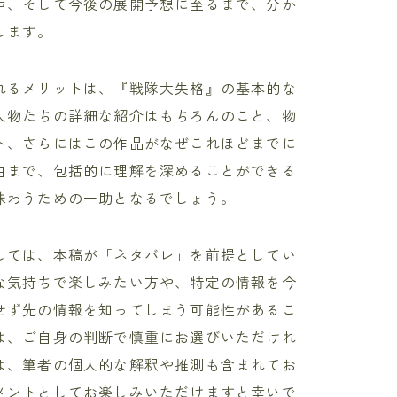
声、そして今後の展開予想に至るまで、分か
します。
れるメリットは、『戦隊大失格』の基本的な
人物たちの詳細な紹介はもちろんのこと、物
ト、さらにはこの作品がなぜこれほどまでに
由まで、包括的に理解を深めることができる
味わうための一助となるでしょう。
しては、本稿が「ネタバレ」を前提としてい
な気持ちで楽しみたい方や、特定の情報を今
せず先の情報を知ってしまう可能性があるこ
は、ご自身の判断で慎重にお選びいただけれ
は、筆者の個人的な解釈や推測も含まれてお
メントとしてお楽しみいただけますと幸いで