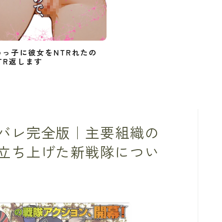
めっ子に彼女をNTRれたの
TR返します
バレ完全版｜主要組織の
立ち上げた新戦隊につい