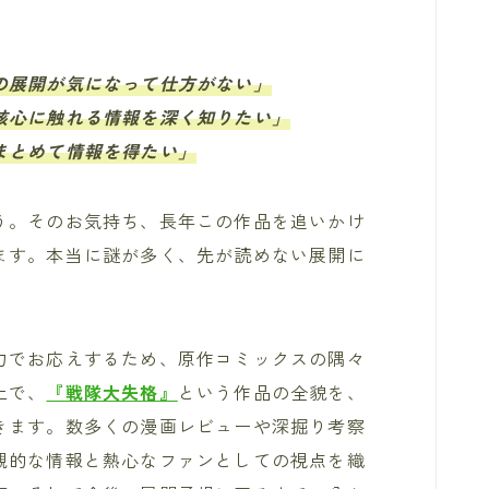
の展開が気になって仕方がない」
核心に触れる情報を深く知りたい」
まとめて情報を得たい」
う。そのお気持ち、長年この作品を追いかけ
ます。本当に謎が多く、先が読めない展開に
力でお応えするため、原作コミックスの隅々
上で、
『戦隊大失格』
という作品の全貌を、
きます。数多くの漫画レビューや深掘り考察
観的な情報と熱心なファンとしての視点を織