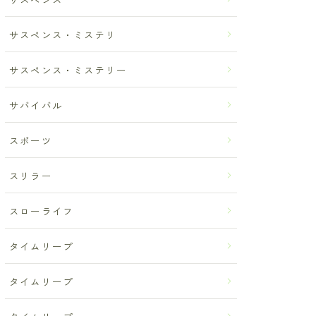
サスペンス・ミステリ
サスペンス・ミステリー
サバイバル
スポーツ
スリラー
スローライフ
タイムリープ
タイムリープ