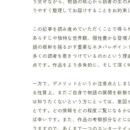
り交ぜながら、物語の核心から読者の生の
りやすく整理してお届けすることをお約束
この記事を読み進めていただくことで得ら
あらすじや独特な世界観、個性豊かな登場
語の根幹を揺るがす重要なネタバレポイン
多くの読者を惹きつけているのかという理
点です。作品をより多角的に、そして深く
一方で、デメリットというか注意点としま
る性質上、まだご自身で物語の展開を新鮮
は知りたくないという方にとっては、意図
とです。どの情報をどの程度ご覧になるか
ば幸いです。また、作品の考察部分などに
りますので、あくまで一つのエンターテイ