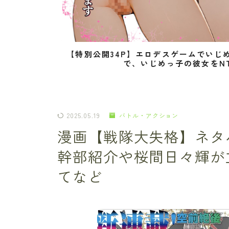
【特別公開34P】エロデスゲームでいじ
で、いじめっ子の彼女をN
2025.05.19
バトル・アクション
漫画【戦隊大失格】ネタ
幹部紹介や桜間日々輝が
てなど