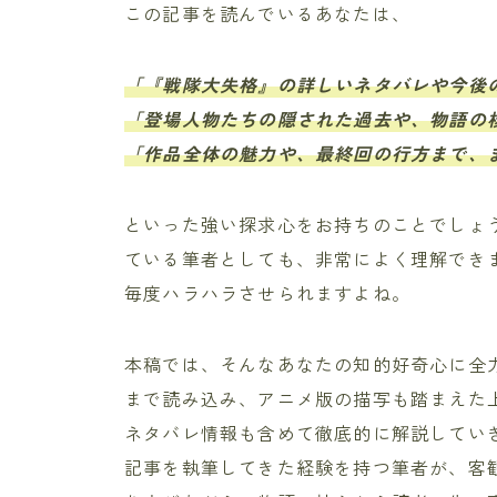
この記事を読んでいるあなたは、
「『戦隊大失格』の詳しいネタバレや今後
「登場人物たちの隠された過去や、物語の
「作品全体の魅力や、最終回の行方まで、
といった強い探求心をお持ちのことでしょ
ている筆者としても、非常によく理解でき
毎度ハラハラさせられますよね。
本稿では、そんなあなたの知的好奇心に全
まで読み込み、アニメ版の描写も踏まえた
ネタバレ情報も含めて徹底的に解説してい
記事を執筆してきた経験を持つ筆者が、客