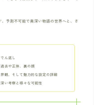
す、予測不可能で奥深い物語の世界へと、さ
んでん返し
る過去や正体、裏の顔
世界観、そして魅力的な設定の詳細
る深い考察と様々な可能性