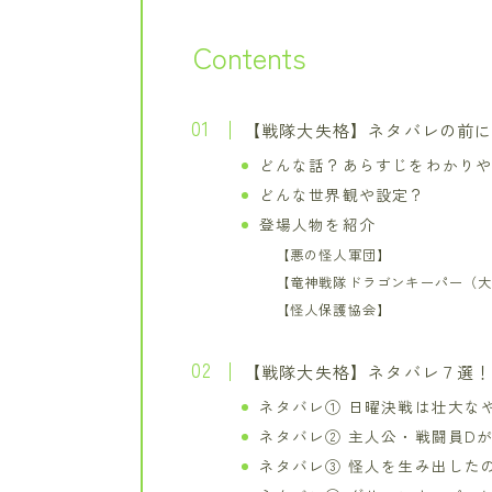
Contents
【戦隊大失格】ネタバレの前
どんな話？あらすじをわかり
どんな世界観や設定？
登場人物を紹介
【悪の怪人軍団】
【竜神戦隊ドラゴンキーパー（
【怪人保護協会】
【戦隊大失格】ネタバレ７選
ネタバレ① 日曜決戦は壮大な
ネタバレ② 主人公・戦闘員D
ネタバレ③ 怪人を生み出した