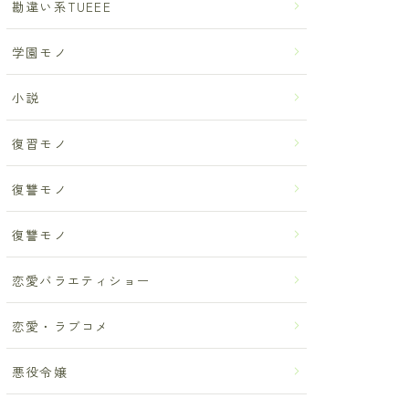
勘違い系TUEEE
学園モノ
小説
復習モノ
復讐モノ
復讐モノ
恋愛バラエティショー
恋愛・ラブコメ
悪役令嬢