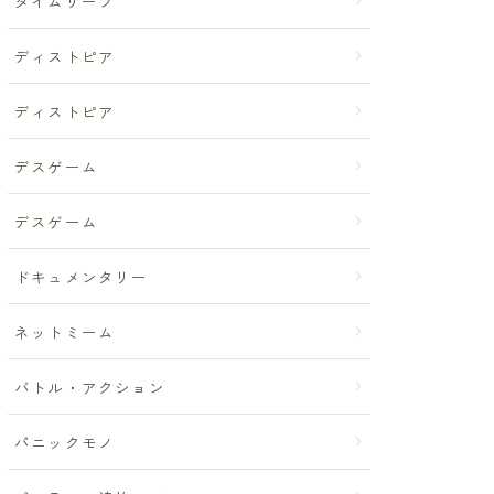
タイムリープ
ディストピア
ディストピア
デスゲーム
デスゲーム
ドキュメンタリー
ネットミーム
バトル・アクション
パニックモノ