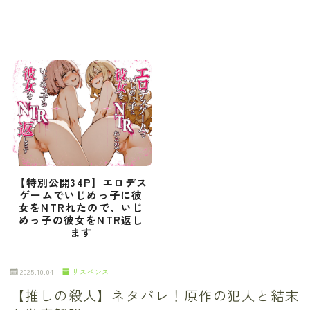
【特別公開34P】エロデス
ゲームでいじめっ子に彼
女をNTRれたので、いじ
めっ子の彼女をNTR返し
ます
2025.10.04
サスペンス
【推しの殺人】ネタバレ！原作の犯人と結末