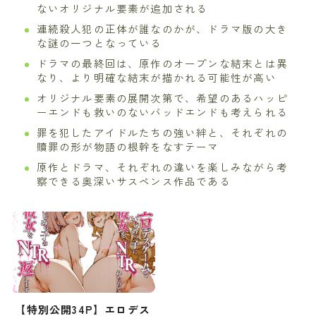
ないオリジナル要素が追加される
連続殺人犯の正体が誰なのかが、ドラマ版の大き
な謎の一つとなっている
ドラマの最終回は、原作のオープンな結末とは異
なり、より明確な結末が描かれる可能性が高い
オリジナル要素の展開次第で、希望のあるハッピ
ーエンドも救いのないバッドエンドも考えられる
罪を犯したアイドルたちの強い絆と、それぞれの
贖罪の形が物語の根幹をなすテーマ
原作とドラマ、それぞれの違いを楽しみながら考
察できる奥深いサスペンス作品である
【特別公開34P】エロデス