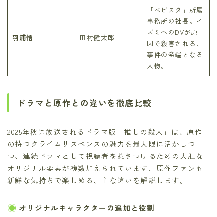
「ベビスタ」所属
事務所の社長。イ
ズミへのDVが原
羽浦悟
田村健太郎
因で殺害される、
事件の発端となる
人物。
ドラマと原作との違いを徹底比較
2025年秋に放送されるドラマ版「推しの殺人」は、原作
の持つクライムサスペンスの魅力を最大限に活かしつ
つ、連続ドラマとして視聴者を惹きつけるための大胆な
オリジナル要素が複数加えられています。原作ファンも
新鮮な気持ちで楽しめる、主な違いを解説します。
オリジナルキャラクターの追加と役割