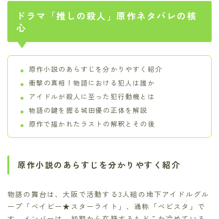
ドラマ「推しの殺人」原作ネタバレの核
心
原作小説のあらすじを分かりやすく紹介
衝撃の真相！物語における犯人は誰か
アイドルが殺人に至った犯行動機とは
物語の鍵を握る城田優の正体を解説
原作で描かれたラストの解釈とその後
原作小説のあらすじを分かりやすく紹介
物語の舞台は、大阪で活動する3人組の地下アイドルグル
ープ「ベイビー★スターライト」、通称「ベビスタ」で
す。メンバーは、初期から在籍するもどこか冷めている