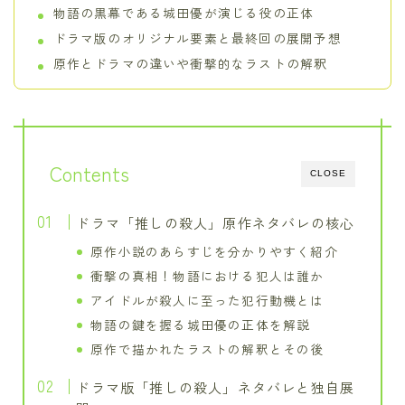
物語の黒幕である城田優が演じる役の正体
ドラマ版のオリジナル要素と最終回の展開予想
原作とドラマの違いや衝撃的なラストの解釈
Contents
CLOSE
ドラマ「推しの殺人」原作ネタバレの核心
原作小説のあらすじを分かりやすく紹介
衝撃の真相！物語における犯人は誰か
アイドルが殺人に至った犯行動機とは
物語の鍵を握る城田優の正体を解説
原作で描かれたラストの解釈とその後
ドラマ版「推しの殺人」ネタバレと独自展