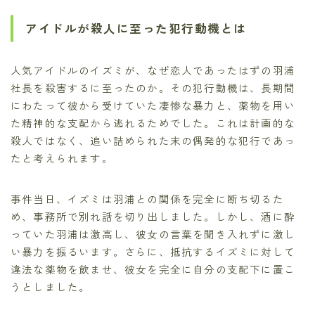
アイドルが殺人に至った犯行動機とは
人気アイドルのイズミが、なぜ恋人であったはずの羽浦
社長を殺害するに至ったのか。その犯行動機は、長期間
にわたって彼から受けていた凄惨な暴力と、薬物を用い
た精神的な支配から逃れるためでした。これは計画的な
殺人ではなく、追い詰められた末の偶発的な犯行であっ
たと考えられます。
事件当日、イズミは羽浦との関係を完全に断ち切るた
め、事務所で別れ話を切り出しました。しかし、酒に酔
っていた羽浦は激高し、彼女の言葉を聞き入れずに激し
い暴力を振るいます。さらに、抵抗するイズミに対して
違法な薬物を飲ませ、彼女を完全に自分の支配下に置こ
うとしました。