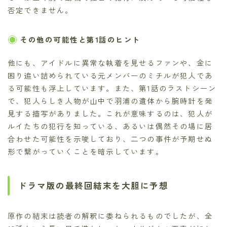
否定できません。
その他の可能性と第1話のヒント
他にも、アイドルに異常な執着を見せるファンや、金に
困り追い詰められている元メンバーのミチルが犯人であ
る可能性も浮上しています。また、第1話のラストシーン
で、犯人らしき人物が山中で羽浦の遺体から腕時計を発
見する描写がありました。これが意味するのは、犯人が
ルイたちの犯行を知っている、あるいは偶然その場に居
合わせた可能性を示唆しており、二つの事件が予期せぬ
形で繋がっていくことを暗示しています。
ドラマ版の最終回結末を大胆に予想
原作の結末は読者の解釈に委ねられるものでしたが、全