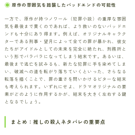
原作の雰囲気を踏襲したバッドエンドの可能性
一方で、原作が持つノワール（犯罪小説）の重厚な雰囲
気を最後まで貫くのであれば、より救いのないバッドエ
ンドも十分にあり得ます。例えば、オリジナルキャラク
ターである刑事・望月によって全ての罪が暴かれ、彼女
たちがアイドルとしての未来を完全に絶たれ、刑務所と
いう形でバラバラになってしまう結末です。あるいは、
最後まで逃亡を試みるも、新たな犯罪に手を染めてしま
い、破滅への道を転がり落ちていくといった、さらなる
転落を描くことで、罪の重さを問いかけるビターな結末
も考えられます。いずれにせよ、ドラマオリジナルの要
素がどのように作用するかが、結末を大きく左右する鍵
となるでしょう。
まとめ：推しの殺人ネタバレの重要点