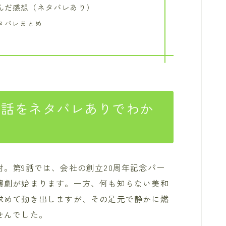
んだ感想（ネタバレあり）
タバレまとめ
9話をネタバレありでわか
。第9話では、会社の創立20周年記念パー
襲劇が始まります。一方、何も知らない美和
求めて動き出しますが、その足元で静かに燃
せんでした。