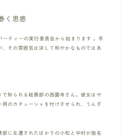
巻く思惑
パーティーの実行委員会から始まります 。手
が、その雰囲気は決して和やかなものではあ
きで知られる総務部の西園寺さん。彼女はや
ー用のカチューシャを付けさせられ、うんざ
務部に左遷されたばかりの小松と中村が指名