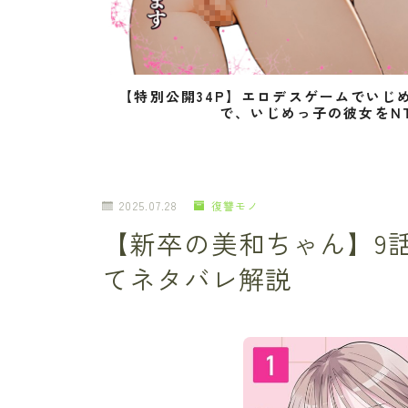
【特別公開34P】エロデスゲームでいじ
で、いじめっ子の彼女をN
2025.07.28
復讐モノ
【新卒の美和ちゃん】9
てネタバレ解説