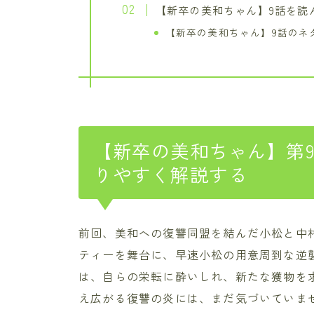
【新卒の美和ちゃん】9話を読
【新卒の美和ちゃん】9話のネ
【新卒の美和ちゃん】第
りやすく解説する
前回、美和への復讐同盟を結んだ小松と中村
ティーを舞台に、早速小松の用意周到な逆
は、自らの栄転に酔いしれ、新たな獲物を
え広がる復讐の炎には、まだ気づいていま