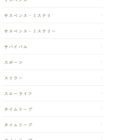
サスペンス・ミステリ
サスペンス・ミステリー
サバイバル
スポーツ
スリラー
スローライフ
タイムリープ
タイムリープ