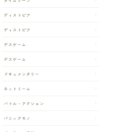
タイムリープ
ディストピア
ディストピア
デスゲーム
デスゲーム
ドキュメンタリー
ネットミーム
バトル・アクション
パニックモノ