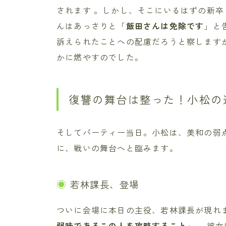
されます 。しかし、そこにいるはずの新
んはあっさりと「
飯田さんは免除です
」と
訴えられたことへの配慮だろうと察します
かに燃やすのでした。
復讐の舞台は整った！小松の
そしてパーティー当日。小松は、美和の弱
に、戦いの舞台へと臨みます。
若林課長、登場
ついに会場に本日の主役、若林課長が現れ
弱味であるこの人を攻略すること
」 。彼