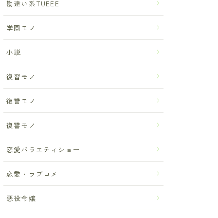
勘違い系TUEEE
学園モノ
小説
復習モノ
復讐モノ
復讐モノ
恋愛バラエティショー
恋愛・ラブコメ
悪役令嬢