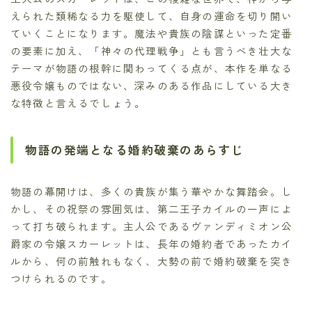
えられた類稀なる力を駆使して、自身の運命を切り開い
ていくことになります。魔法や貴族の陰謀といった定番
の要素に加え、「神々の代理戦争」とも言うべき壮大な
テーマが物語の根幹に関わってくる点が、本作を単なる
悪役令嬢ものではない、深みのある作品にしている大き
な特徴と言えるでしょう。
物語の発端となる婚約破棄のあらすじ
物語の幕開けは、多くの貴族が集う華やかな舞踏会。し
かし、その祝祭の雰囲気は、第二王子カイルの一声によ
って打ち破られます。主人公であるヴァンディミオン公
爵家の令嬢スカーレットは、長年の婚約者であったカイ
ルから、何の前触れもなく、大勢の前で婚約破棄を突き
つけられるのです。