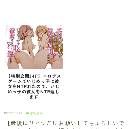
【特別公開34P】エロデス
ゲームでいじめっ子に彼
女をNTRれたので、いじ
めっ子の彼女をNTR返し
ます
2025.10.04
悪役令嬢
【最後にひとつだけお願いしてもよろしいで