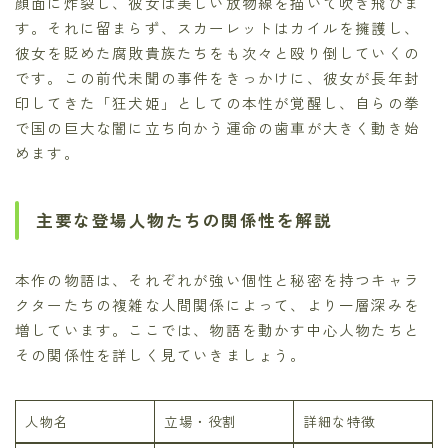
顔面に炸裂し、彼女は美しい放物線を描いて吹き飛びま
す。それに留まらず、スカーレットはカイルを擁護し、
彼女を貶めた腐敗貴族たちをも次々と殴り倒していくの
です。この前代未聞の事件をきっかけに、彼女が長年封
印してきた「狂犬姫」としての本性が覚醒し、自らの拳
で国の巨大な闇に立ち向かう運命の歯車が大きく動き始
めます。
主要な登場人物たちの関係性を解説
本作の物語は、それぞれが強い個性と秘密を持つキャラ
クターたちの複雑な人間関係によって、より一層深みを
増しています。ここでは、物語を動かす中心人物たちと
その関係性を詳しく見ていきましょう。
人物名
立場・役割
詳細な特徴