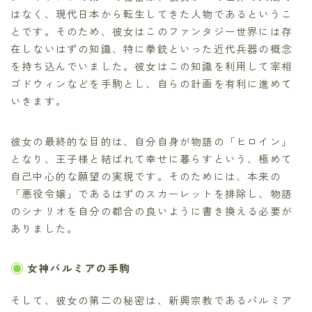
はなく、現代日本から転生してきた人物であるというこ
とです。そのため、彼女はこのファンタジー世界には存
在しないはずの知識、特に拳銃といった近代兵器の概念
を持ち込んでいました。彼女はこの知識を利用して宰相
ゴドウィンなどを手駒とし、自らの計画を有利に進めて
いきます。
彼女の最終的な目的は、自分自身が物語の「ヒロイン」
となり、王子様と結ばれて幸せに暮らすという、極めて
自己中心的な願望の実現です。そのためには、本来の
「悪役令嬢」であるはずのスカーレットを排除し、物語
のシナリオを自分の都合の良いように書き換える必要が
ありました。
女神パルミアの手駒
そして、彼女の第二の秘密は、新興宗教であるパルミア