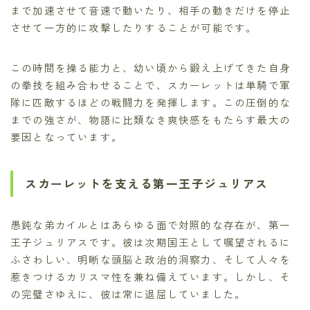
まで加速させて音速で動いたり、相手の動きだけを停止
させて一方的に攻撃したりすることが可能です。
この時間を操る能力と、幼い頃から鍛え上げてきた自身
の拳技を組み合わせることで、スカーレットは単騎で軍
隊に匹敵するほどの戦闘力を発揮します。この圧倒的な
までの強さが、物語に比類なき爽快感をもたらす最大の
要因となっています。
スカーレットを支える第一王子ジュリアス
愚鈍な弟カイルとはあらゆる面で対照的な存在が、第一
王子ジュリアスです。彼は次期国王として嘱望されるに
ふさわしい、明晰な頭脳と政治的洞察力、そして人々を
惹きつけるカリスマ性を兼ね備えています。しかし、そ
の完璧さゆえに、彼は常に退屈していました。