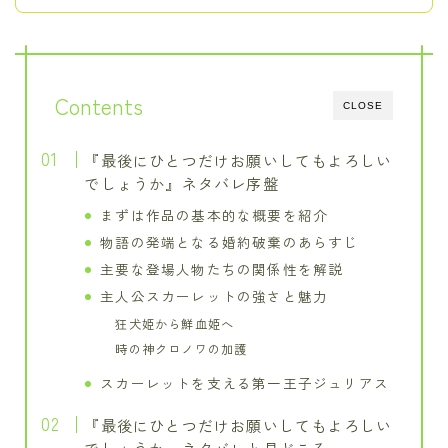
Contents
CLOSE
『最後にひとつだけお願いしてもよろしい
でしょうか』ネタバレ序盤
まずは作品の基本的な概要を紹介
物語の発端となる婚約破棄のあらすじ
主要な登場人物たちの関係性を解説
主人公スカーレットの強さと魅力
狂犬姫から鮮血姫へ
時の神クロノワの加護
スカーレットを支える第一王子ジュリアス
『最後にひとつだけお願いしてもよろしい
でしょうか』ネタバレと見どころ