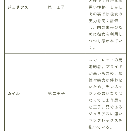
と呼び面白がる腹
ジュリアス
第一王子
黒い性格。しかし
その裏では彼女の
実力を高く評価
し、国の未来のた
めに彼女を利用し
つつも惹かれてい
く。
スカーレットの元
婚約者。プライド
が高いものの、知
性や実力が伴わな
いため、テレネッ
カイル
第二王子
ツァの言いなりに
なってしまう愚か
な王子。兄である
ジュリアスに強い
コンプレックスを
抱いている。