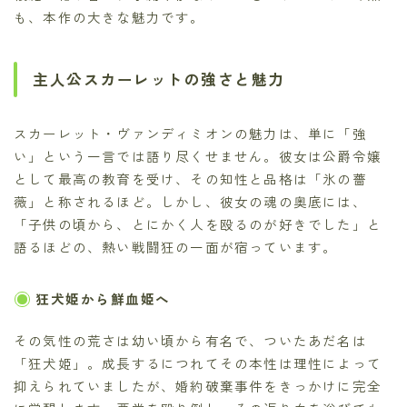
も、本作の大きな魅力です。
主人公スカーレットの強さと魅力
スカーレット・ヴァンディミオンの魅力は、単に「強
い」という一言では語り尽くせません。彼女は公爵令嬢
として最高の教育を受け、その知性と品格は「氷の薔
薇」と称されるほど。しかし、彼女の魂の奥底には、
「子供の頃から、とにかく人を殴るのが好きでした」と
語るほどの、熱い戦闘狂の一面が宿っています。
狂犬姫から鮮血姫へ
その気性の荒さは幼い頃から有名で、ついたあだ名は
「狂犬姫」。成長するにつれてその本性は理性によって
抑えられていましたが、婚約破棄事件をきっかけに完全