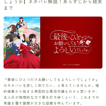
しょうか】ネタバレ解説！あらすじから結末
まで
『最後にひとつだけお願いしてもよろしいでしょうか』
のネタバレを詳しく知りたい、と考えていませんか。婚
約破棄から始まる典型的な悪役令嬢ものかと思いきや、
主人公が物理的な力で悪を打ち砕くという、これまでの
常識を覆す展開が大きな話題を呼んでいます。