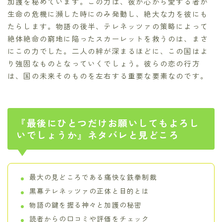
加護を秘めています。この力は、彼が心から愛する者が
生命の危機に瀕した時にのみ発動し、絶大な力を彼にも
たらします。物語の後半、テレネッツァの策略によって
絶体絶命の窮地に陥ったスカーレットを救うのは、まさ
にこの力でした。二人の絆が深まるほどに、この国はよ
り強固なものとなっていくでしょう。彼らの恋の行方
は、国の未来そのものを左右する重要な要素なのです。
『最後にひとつだけお願いしてもよろし
いでしょうか』ネタバレと見どころ
最大の見どころである痛快な鉄拳制裁
黒幕テレネッツァの正体と目的とは
物語の鍵を握る神々と加護の秘密
読者からの口コミや評価をチェック