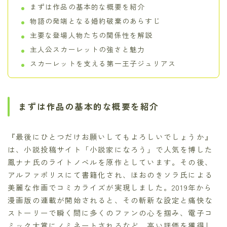
まずは作品の基本的な概要を紹介
物語の発端となる婚約破棄のあらすじ
主要な登場人物たちの関係性を解説
主人公スカーレットの強さと魅力
スカーレットを支える第一王子ジュリアス
まずは作品の基本的な概要を紹介
『最後にひとつだけお願いしてもよろしいでしょうか』
は、小説投稿サイト「小説家になろう」で人気を博した
鳳ナナ氏のライトノベルを原作としています。その後、
アルファポリスにて書籍化され、ほおのきソラ氏による
美麗な作画でコミカライズが実現しました。2019年から
漫画版の連載が開始されると、その斬新な設定と痛快な
ストーリーで瞬く間に多くのファンの心を掴み、電子コ
ミック大賞にノミネートされるなど、高い評価を獲得し