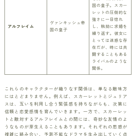
国の皇子。スカー
レットの圧倒的な
強さに一目惚れ
ヴァンキッシュ帝
アルフレイム
し、執拗に求婚を
国の皇子
繰り返す。彼女に
とっては迷惑な存
在だが、時には共
闘することもある
ライバルのような
関係。
これらのキャラクターが織りなす関係は、単なる敵味方
にはとどまりません。例えば、スカーレットとジュリア
スは、互いを利用し合う緊張感を持ちながらも、次第に
信頼と恋愛感情を育んでいきます。一方で、スカーレッ
トと敵対するアルフレイムとの間には、奇妙な友情のよ
うなものが芽生えることもあります。それぞれの思惑が
複雑に絡み合い、予測不能なドラマを生み出していく点