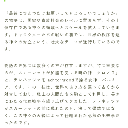
『最後にひとつだけお願いしてもよろしいでしょうか』
の物語は、国家や貴族社会のレベルに留まらず、その上
位存在である神々の領域へとスケールを拡大していきま
す。キャラクターたちの戦いの裏では、世界の秩序を巡
る神々の対立という、壮大なテーマが進行しているので
す。
物語の世界には数多くの神が存在しますが、特に重要な
のが、スカーレットが加護を受ける時の神「クロノワ」
と、テレネッツァを achtergrondで操る女神「パルミ
ア」です。この二柱は、世界のあり方を巡って古くから
対立しており、地上の人間たちを駒として利用し、長き
にわたる代理戦争を繰り広げてきました。テレネッツァ
がスカーレットの前に現れたのも、決して偶然ではな
く、この神々の因縁によって仕組まれた必然の出来事だ
ったのです。