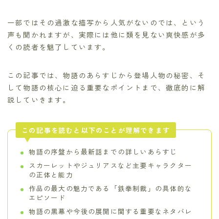
一部ではその過激な描写から人気がないのでは、という
声も聞かれますが、実際には他に類を見ない爽快感が多
くの読者を魅了しています。
この記事では、物語のあらすじから登場人物の秘密、そ
して物語の核心に迫る重要なポイントまで、徹底的に解
説していきます。
この記事を読むと以下のことが理解できます
物語の序盤から最新話までの詳しいあらすじ
スカーレットやジュリアスなど主要キャラクター
の正体と能力
作品の最大の魅力である「鉄拳制裁」の具体的な
エピソード
物語の黒幕や今後の展開に関する重要なネタバレ