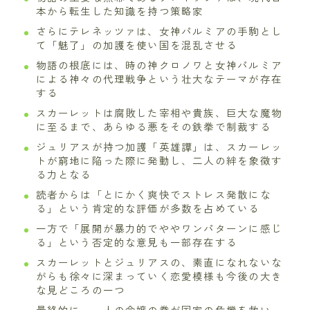
本から転生した知識を持つ策略家
さらにテレネッツァは、女神パルミアの手駒とし
て「魅了」の加護を使い国を混乱させる
物語の根底には、時の神クロノワと女神パルミア
による神々の代理戦争という壮大なテーマが存在
する
スカーレットは腐敗した宰相や貴族、巨大な魔物
に至るまで、あらゆる悪をその鉄拳で制裁する
ジュリアスが持つ加護「英雄譚」は、スカーレッ
トが窮地に陥った際に発動し、二人の絆を象徴す
る力となる
読者からは「とにかく爽快でストレス発散にな
る」という肯定的な評価が多数を占めている
一方で「展開が暴力的でややワンパターンに感じ
る」という否定的な意見も一部存在する
スカーレットとジュリアスの、素直になれないな
がらも徐々に深まっていく恋愛模様も今後の大き
な見どころの一つ
最終的に、一人の令嬢の拳が国家の危機を救い、