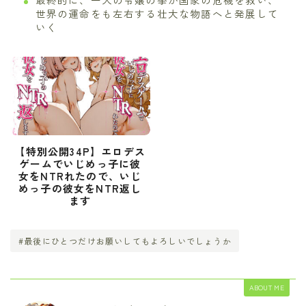
世界の運命をも左右する壮大な物語へと発展して
いく
【特別公開34P】エロデス
ゲームでいじめっ子に彼
女をNTRれたので、いじ
めっ子の彼女をNTR返し
ます
#最後にひとつだけお願いしてもよろしいでしょうか
ABOUT ME