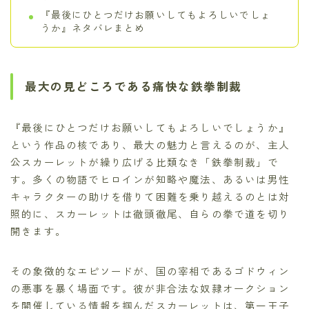
『最後にひとつだけお願いしてもよろしいでしょ
うか』ネタバレまとめ
最大の見どころである痛快な鉄拳制裁
『最後にひとつだけお願いしてもよろしいでしょうか』
という作品の核であり、最大の魅力と言えるのが、主人
公スカーレットが繰り広げる比類なき「鉄拳制裁」で
す。多くの物語でヒロインが知略や魔法、あるいは男性
キャラクターの助けを借りて困難を乗り越えるのとは対
照的に、スカーレットは徹頭徹尾、自らの拳で道を切り
開きます。
その象徴的なエピソードが、国の宰相であるゴドウィン
の悪事を暴く場面です。彼が非合法な奴隷オークション
を開催している情報を掴んだスカーレットは、第一王子