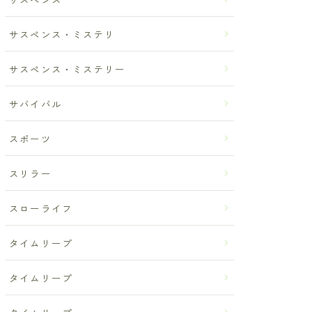
サスペンス・ミステリ
サスペンス・ミステリー
サバイバル
スポーツ
スリラー
スローライフ
タイムリープ
タイムリープ