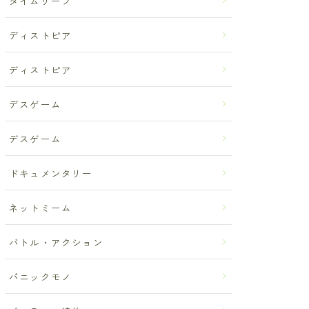
タイムリープ
ディストピア
ディストピア
デスゲーム
デスゲーム
ドキュメンタリー
ネットミーム
バトル・アクション
パニックモノ