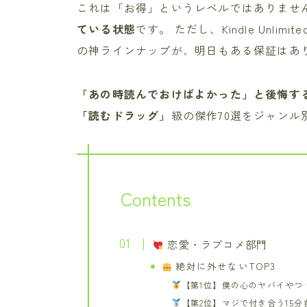
これは「お得」というレベルではありませ
ている状態
です。 ただし、Kindle Unlimi
の神ラインナップが、明日もある保証はあ
「あの時読んでおけばよかった」と後悔す
「読むドラッグ」
級の傑作70選をジャンル
Contents
恋愛・ラブコメ部門
絶対に外せないTOP3
【第1位】僕の心のヤバイやつ
【第2位】マジで付き合う15分