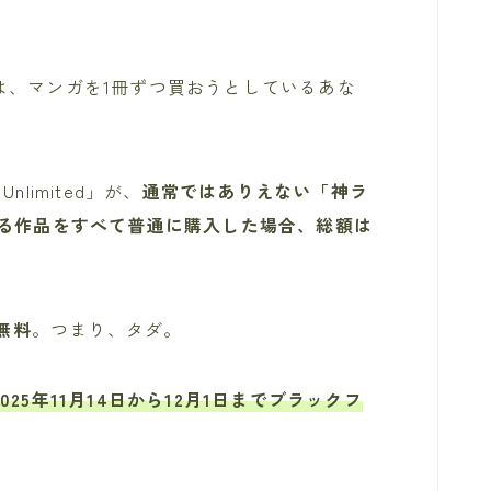
は、マンガを1冊ずつ買おうとしているあな
nlimited」が、
通常ではありえない「神ラ
する作品をすべて普通に購入した場合、総額は
無料
。つまり、タダ。
2025年11月14日から12月1日までブラックフ