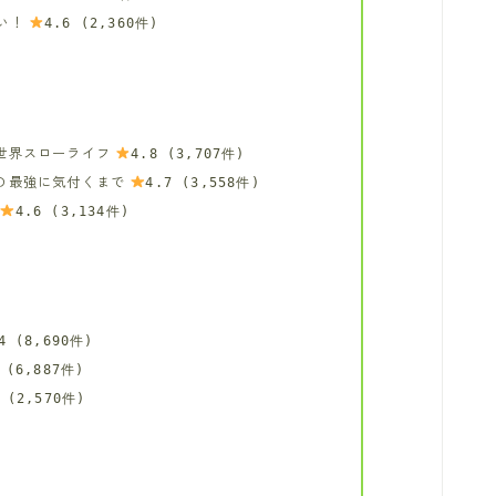
い！
4.6 (2,360件)
世界スローライフ
4.8 (3,707件)
の最強に気付くまで
4.7 (3,558件)
4.6 (3,134件)
4 (8,690件)
 (6,887件)
 (2,570件)