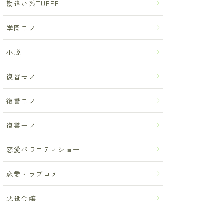
勘違い系TUEEE
学園モノ
小説
復習モノ
復讐モノ
復讐モノ
恋愛バラエティショー
恋愛・ラブコメ
悪役令嬢