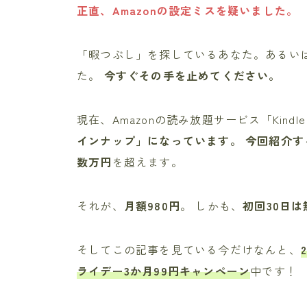
正直、Amazonの設定ミスを疑いました。
「暇つぶし」を探しているあなた。あるい
た。
今すぐその手を止めてください。
現在、Amazonの読み放題サービス「Kindle U
インナップ」になっています。 今回紹介
数万円
を超えます。
それが、
月額980円
。 しかも、
初回30日は
そしてこの記事を見ている今だけなんと、
ライデー3か月99円キャンペーン
中です！