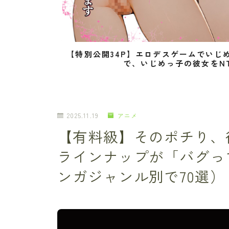
【特別公開34P】エロデスゲームでいじ
で、いじめっ子の彼女をN
2025.11.19
アニメ
【有料級】そのポチり、待った！
ラインナップが「バグっ
ンガジャンル別で70選）