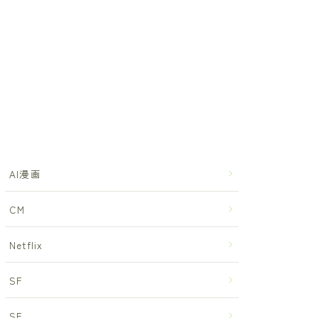
AI漫画
CM
Netflix
SF
SF