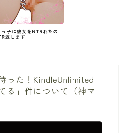
めっ子に彼女をNTRれたの
TR返します
KindleUnlimited
てる」件について（神マ