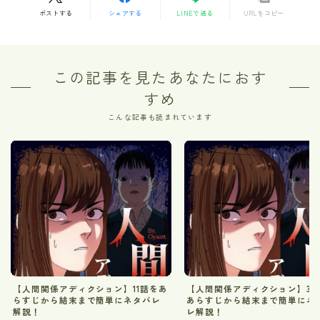
ポストする
シェアする
LINEで送る
URLをコピー
この記事を見たあなたにおす
すめ
こんな記事も読まれています
【人間関係アディクション】11話をあ
【人間関係アディクション】36
らすじから結末まで簡単にネタバレ
あらすじから結末まで簡単にネ
解説！
レ解説！