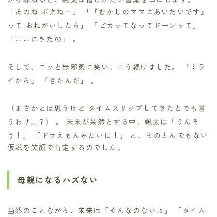
「あのね ボクねー」 「『むかしのママにあいたいです』
って おねがいしたら」
「ビカッてなってドーンッて」
「ここにきたの」
。
そして、ニッと無邪気に笑い、こう続けました。 「ミラ
イから」 「きたんだ」
。
（まさかとは思うけど タイムスリップしてきたとでも言
うわけ…？）
。 未来が呆然とする中、颯太は「うんそ
う！」
「ドラえもんみたいに！」
と、そのとんでもない
仮説を笑顔で肯定するのでした。
母親になるハズない
当然のことながら、未来は「そんなのないよ」
「タイム