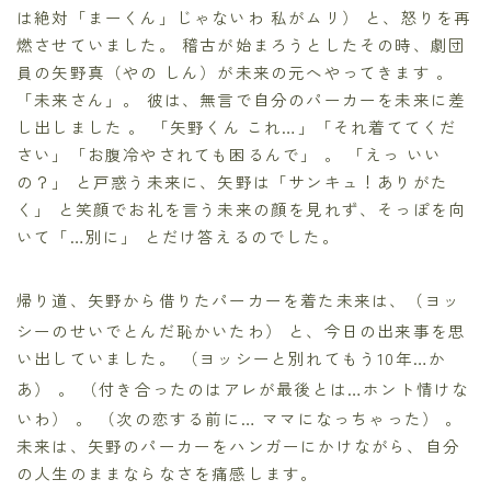
は絶対「まーくん」じゃないわ 私がムリ） と、怒りを再
燃させていました。 稽古が始まろうとしたその時、劇団
員の矢野真（やの しん）が未来の元へやってきます 。
「未来さん」。 彼は、無言で自分のパーカーを未来に差
し出しました 。 「矢野くん これ…」「それ着ててくだ
さい」「お腹冷やされても困るんで」 。 「えっ いい
の？」 と戸惑う未来に、矢野は「サンキュ！ありがた
く」 と笑顔でお礼を言う未来の顔を見れず、そっぽを向
いて「…別に」 とだけ答えるのでした。
帰り道、矢野から借りたパーカーを着た未来は、（ヨッ
シーのせいでとんだ恥かいたわ）
と、今日の出来事を思
い出していました。 （ヨッシーと別れてもう10年…か
あ）
。 （付き合ったのはアレが最後とは…ホント情けな
いわ）
。 （次の恋する前に… ママになっちゃった）
。
未来は、矢野のパーカーをハンガーにかけながら、自分
の人生のままならなさを痛感します。