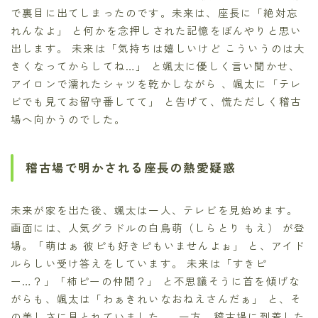
で裏目に出てしまったのです。未来は、座長に「絶対忘
れんなよ」 と何かを念押しされた記憶をぼんやりと思い
出します。 未来は「気持ちは嬉しいけど こういうのは大
きくなってからしてね…」 と颯太に優しく言い聞かせ、
アイロンで濡れたシャツを乾かしながら 、颯太に「テレ
ビでも見てお留守番してて」 と告げて、慌ただしく稽古
場へ向かうのでした。
稽古場で明かされる座長の熱愛疑惑
未来が家を出た後、颯太は一人、テレビを見始めます。
画面には、人気グラドルの白鳥萌（しらとり もえ） が登
場。「萌はぁ 彼ピも好きピもいませんよぉ」 と、アイド
ルらしい受け答えをしています。 未来は「すきピ
ー…？」「柿ピーの仲間？」 と不思議そうに首を傾げな
がらも、颯太は「わぁきれいなおねえさんだぁ」 と、そ
の美しさに見とれていました 。 一方、稽古場に到着した