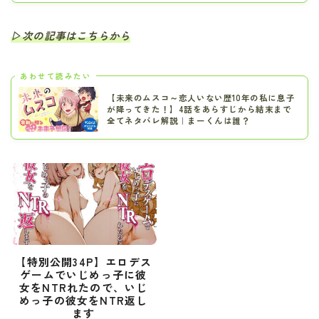
▷次の記事はこちらから
あわせて読みたい
【未来のムスコ～恋人いない歴10年の私に息子
が降ってきた！】4話をあらすじから結末まで
全てネタバレ解説｜まーくんは誰？
【特別公開34P】エロデス
ゲームでいじめっ子に彼
女をNTRれたので、いじ
めっ子の彼女をNTR返し
ます