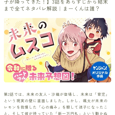
子が降ってきた！】3話をあらすじから結末
まで全てネタバレ解説｜まーくんは誰？
第2話では、未来の友人・沙織が登場し、未来は「育児」
という現実の壁に直面しました。しかし、颯太が未来の
レモンを我慢した「心の痛み」を察して迷子になったこ
と、そして彼が持っていた「新一万円札」という動かぬ