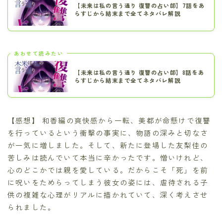
【未来は私の言う通り 復讐の占い師】7話をあ
らすじから結末まで全てネタバレ解説
あわせて読みたい
【未来は私の言う通り 復讐の占い師】8話をあ
らすじから結末まで全てネタバレ解説
【感想】 和香編の爽快感から一転、美都が命懸けで復讐
を行っているという衝撃の事実に、物語の深みと切なさ
が一気に増しました。そして、新たに登場した友梨佳の
苦しみは読んでいて本当に辛かったです。憎いけれど、
心のどこかでは親を愛している。だからこそ「死」を前
に呪いをためらってしまう彼女の姿には、虐待される子
供の複雑な心理がリアルに描かれていて、深く考えさせ
られました。