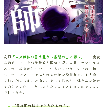
漫画
『未来は私の言う通り～復讐の占い師～』
、一度読
み始めると、その衝撃的な展開と深い人間ドラマに引き
込まれ、続きが気になって仕方なくなりますよね。特
に、各エピソードで描かれる壮絶な復讐劇や、主人公・
美都の謎に包まれた過去、そして物語が一体どんな結末
を迎えるのか、一気に知りたくなる方も多いのではない
でしょうか。
「最終回の結末はどうなるの？」