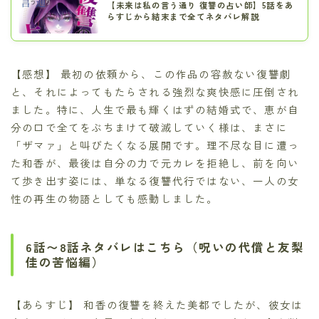
【未来は私の言う通り 復讐の占い師】5話をあ
らすじから結末まで全てネタバレ解説
【感想】 最初の依頼から、この作品の容赦ない復讐劇
と、それによってもたらされる強烈な爽快感に圧倒され
ました。特に、人生で最も輝くはずの結婚式で、恵が自
分の口で全てをぶちまけて破滅していく様は、まさに
「ザマァ」と叫びたくなる展開です。理不尽な目に遭っ
た和香が、最後は自分の力で元カレを拒絶し、前を向い
て歩き出す姿には、単なる復讐代行ではない、一人の女
性の再生の物語としても感動しました。
6話〜8話ネタバレはこちら（呪いの代償と友梨
佳の苦悩編）
【あらすじ】 和香の復讐を終えた美都でしたが、彼女は