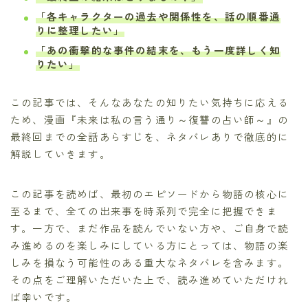
「各キャラクターの過去や関係性を、話の順番通
りに整理したい」
「あの衝撃的な事件の結末を、もう一度詳しく知
りたい」
この記事では、そんなあなたの知りたい気持ちに応える
ため、漫画『未来は私の言う通り～復讐の占い師～』の
最終回までの全話あらすじを、ネタバレありで徹底的に
解説していきます。
この記事を読めば、最初のエピソードから物語の核心に
至るまで、全ての出来事を時系列で完全に把握できま
す。一方で、まだ作品を読んでいない方や、ご自身で読
み進めるのを楽しみにしている方にとっては、物語の楽
しみを損なう可能性のある重大なネタバレを含みます。
その点をご理解いただいた上で、読み進めていただけれ
ば幸いです。