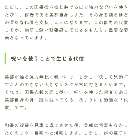
ただし、この因果律を捻じ曲げるほど強力な呪いを使う
たびに、術者である美都自身もまた、その身を削るほど
の深刻な代償を支払うことになります。この能力の代償
こそが、物語に深い緊張感と切なさをもたらす重要な要
素となっています。
呪いを使うことで生じる代償
美都が操る強力無比な呪いには、しかし、決して見過ご
すことのできない大きなリスクが常に付きまといます。
それは、因果応報の理に従い、呪いを使った術者である
美都自身の身に跳ね返ってくる、あまりにも過酷な「代
償」です。
和香の復讐を見事に成功させた後、美都は何事もなかっ
たかのように自宅へと帰宅します。しかし、妹の亜子に