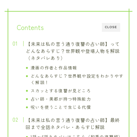
Contents
CLOSE
【未来は私の言う通り復讐の占い師】って
どんなあらすじ？世界観や登場人物を解説
（ネタバレあり）
漫画の作者と作品情報
どんなあらすじ？世界観や設定をわかりやす
く解説！
スカッとする復讐が見どころ
占い師・美都が持つ特殊能力
呪いを使うことで生じる代償
【未来は私の言う通り復讐の占い師】最終
回まで全話ネタバレ・あらすじ解説
1話〜5話ネタバレはこちら（和香の復讐編）