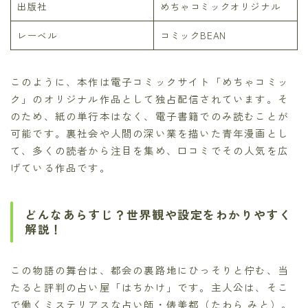
出版社
めちゃコミックオリジナル
レーベル
コミックBEAN
このように、本作は電子コミックサイト「めちゃコミッ
ク」のオリジナル作品として独占配信されています。そ
のため、紙の単行本はなく、電子書籍でのみ読むことが
可能です。裏社会や人間の深い業を描いた青年漫画とし
て、多くの読者から注目を集め、口コミでその人気を広
げている作品です。
どんなあらすじ？世界観や設定をわかりやすく
解説！
この物語の舞台は、都会の裏路地にひっそりと佇む、当
たると評判の占い屋「はちかけ」です。主人公は、そこ
で働くミステリアスな占い師・俵美都（たわら みと）。