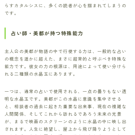
らすカタルシスに、多くの読者が心を掴まれてしまうの
です。
占い師・美都が持つ特殊能力
主人公の美都が物語の中で行使する力は、一般的な占い
の概念を遥かに超えた、まさに超常的と呼ぶべき特殊な
能力です。彼女の力の根源は、用途によって使い分けら
れる二種類の水晶玉にあります。
一つは、通常の占いで使用される、一点の曇りもない透
明な水晶玉です。美都がこの水晶に意識を集中させる
と、相談者の過去に起きた重要な出来事、現在の複雑な
人間関係、そしてこれから訪れるであろう未来の光景
が、まるで映画のスクリーンのように水晶の中に映し出
されます。人生に絶望し、屋上から飛び降りようとして