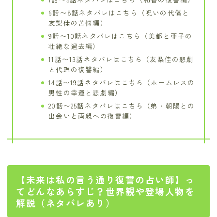
6話〜8話ネタバレはこちら（呪いの代償と
友梨佳の苦悩編）
9話〜10話ネタバレはこちら（美都と亜子の
壮絶な過去編）
11話〜13話ネタバレはこちら（友梨佳の悲劇
と代理の復讐編）
14話〜19話ネタバレはこちら（ホームレスの
男性の幸運と悲劇編）
20話〜25話ネタバレはこちら（弟・朝陽との
出会いと両親への復讐編）
【未来は私の言う通り復讐の占い師】っ
てどんなあらすじ？世界観や登場人物を
解説（ネタバレあり）