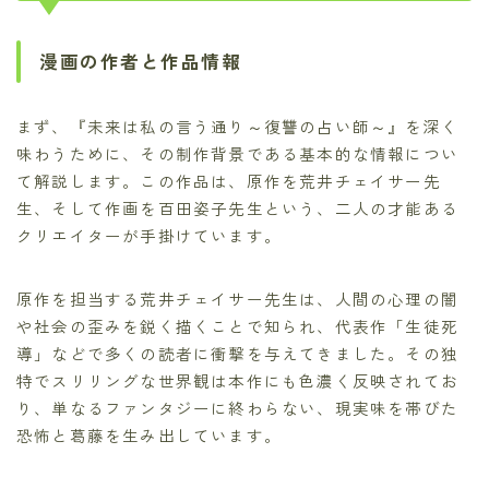
漫画の作者と作品情報
まず、『未来は私の言う通り～復讐の占い師～』を深く
味わうために、その制作背景である基本的な情報につい
て解説します。この作品は、原作を荒井チェイサー先
生、そして作画を百田姿子先生という、二人の才能ある
クリエイターが手掛けています。
原作を担当する荒井チェイサー先生は、人間の心理の闇
や社会の歪みを鋭く描くことで知られ、代表作「生徒死
導」などで多くの読者に衝撃を与えてきました。その独
特でスリリングな世界観は本作にも色濃く反映されてお
り、単なるファンタジーに終わらない、現実味を帯びた
恐怖と葛藤を生み出しています。