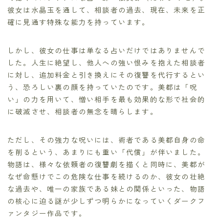
彼女は水晶玉を通して、相談者の過去、現在、未来を正
確に見通す特殊な能力を持っています。
しかし、彼女の仕事は単なる占いだけではありませんで
した。人生に絶望し、他人への強い恨みを抱えた相談者
に対し、追加料金と引き換えにその復讐を代行するとい
う、恐ろしい裏の顔を持っていたのです。美都は「呪
い」の力を用いて、憎い相手を最も効果的な形で社会的
に破滅させ、相談者の無念を晴らします。
ただし、その強力な呪いには、術者である美都自身の命
を削るという、あまりにも重い「代償」が伴いました。
物語は、様々な依頼者の復讐劇を描くと同時に、美都が
なぜ命懸けでこの危険な仕事を続けるのか、彼女の壮絶
な過去や、唯一の家族である妹との関係といった、物語
の核心に迫る謎が少しずつ明らかになっていくダークフ
ァンタジー作品です。