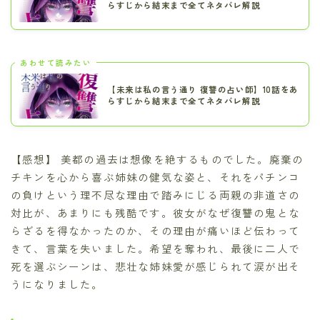
らすじから結末まで全てネタバレ解説
あわせて読みたい
【未来は私の言う通り 復讐の占い師】10話をあ
らすじから結末まで全てネタバレ解説
【感想】 美都の過去は想像を絶するものでした。廃棄の
チキンを心から喜ぶ姉妹の健気な姿と、それをパチンコ
の負けという理不尽な理由で踏みにじる両親の非道さの
対比が、あまりにも残酷です。彼女がなぜ復讐の鬼とな
らざるを得なかったのか、その理由が痛いほど伝わって
きて、言葉を失いました。希望を奪われ、最後に二人で
死を選ぶシーンは、悲壮な姉妹愛が感じられて涙が出そ
うになりました。