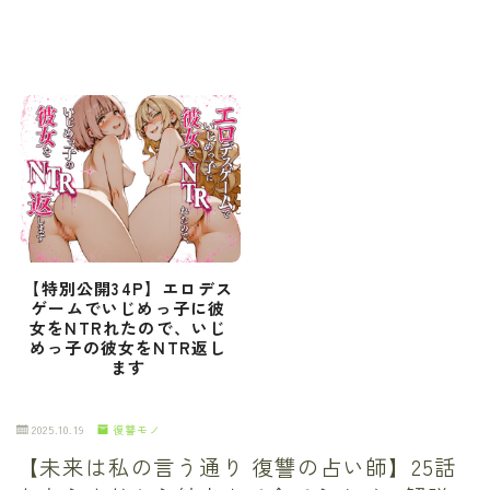
【特別公開34P】エロデス
ゲームでいじめっ子に彼
女をNTRれたので、いじ
めっ子の彼女をNTR返し
ます
2025.10.19
復讐モノ
【未来は私の言う通り 復讐の占い師】25話