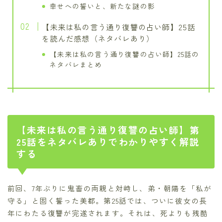
幸せへの誓いと、新たな謎の影
【未来は私の言う通り復讐の占い師】25話
を読んだ感想（ネタバレあり）
【未来は私の言う通り復讐の占い師】25話の
ネタバレまとめ
【未来は私の言う通り復讐の占い師】第
25話をネタバレありでわかりやすく解説
する
前回、7年ぶりに鬼畜の両親と対峙し、弟・朝陽を「私が
守る」と固く誓った美都。第25話では、ついに彼女の長
年にわたる復讐が完遂されます。それは、死よりも残酷