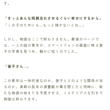
す。
「きっとあんな両親忘れさせるぐらい幸せにするから」
「この子のためにも…もっと稼がないとね…」
しかし、物語はここで終わりません。最後のページで
は、一人の謎の青年が、スマートフォンの画面に映る亜
子の写真を見つめ、静かに呟くのでした。
「亜子さん…」
この青年は一体何者なのか。亜子とどのような関係があ
るのか。美都の長年の復讐劇が幕を閉じたと同時に、新
たな物語の始まりを予感させる、ミステリアスな引きで
物語は終わります。