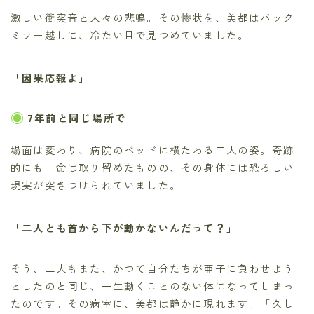
激しい衝突音と人々の悲鳴。その惨状を、美都はバック
ミラー越しに、冷たい目で見つめていました。
「因果応報よ」
7年前と同じ場所で
場面は変わり、病院のベッドに横たわる二人の姿。奇跡
的にも一命は取り留めたものの、その身体には恐ろしい
現実が突きつけられていました。
「二人とも首から下が動かないんだって？」
そう、二人もまた、かつて自分たちが亜子に負わせよう
としたのと同じ、一生動くことのない体になってしまっ
たのです。その病室に、美都は静かに現れます。「久し