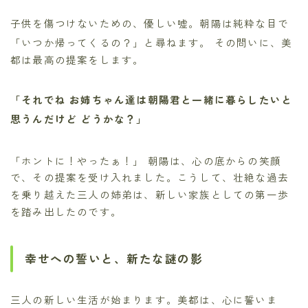
子供を傷つけないための、優しい嘘。朝陽は純粋な目で
「いつか帰ってくるの？」と尋ねます。
その問いに、美
都は最高の提案をします。
「それでね お姉ちゃん達は朝陽君と一緒に暮らしたいと
思うんだけど どうかな？」
「ホントに！やったぁ！」
朝陽は、心の底からの笑顔
で、その提案を受け入れました。こうして、壮絶な過去
を乗り越えた三人の姉弟は、新しい家族としての第一歩
を踏み出したのです。
幸せへの誓いと、新たな謎の影
三人の新しい生活が始まります。美都は、心に誓いま