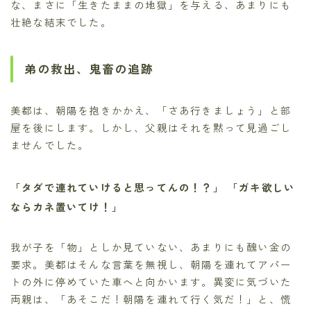
な、まさに「生きたままの地獄」を与える、あまりにも
壮絶な結末でした。
弟の救出、鬼畜の追跡
美都は、朝陽を抱きかかえ、「さあ行きましょう」と部
屋を後にします。しかし、父親はそれを黙って見過ごし
ませんでした。
「タダで連れていけると思ってんの！？」
「ガキ欲しい
ならカネ置いてけ！」
我が子を「物」としか見ていない、あまりにも醜い金の
要求。美都はそんな言葉を無視し、朝陽を連れてアパー
トの外に停めていた車へと向かいます。異変に気づいた
両親は、「あそこだ！朝陽を連れて行く気だ！」と、慌