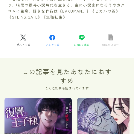
り、暗黒の携帯小説時代を生きる。主に小説家になろうやカク
ヨムに生息。好きな作品は《BAKUMAN。》《ヒカルの碁》
《STEINS;GATE》《無職転生》
ポストする
シェアする
LINEで送る
URLをコピー
この記事を見たあなたにおす
すめ
こんな記事も読まれています