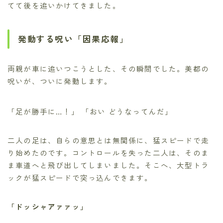
てて後を追いかけてきました。
発動する呪い「因果応報」
両親が車に追いつこうとした、その瞬間でした。美都の
呪いが、ついに発動します。
「足が勝手に…！」
「おい どうなってんだ」
二人の足は、自らの意思とは無関係に、猛スピードで走
り始めたのです。コントロールを失った二人は、そのま
ま車道へと飛び出してしまいました。そこへ、大型トラ
ックが猛スピードで突っ込んできます。
「ドッシャアァァッ」