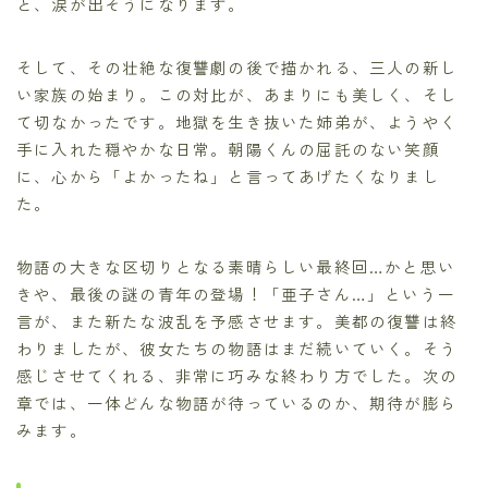
と、涙が出そうになります。
そして、その壮絶な復讐劇の後で描かれる、三人の新し
い家族の始まり。この対比が、あまりにも美しく、そし
て切なかったです。地獄を生き抜いた姉弟が、ようやく
手に入れた穏やかな日常。朝陽くんの屈託のない笑顔
に、心から「よかったね」と言ってあげたくなりまし
た。
物語の大きな区切りとなる素晴らしい最終回…かと思い
きや、最後の謎の青年の登場！「亜子さん…」という一
言が、また新たな波乱を予感させます。美都の復讐は終
わりましたが、彼女たちの物語はまだ続いていく。そう
感じさせてくれる、非常に巧みな終わり方でした。次の
章では、一体どんな物語が待っているのか、期待が膨ら
みます。